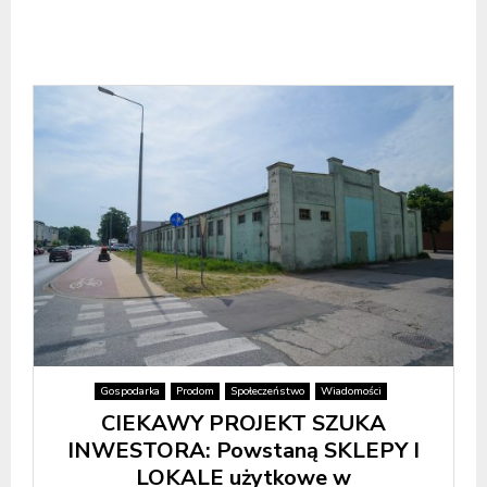
Gospodarka
Prodom
Społeczeństwo
Wiadomości
CIEKAWY PROJEKT SZUKA
INWESTORA: Powstaną SKLEPY I
LOKALE użytkowe w