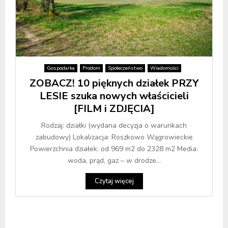
Gospodarka
Prodom
Społeczeństwo
Wiadomości
ZOBACZ! 10 pięknych działek PRZY
LESIE szuka nowych właścicieli
[FILM i ZDJĘCIA]
Rodzaj: działki (wydana decyzja o warunkach
zabudowy) Lokalizacja: Roszkowo Wągrowieckie
Powierzchnia działek: od 969 m2 do 2328 m2 Media:
woda, prąd, gaz – w drodze...
Czytaj więcej