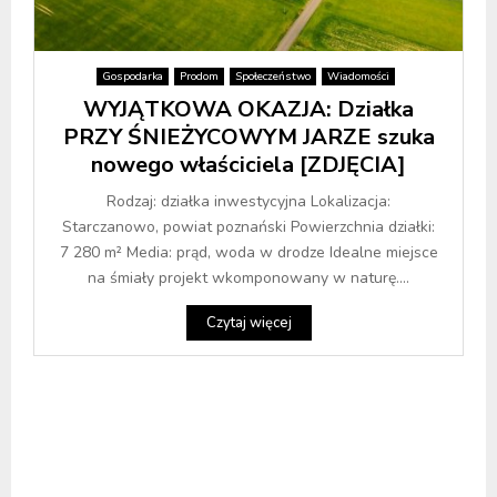
Gospodarka
Prodom
Społeczeństwo
Wiadomości
WYJĄTKOWA OKAZJA: Działka
PRZY ŚNIEŻYCOWYM JARZE szuka
nowego właściciela [ZDJĘCIA]
Rodzaj: działka inwestycyjna Lokalizacja:
Starczanowo, powiat poznański Powierzchnia działki:
7 280 m² Media: prąd, woda w drodze Idealne miejsce
na śmiały projekt wkomponowany w naturę....
Czytaj więcej