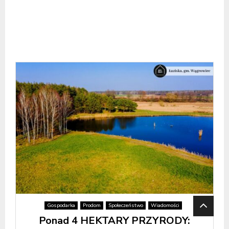
Gospodarka
Prodom
Społeczeństwo
Wiadomości
Ponad 4 HEKTARY PRZYRODY: