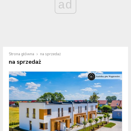
ad
Strona główna
na sprzedaż
na sprzedaż