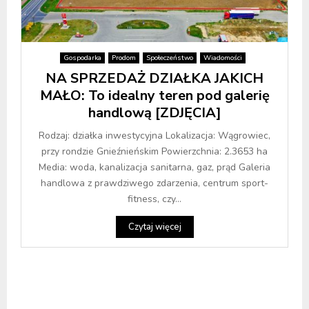
Gospodarka
Prodom
Społeczeństwo
Wiadomości
NA SPRZEDAŻ DZIAŁKA JAKICH
MAŁO: To idealny teren pod galerię
handlową [ZDJĘCIA]
Rodzaj: działka inwestycyjna Lokalizacja: Wągrowiec,
przy rondzie Gnieźnieńskim Powierzchnia: 2.3653 ha
Media: woda, kanalizacja sanitarna, gaz, prąd Galeria
handlowa z prawdziwego zdarzenia, centrum sport-
fitness, czy...
Czytaj więcej