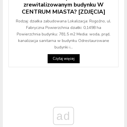
zrewitalizowanym budynku W
CENTRUM MIASTA? [ZDJĘCIA]
Rodzaj: działka zabudowana Lokalizacja: Rogoźno, ul.
Fabryczna Powierzchnia działki: 0,1498 ha
Powierzchnia budynku: 781.5 m2 Media: woda, prąd,
kanalizacja sanitarna w budynku Odrestaurowane
budynki i...
Czytaj więcej
ad