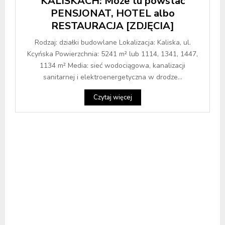
KALISKACH: Może tu powstać
PENSJONAT, HOTEL albo
RESTAURACJA [ZDJĘCIA]
Rodzaj: działki budowlane Lokalizacja: Kaliska, ul.
Kcyńska Powierzchnia: 5241 m² lub 1114, 1341, 1447,
1134 m² Media: sieć wodociągowa, kanalizacji
sanitarnej i elektroenergetyczna w drodze...
Czytaj więcej