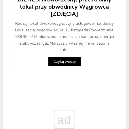
lokal przy obwodnicy Wągrowca
[ZDJĘCIA]
Rodzaj: lokal dwukondygnacyjny usługowo-handlowy
Lokalizacja: Wągrowiec, ul. 11 listopada Powierzchnia:
168,30 m² Media: woda, kanalizacja sanitarna, energia
elektryczna, gaz Marzysz o własnej firmie, salonie
lub...
Czytaj więcej
ad