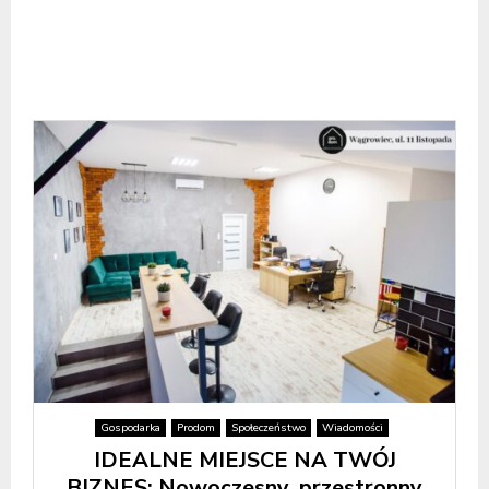
Gospodarka
Prodom
Społeczeństwo
Wiadomości
IDEALNE MIEJSCE NA TWÓJ
BIZNES: Nowoczesny, przestronny