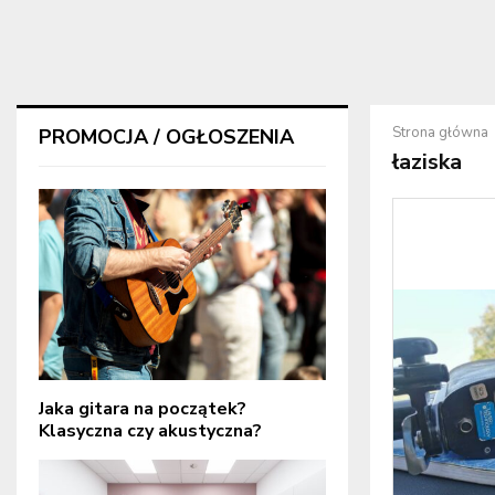
Strona główna
PROMOCJA / OGŁOSZENIA
łaziska
Jaka gitara na początek?
Klasyczna czy akustyczna?