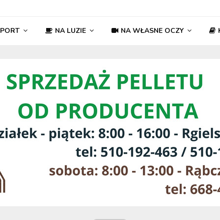
SPORT
NA LUZIE
NA WŁASNE OCZY