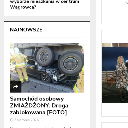
wyborze mieszkania w centrum
G
Wągrowca?
NAJNOWSZE
Samochód osobowy
ZMIAŻDŻONY. Droga
zablokowana [FOTO]
7 sierpnia 2026