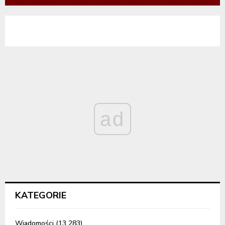
ad
KATEGORIE
Wiadomości
(13 283)