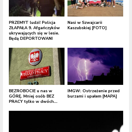
PRZEMYT ludzi! Policja
Nasi w Szwajcarii
ZŁAPAŁA 9. Afgańczyków
Kaszubskiej [FOTO]
ukrywających się w lesie.
Będą DEPORTOWANI
BEZROBOCIE u nas w
IMGW: Ostrzeżenie przed
GÓRĘ. Mniej osób BEZ
burzami i upałem [MAPA]
PRACY tylko w dwóch...