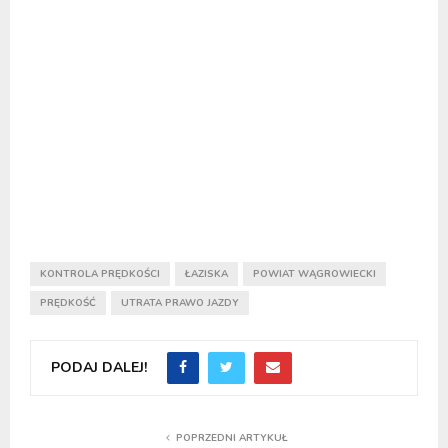
KONTROLA PRĘDKOŚCI
ŁAZISKA
POWIAT WĄGROWIECKI
PRĘDKOŚĆ
UTRATA PRAWO JAZDY
PODAJ DALEJ!
POPRZEDNI ARTYKUŁ