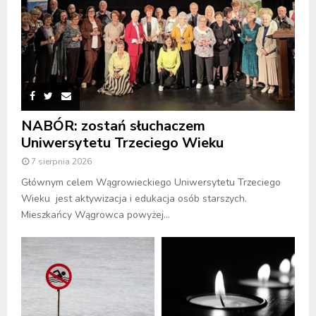
NABÓR: zostań słuchaczem
Uniwersytetu Trzeciego Wieku
7 sierpnia 2026
Głównym celem Wągrowieckiego Uniwersytetu Trzeciego
Wieku jest aktywizacja i edukacja osób starszych.
Mieszkańcy Wągrowca powyżej...