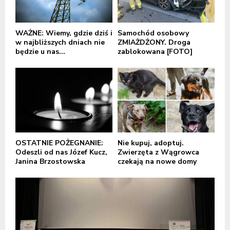
WAŻNE: Wiemy, gdzie dziś i
Samochód osobowy
w najbliższych dniach nie
ZMIAŻDŻONY. Droga
będzie u nas...
zablokowana [FOTO]
OSTATNIE POŻEGNANIE:
Nie kupuj, adoptuj.
Odeszli od nas Józef Kucz,
Zwierzęta z Wągrowca
Janina Brzostowska
czekają na nowe domy