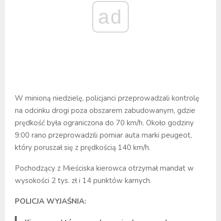
ad
W minioną niedzielę, policjanci przeprowadzali kontrolę
na odcinku drogi poza obszarem zabudowanym, gdzie
prędkość była ograniczona do 70 km/h. Około godziny
9:00 rano przeprowadzili pomiar auta marki peugeot,
który poruszał się z prędkością 140 km/h.
Pochodzący z Mieściska kierowca otrzymał mandat w
wysokości 2 tys. zł i 14 punktów karnych.
POLICJA WYJAŚNIA: