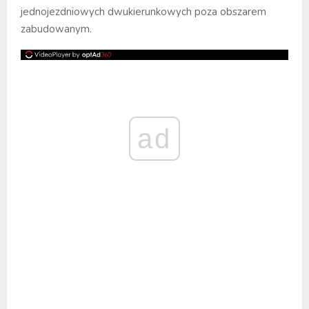
jednojezdniowych dwukierunkowych poza obszarem
zabudowanym.
ad