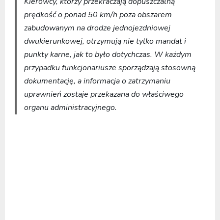
Kierowcy, którzy przekraczają dopuszczalną
prędkość o ponad 50 km/h poza obszarem
zabudowanym na drodze jednojezdniowej
dwukierunkowej, otrzymują nie tylko mandat i
punkty karne, jak to było dotychczas. W każdym
przypadku funkcjonariusze sporządzają stosowną
dokumentację, a informacja o zatrzymaniu
uprawnień zostaje przekazana do właściwego
organu administracyjnego.