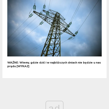
WAŻNE: Wiemy, gdzie dziś i w najbliższych dniach nie będzie u nas
prądu [WYKAZ]
ad