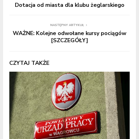
Dotacja od miasta dla klubu żeglarskiego
NASTĘPNY ARTYKUŁ
WAŻNE: Kolejne odwołane kursy pociągów
[SZCZEGÓŁY]
CZYTAJ TAKŻE