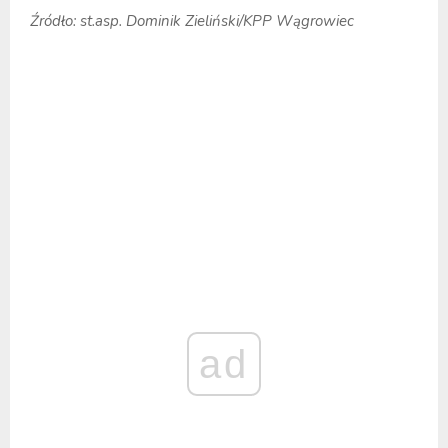
Źródło: st.asp. Dominik Zieliński/KPP Wągrowiec
ad