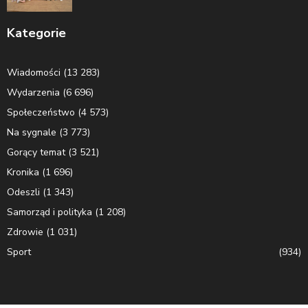
Kategorie
Wiadomości
(13 283)
Wydarzenia
(6 696)
Społeczeństwo
(4 573)
Na sygnale
(3 773)
Gorący temat
(3 521)
Kronika
(1 696)
Odeszli
(1 343)
Samorząd i polityka
(1 208)
Zdrowie
(1 031)
Sport
(934)