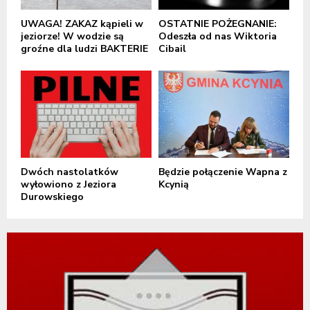
UWAGA! ZAKAZ kąpieli w
OSTATNIE POŻEGNANIE:
jeziorze! W wodzie są
Odeszła od nas Wiktoria
groźne dla ludzi BAKTERIE
Cibail
Dwóch nastolatków
Będzie połączenie Wapna z
wyłowiono z Jeziora
Kcynią
Durowskiego