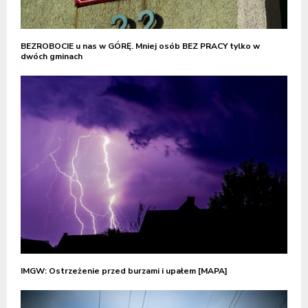
BEZROBOCIE u nas w GÓRĘ. Mniej osób BEZ PRACY tylko w
dwóch gminach
IMGW: Ostrzeżenie przed burzami i upałem [MAPA]