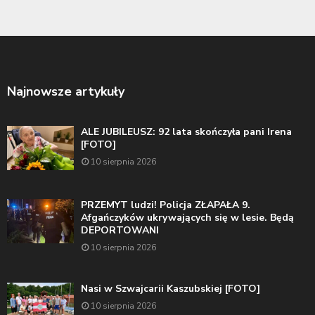
Najnowsze artykuły
ALE JUBILEUSZ: 92 lata skończyła pani Irena
[FOTO]
10 sierpnia 2026
PRZEMYT ludzi! Policja ZŁAPAŁA 9.
Afgańczyków ukrywających się w lesie. Będą
DEPORTOWANI
10 sierpnia 2026
Nasi w Szwajcarii Kaszubskiej [FOTO]
10 sierpnia 2026