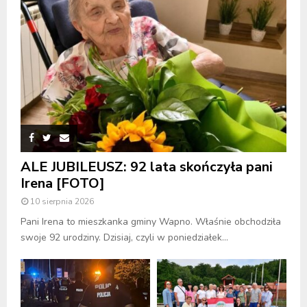
ALE JUBILEUSZ: 92 lata skończyła pani
Irena [FOTO]
10 sierpnia 2026
Pani Irena to mieszkanka gminy Wapno. Właśnie obchodziła
swoje 92 urodziny. Dzisiaj, czyli w poniedziałek...