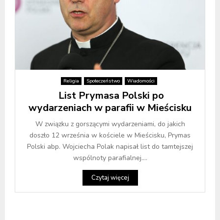
Religia
Społeczeństwo
Wiadomości
List Prymasa Polski po
wydarzeniach w parafii w Mieścisku
W związku z gorszącymi wydarzeniami, do jakich
doszło 12 września w kościele w Mieścisku, Prymas
Polski abp. Wojciecha Polak napisał list do tamtejszej
wspólnoty parafialnej....
Czytaj więcej