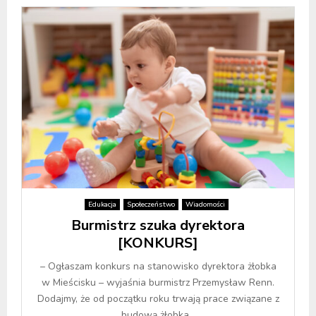
Edukacja
Społeczeństwo
Wiadomości
Burmistrz szuka dyrektora
[KONKURS]
– Ogłaszam konkurs na stanowisko dyrektora żłobka
w Mieścisku – wyjaśnia burmistrz Przemysław Renn.
Dodajmy, że od początku roku trwają prace związane z
budową żłobka...