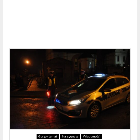
Gorący temat
Na sygnale
Wiadomości