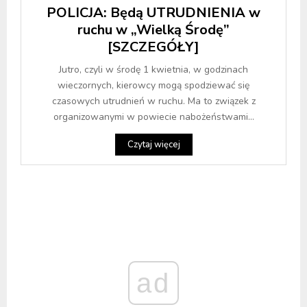
POLICJA: Będą UTRUDNIENIA w
ruchu w „Wielką Środę”
[SZCZEGÓŁY]
Jutro, czyli w środę 1 kwietnia, w godzinach
wieczornych, kierowcy mogą spodziewać się
czasowych utrudnień w ruchu. Ma to związek z
organizowanymi w powiecie nabożeństwami...
Czytaj więcej
ad