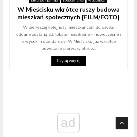
Samorząd i polityka
Społeczeństwo
Wiadomości
W Mieścisku wkrótce ruszy budowa
mieszkań społecznych [FILM/FOTO]
W pierwszej kolejności mieszkańcom do użytku
oddane zostaną 23. lokale mieszkalne – nowoczesne i
o wysokim standardzie. W Mieścisku już wkrótce
powstanie pierwszy blok z...
Czytaj więcej
ad