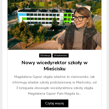
Edukacja
Wiadomości
Nowy wicedyrektor szkoły w
Mieścisku
Magdalena Gąsior objęła właśnie to stanowisko. Jak
informują władze szkoły podstawowej w Mieścisku, od
3 listopada obowiązki wicedyrektora szkoły objęła
Magdalena Gąsior Pani Magda to...
Czytaj więcej