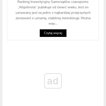
Ranking Inwestycyjny Samorządów czasopismo
„Wspólnota” publikuje od ćwierć wieku. Jest on
uznawany jest za jedno z najbardziej przejrzystych
zestawień o uznanej, stabilnej metodologii. Można
więc...
Czytaj więcej
ad