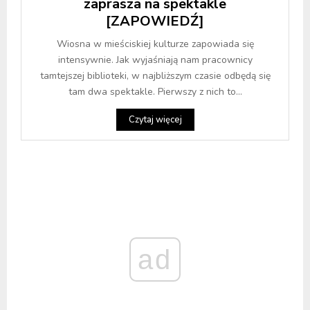
zaprasza na spektakle
[ZAPOWIEDŹ]
Wiosna w mieściskiej kulturze zapowiada się
intensywnie. Jak wyjaśniają nam pracownicy
tamtejszej biblioteki, w najbliższym czasie odbędą się
tam dwa spektakle. Pierwszy z nich to...
Czytaj więcej
ad