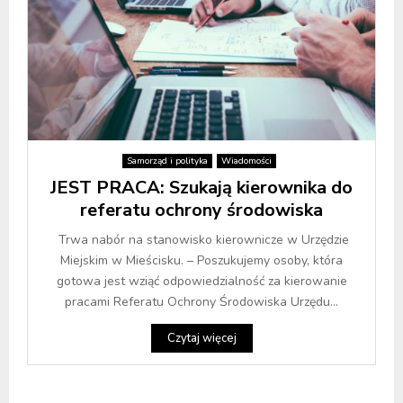
Samorząd i polityka
Wiadomości
JEST PRACA: Szukają kierownika do
referatu ochrony środowiska
Trwa nabór na stanowisko kierownicze w Urzędzie
Miejskim w Mieścisku. – Poszukujemy osoby, która
gotowa jest wziąć odpowiedzialność za kierowanie
pracami Referatu Ochrony Środowiska Urzędu...
Czytaj więcej