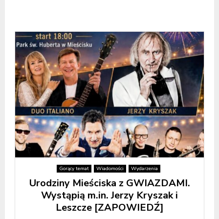
Gorący temat
Wiadomości
Wydarzenia
Urodziny Mieściska z GWIAZDAMI.
Wystąpią m.in. Jerzy Kryszak i
Leszcze [ZAPOWIEDŹ]