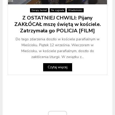
Gorący temat
Na sygnale
Wiadomości
Z OSTATNIEJ CHWILI: Pijany
ZAKŁÓCAŁ mszę świętą w kościele.
Zatrzymała go POLICJA [FILM]
Do tego zdarzenia doszło w kościele parafialnym w
Mieścisku. Piątek 12 września. Wieczorem w
Mieścisku, w kościele parafialnym, doszło do
zakłócenia liturgii. W związku z...
Czytaj więcej