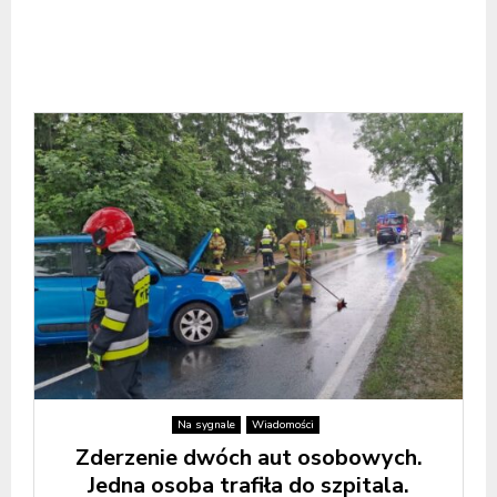
Na sygnale
Wiadomości
Zderzenie dwóch aut osobowych.
Jedna osoba trafiła do szpitala.