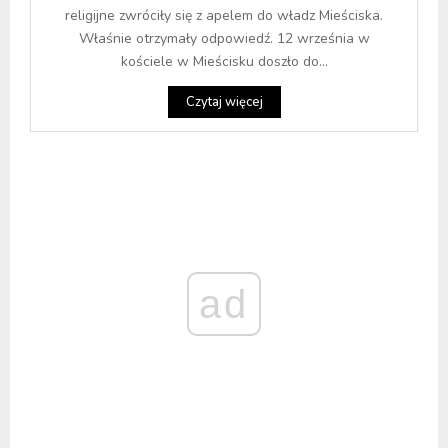
religijne zwróciły się z apelem do władz Mieściska.
Właśnie otrzymały odpowiedź. 12 września w
kościele w Mieścisku doszło do...
Czytaj więcej
ad