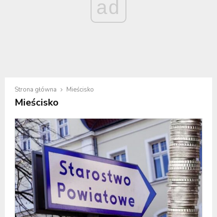
ad
Strona główna
Mieścisko
Mieścisko