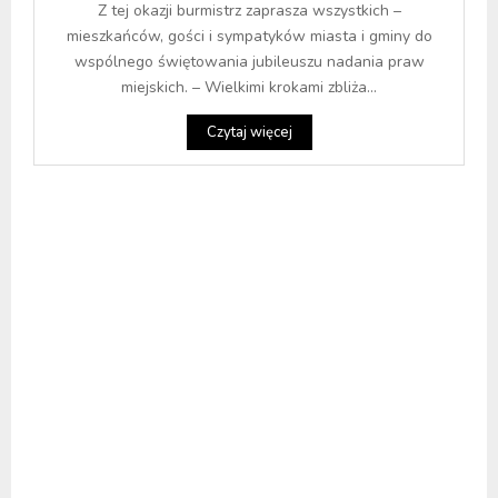
Z tej okazji burmistrz zaprasza wszystkich –
mieszkańców, gości i sympatyków miasta i gminy do
wspólnego świętowania jubileuszu nadania praw
miejskich. – Wielkimi krokami zbliża...
Czytaj więcej