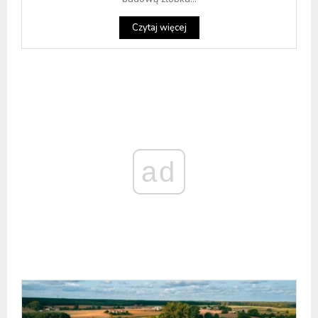
Czytaj więcej
ad