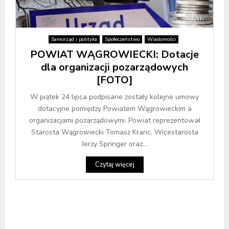
Samorząd i polityka
Społeczeństwo
Wiadomości
POWIAT WĄGROWIECKI: Dotacje
dla organizacji pozarządowych
[FOTO]
W piątek 24 lipca podpisane zostały kolejne umowy
dotacyjne pomiędzy Powiatem Wągrowieckim a
organizacjami pozarządowymi. Powiat reprezentował
Starosta Wągrowiecki Tomasz Kranc, Wicestarosta
Jerzy Springer oraz...
Czytaj więcej