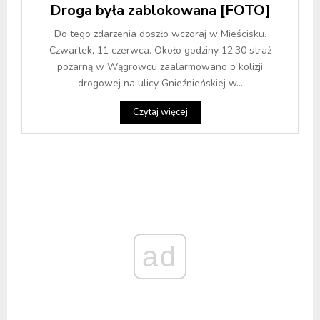
Droga była zablokowana [FOTO]
Do tego zdarzenia doszło wczoraj w Mieścisku.
Czwartek, 11 czerwca. Około godziny 12.30 straż
pożarną w Wągrowcu zaalarmowano o kolizji
drogowej na ulicy Gnieźnieńskiej w...
Czytaj więcej
ad