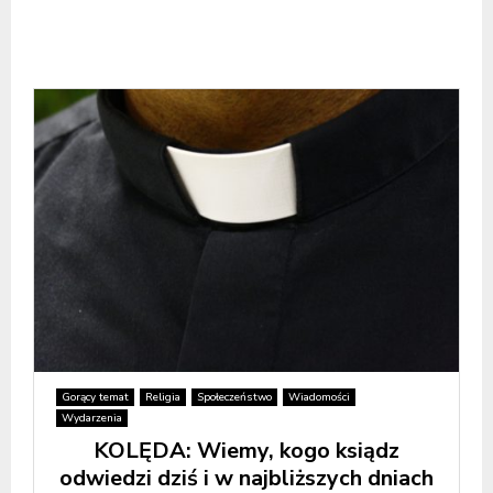
Gorący temat
Religia
Społeczeństwo
Wiadomości
Wydarzenia
KOLĘDA: Wiemy, kogo ksiądz
odwiedzi dziś i w najbliższych dniach