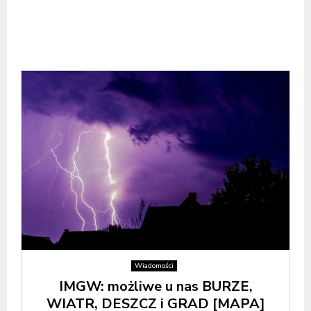
Wiadomości
IMGW: możliwe u nas BURZE,
WIATR, DESZCZ i GRAD [MAPA]