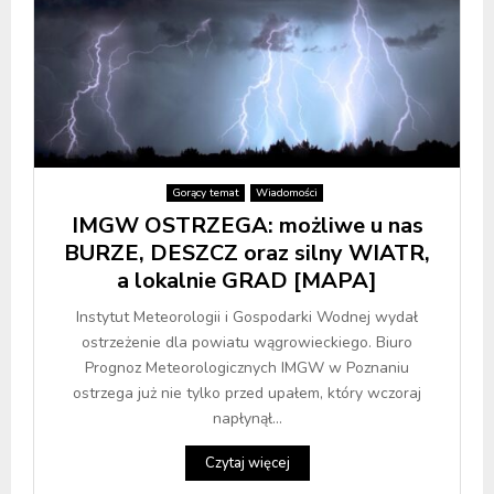
Gorący temat
Wiadomości
IMGW OSTRZEGA: możliwe u nas
BURZE, DESZCZ oraz silny WIATR,
a lokalnie GRAD [MAPA]
Instytut Meteorologii i Gospodarki Wodnej wydał
ostrzeżenie dla powiatu wągrowieckiego. Biuro
Prognoz Meteorologicznych IMGW w Poznaniu
ostrzega już nie tylko przed upałem, który wczoraj
napłynął...
Czytaj więcej