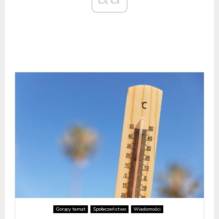
Gorący temat
Społeczeństwo
Wiadomości