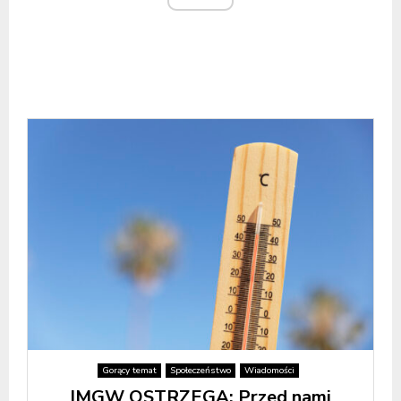
Gorący temat
Społeczeństwo
Wiadomości
IMGW OSTRZEGA: Przed nami