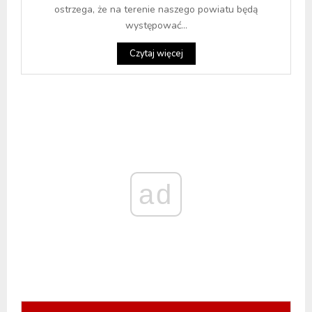
ostrzega, że na terenie naszego powiatu będą
występować...
Czytaj więcej
ad