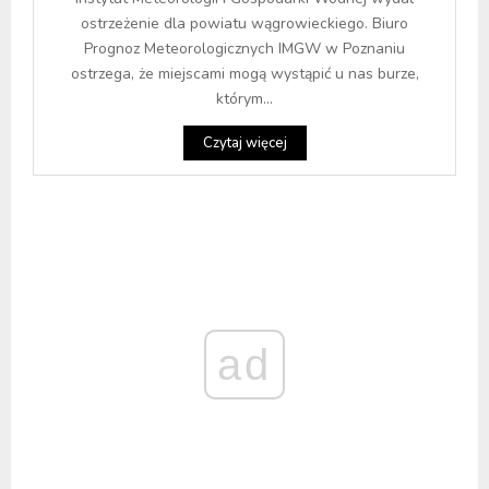
ostrzeżenie dla powiatu wągrowieckiego. Biuro
Prognoz Meteorologicznych IMGW w Poznaniu
ostrzega, że miejscami mogą wystąpić u nas burze,
którym...
Czytaj więcej
ad