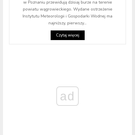
w Poznaniu przewidują dzisiaj burze na terenie
powiatu wągrowieckiego. Wydane ostrzeżenie
Instytutu Meteorologii i Gospodarki Wodnej ma
najniższy, pierwszy...
Czytaj więcej
ad