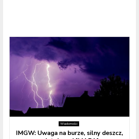
Wiadomości
IMGW: Uwaga na burze, silny deszcz,