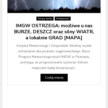
Gorący temat
Wiadomości
IMGW OSTRZEGA: możliwe u nas
BURZE, DESZCZ oraz silny WIATR,
a lokalnie GRAD [MAPA]
Instytut Meteorologii i Gospodarki Wodnej wydał
ostrzeżenie dla powiatu wągrowieckiego. Biuro
Prognoz Meteorologicznych IMGW w Poznaniu
ostrzega, że prognozowane są burze, którym
miejscami będą towarzyszyć...
Czytaj więcej