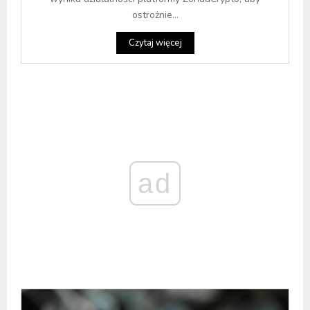
ostrożnie...
Czytaj więcej
ad