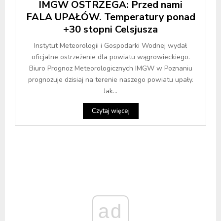
IMGW OSTRZEGA: Przed nami
FALA UPAŁÓW. Temperatury ponad
+30 stopni Celsjusza
Instytut Meteorologii i Gospodarki Wodnej wydał
oficjalne ostrzeżenie dla powiatu wągrowieckiego.
Biuro Prognoz Meteorologicznych IMGW w Poznaniu
prognozuje dzisiaj na terenie naszego powiatu upały.
Jak...
Czytaj więcej
ad