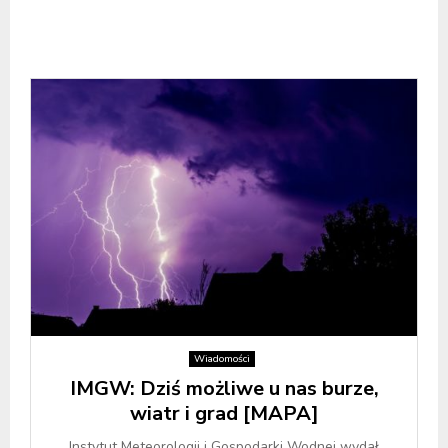
Wiadomości
IMGW: Dziś możliwe u nas burze,
wiatr i grad [MAPA]
Instytut Meteorologii i Gospodarki Wodnej wydał