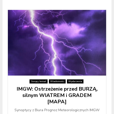
Gorący temat
Wiadomości
Wydarzenia
IMGW: Ostrzeżenie przed BURZĄ,
silnym WIATREM i GRADEM
[MAPA]
Synoptycy z Biura Prognoz Meteorologicznych IMGW