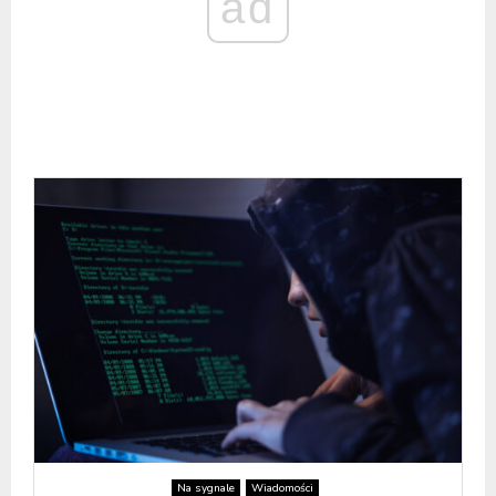
ad
Na sygnale
Wiadomości