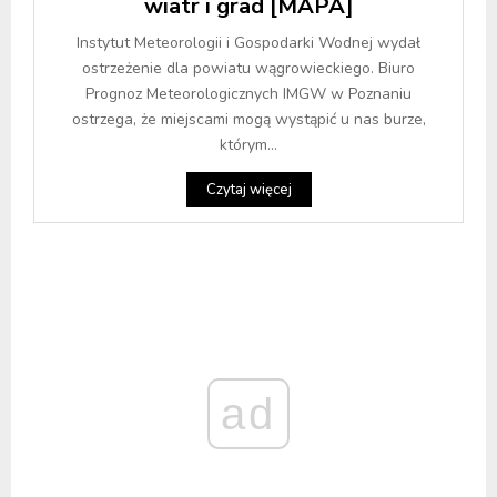
wiatr i grad [MAPA]
Instytut Meteorologii i Gospodarki Wodnej wydał
ostrzeżenie dla powiatu wągrowieckiego. Biuro
Prognoz Meteorologicznych IMGW w Poznaniu
ostrzega, że miejscami mogą wystąpić u nas burze,
którym...
Czytaj więcej
ad