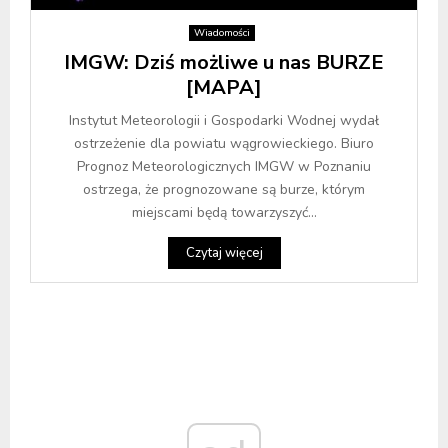
Wiadomości
IMGW: Dziś możliwe u nas BURZE
[MAPA]
Instytut Meteorologii i Gospodarki Wodnej wydał
ostrzeżenie dla powiatu wągrowieckiego. Biuro
Prognoz Meteorologicznych IMGW w Poznaniu
ostrzega, że prognozowane są burze, którym
miejscami będą towarzyszyć...
Czytaj więcej