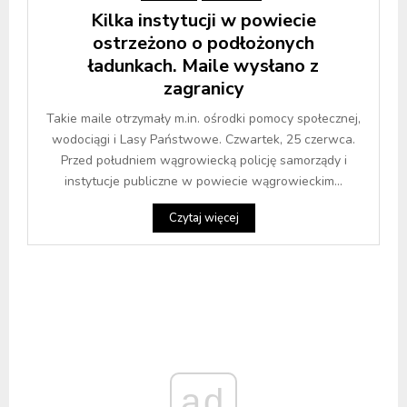
Kilka instytucji w powiecie
ostrzeżono o podłożonych
ładunkach. Maile wysłano z
zagranicy
Takie maile otrzymały m.in. ośrodki pomocy społecznej,
wodociągi i Lasy Państwowe. Czwartek, 25 czerwca.
Przed południem wągrowiecką policję samorządy i
instytucje publiczne w powiecie wągrowieckim...
Czytaj więcej
ad