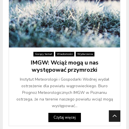
Gorący temat
Wiadomości
Wydarzenia
IMGW: Wciąż mogą u nas
występować przymrozki
Instytut Meteorologii i Gospodarki Wodnej wydał
ostrzeżenie dla powiatu wągrowieckiego. Biuro
Prognoz Meteorologicznych IMGW w Poznaniu
ostrzega, że na terenie naszego powiatu wciąż mogą
występować...
Czytaj więcej