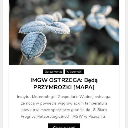
Gorący temat
Wiadomości
IMGW OSTRZEGA: Będą
PRZYMROZKI [MAPA]
Instytut Meteorologii i Gospodarki Wodnej ostrzega,
że nocą w powiecie wągrowieckim temperatura
powietrza może spaść przy gruncie do -8. Biuro
Prognoz Meteorologicznych IMGW w Poznaniu...
Czytaj więcej