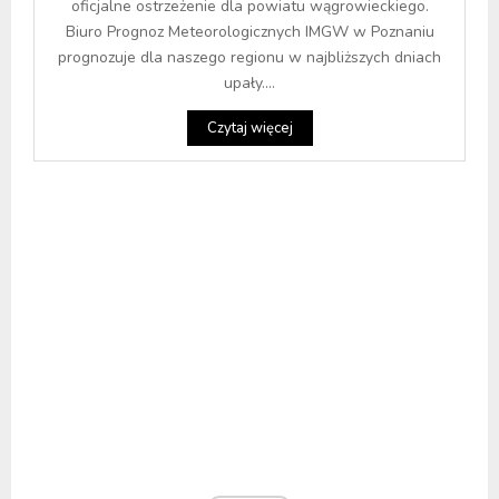
oficjalne ostrzeżenie dla powiatu wągrowieckiego.
Biuro Prognoz Meteorologicznych IMGW w Poznaniu
prognozuje dla naszego regionu w najbliższych dniach
upały....
Czytaj więcej