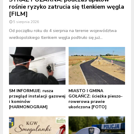
rośnie ryzyko zatrucia się tlenkiem węgla
[FILM]
5 sierpnia 2026
Od początku roku do 4 sierpnia na terenie województwa
wielkopolskiego tlenkiem węgla podtruło się już...
SM INFORMUJE: rusza
MIASTO I GMINA
przegląd instalacji gazowej
GOŁAŃCZ: ścieżka pieszo-
i kominów
rowerowa prawie
[HARMONOGRAM]
ukończona [FOTO]