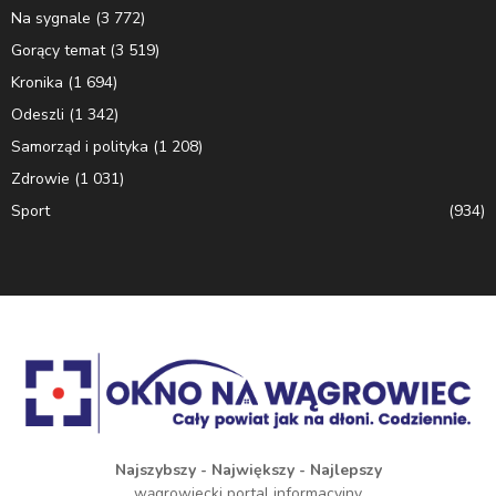
Na sygnale
(3 772)
Gorący temat
(3 519)
Kronika
(1 694)
Odeszli
(1 342)
Samorząd i polityka
(1 208)
Zdrowie
(1 031)
Sport
(934)
Najszybszy - Największy - Najlepszy
wągrowiecki portal informacyjny