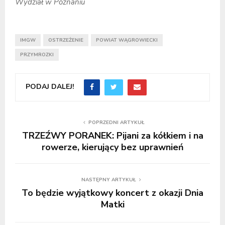
Wydział w Poznaniu
IMGW
OSTRZEŻENIE
POWIAT WĄGROWIECKI
PRZYMROZKI
PODAJ DALEJ!
POPRZEDNI ARTYKUŁ
TRZEŹWY PORANEK: Pijani za kółkiem i na
rowerze, kierujący bez uprawnień
NASTĘPNY ARTYKUŁ
To będzie wyjątkowy koncert z okazji Dnia
Matki