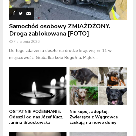
Samochód osobowy ZMIAŻDŻONY.
Droga zablokowana [FOTO]
7 sierpnia 2026
Do tego zdarzenia doszło na drodze krajowej nr 11 w
miejscowości Grabatka koło Rogoźna. Piątek,...
OSTATNIE POŻEGNANIE:
Nie kupuj, adoptuj.
Odeszli od nas Józef Kucz,
Zwierzęta z Wągrowca
Janina Brzostowska
czekają na nowe domy