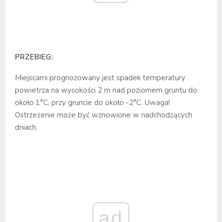
PRZEBIEG:
Miejscami prognozowany jest spadek temperatury
powietrza na wysokości 2 m nad poziomem gruntu do
około 1°C, przy gruncie do około -2°C. Uwaga!
Ostrzeżenie może być wznowione w nadchodzących
dniach.
ad