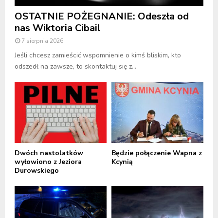
OSTATNIE POŻEGNANIE: Odeszła od
nas Wiktoria Cibail
7 sierpnia 2026
Jeśli chcesz zamieścić wspomnienie o kimś bliskim, kto
odszedł na zawsze, to skontaktuj się z...
Dwóch nastolatków
Będzie połączenie Wapna z
wyłowiono z Jeziora
Kcynią
Durowskiego