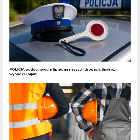
POLICJA podsumowuje lipiec na naszych drogach. Śmierć,
wypadki i pijani