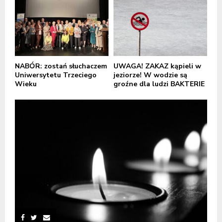
NABÓR: zostań słuchaczem
UWAGA! ZAKAZ kąpieli w
Uniwersytetu Trzeciego
jeziorze! W wodzie są
Wieku
groźne dla ludzi BAKTERIE