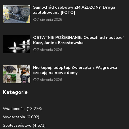
Samochód osobowy ZMIAŻDŻONY. Droga
zablokowana [FOTO]
7 sierpnia 2026
OSTATNIE POŻEGNANIE: Odeszli od nas Józef
Kucz, Janina Brzostowska
7 sierpnia 2026
Nie kupuj, adoptuj. Zwierzęta z Wągrowca
czekają na nowe domy
7 sierpnia 2026
Kategorie
Wiadomości
(13 276)
Wydarzenia
(6 692)
Społeczeństwo
(4 571)