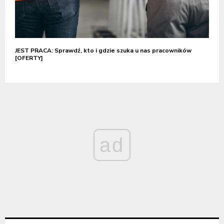
JEST PRACA: Sprawdź, kto i gdzie szuka u nas pracowników
[OFERTY]
ad