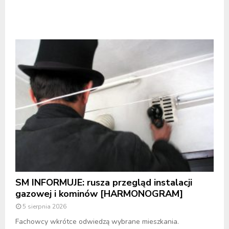
SM INFORMUJE: rusza przegląd instalacji
gazowej i kominów [HARMONOGRAM]
5 sierpnia 2026
Fachowcy wkrótce odwiedzą wybrane mieszkania.