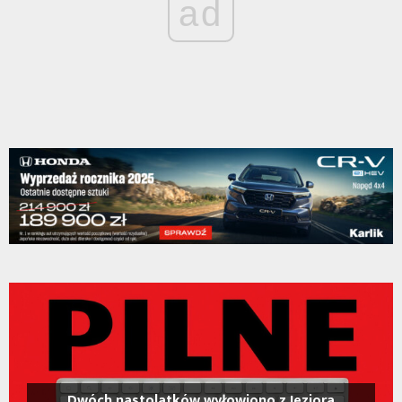
ad
Dwóch nastolatków wyłowiono z Jeziora