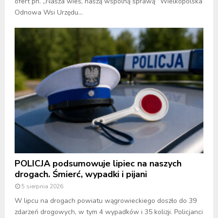
ofert pn. „Nasza wieś, naszą wspólną sprawą” Wielkopolska
Odnowa Wsi Urzędu...
POLICJA podsumowuje lipiec na naszych
drogach. Śmierć, wypadki i pijani
5 sierpnia 2026
W lipcu na drogach powiatu wągrowieckiego doszło do 39
zdarzeń drogowych, w tym 4 wypadków i 35 kolizji. Policjanci