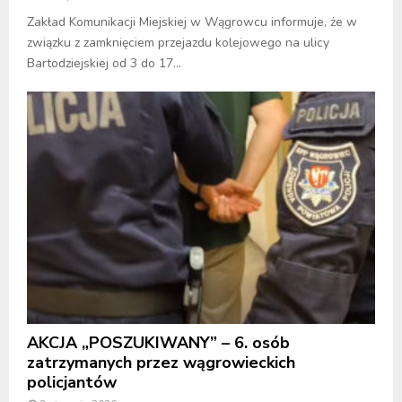
Zakład Komunikacji Miejskiej w Wągrowcu informuje, że w
związku z zamknięciem przejazdu kolejowego na ulicy
Bartodziejskiej od 3 do 17...
AKCJA „POSZUKIWANY” – 6. osób
zatrzymanych przez wągrowieckich
policjantów