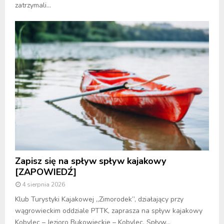
zatrzymali...
Zapisz się na spływ spływ kajakowy
[ZAPOWIEDŹ]
4 sierpnia 2026
Klub Turystyki Kajakowej „Zimorodek”, działający przy
wągrowieckim oddziale PTTK, zaprasza na spływ kajakowy
Kobylec – Jezioro Bukowieckie – Kobylec. Spływ...