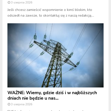
3 sierpnia 2026
Jeśli chcesz zamieścić wspomnienie o kimś bliskim, kto
odszedł na zawsze, to skontaktuj się z naszą redakcją....
WAŻNE: Wiemy, gdzie dziś i w najbliższych
dniach nie będzie u nas...
3 sierpnia 2026