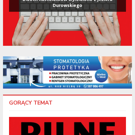
Durowskiego
GORĄCY TEMAT