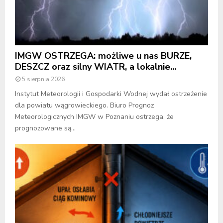
IMGW OSTRZEGA: możliwe u nas BURZE,
DESZCZ oraz silny WIATR, a lokalnie...
5 sierpnia 2026
Instytut Meteorologii i Gospodarki Wodnej wydał ostrzeżenie
dla powiatu wągrowieckiego. Biuro Prognoz
Meteorologicznych IMGW w Poznaniu ostrzega, że
prognozowane są...