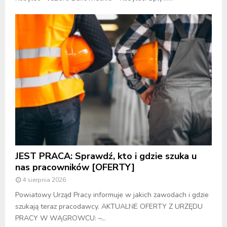
JEST PRACA: Sprawdź, kto i gdzie szuka u
nas pracowników [OFERTY]
4 sierpnia 2026
Powiatowy Urząd Pracy informuje w jakich zawodach i gdzie
szukają teraz pracodawcy. AKTUALNE OFERTY Z URZĘDU
PRACY W WĄGROWCU: –...