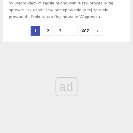
W wągrowieckim sądzie rejonowym ruszył proces w tej
sprawie. Jak ustaliliśmy, postępowanie w tej sprawie
prowadziła Prokuratura Rejonowa w Wągrowcu....
1
2
3
…
667
ad