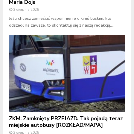
Maria Dojs
3 sierpnia 2026
Jeśli chcesz zamieścić wspomnienie o kimś bliskim, kto
odszedł na zawsze, to skontaktuj się z naszą redakcją....
ZKM: Zamknięty PRZEJAZD. Tak pojadą teraz
miejskie autobusy [ROZKŁAD/MAPA]
3 sierpnia 2026