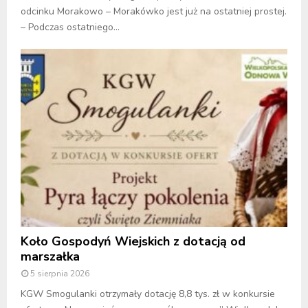
odcinku Morakowo – Morakówko jest już na ostatniej prostej.
– Podczas ostatniego...
Koło Gospodyń Wiejskich z dotacją od
marszałka
5 sierpnia 2026
KGW Smogulanki otrzymały dotację 8,8 tys. zł w konkursie