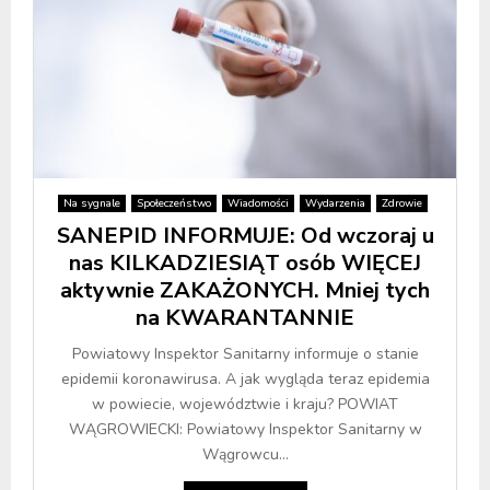
Na sygnale
Społeczeństwo
Wiadomości
Wydarzenia
Zdrowie
SANEPID INFORMUJE: Od wczoraj u
nas KILKADZIESIĄT osób WIĘCEJ
aktywnie ZAKAŻONYCH. Mniej tych
na KWARANTANNIE
Powiatowy Inspektor Sanitarny informuje o stanie
epidemii koronawirusa. A jak wygląda teraz epidemia
w powiecie, województwie i kraju? POWIAT
WĄGROWIECKI: Powiatowy Inspektor Sanitarny w
Wągrowcu...