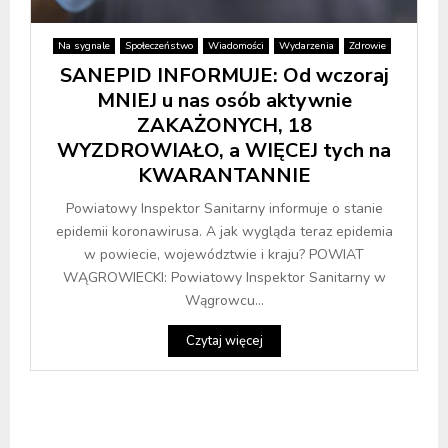
Na sygnale
Społeczeństwo
Wiadomości
Wydarzenia
Zdrowie
SANEPID INFORMUJE: Od wczoraj
MNIEJ u nas osób aktywnie
ZAKAŻONYCH, 18
WYZDROWIAŁO, a WIĘCEJ tych na
KWARANTANNIE
Powiatowy Inspektor Sanitarny informuje o stanie
epidemii koronawirusa. A jak wygląda teraz epidemia
w powiecie, województwie i kraju? POWIAT
WĄGROWIECKI: Powiatowy Inspektor Sanitarny w
Wągrowcu...
Czytaj więcej