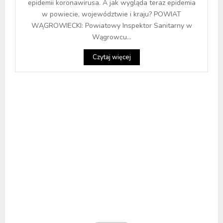
epidemii koronawirusa. A jak wygląda teraz epidemia
w powiecie, województwie i kraju? POWIAT
WĄGROWIECKI: Powiatowy Inspektor Sanitarny w
Wągrowcu...
Czytaj więcej