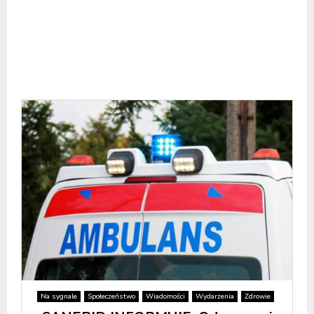
Na sygnale
Społeczeństwo
Wiadomości
Wydarzenia
Zdrowie