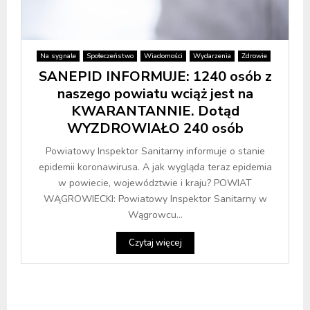
Na sygnale
Społeczeństwo
Wiadomości
Wydarzenia
Zdrowie
SANEPID INFORMUJE: 1240 osób z
naszego powiatu wciąż jest na
KWARANTANNIE. Dotąd
WYZDROWIAŁO 240 osób
Powiatowy Inspektor Sanitarny informuje o stanie
epidemii koronawirusa. A jak wygląda teraz epidemia
w powiecie, województwie i kraju? POWIAT
WĄGROWIECKI: Powiatowy Inspektor Sanitarny w
Wągrowcu...
Czytaj więcej