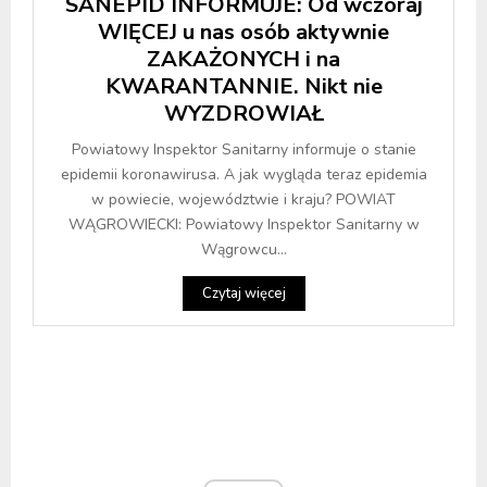
SANEPID INFORMUJE: Od wczoraj
WIĘCEJ u nas osób aktywnie
ZAKAŻONYCH i na
KWARANTANNIE. Nikt nie
WYZDROWIAŁ
Powiatowy Inspektor Sanitarny informuje o stanie
epidemii koronawirusa. A jak wygląda teraz epidemia
w powiecie, województwie i kraju? POWIAT
WĄGROWIECKI: Powiatowy Inspektor Sanitarny w
Wągrowcu...
Czytaj więcej