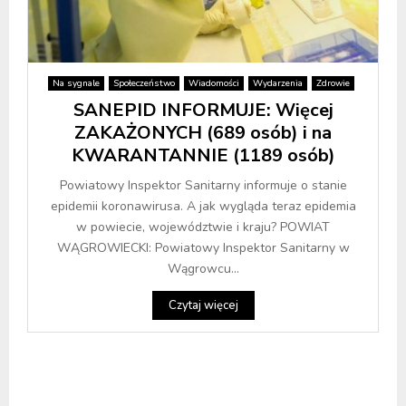
Na sygnale
Społeczeństwo
Wiadomości
Wydarzenia
Zdrowie
SANEPID INFORMUJE: Więcej
ZAKAŻONYCH (689 osób) i na
KWARANTANNIE (1189 osób)
Powiatowy Inspektor Sanitarny informuje o stanie
epidemii koronawirusa. A jak wygląda teraz epidemia
w powiecie, województwie i kraju? POWIAT
WĄGROWIECKI: Powiatowy Inspektor Sanitarny w
Wągrowcu...
Czytaj więcej