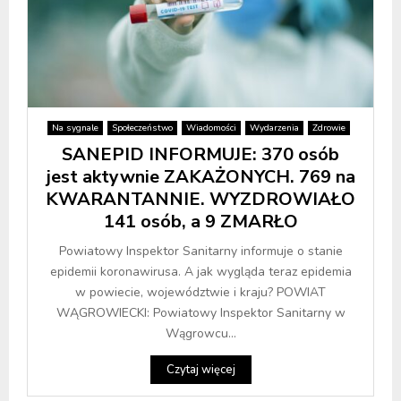
Na sygnale
Społeczeństwo
Wiadomości
Wydarzenia
Zdrowie
SANEPID INFORMUJE: 370 osób
jest aktywnie ZAKAŻONYCH. 769 na
KWARANTANNIE. WYZDROWIAŁO
141 osób, a 9 ZMARŁO
Powiatowy Inspektor Sanitarny informuje o stanie
epidemii koronawirusa. A jak wygląda teraz epidemia
w powiecie, województwie i kraju? POWIAT
WĄGROWIECKI: Powiatowy Inspektor Sanitarny w
Wągrowcu...
Czytaj więcej