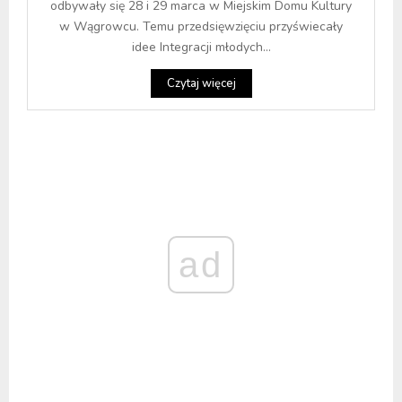
odbywały się 28 i 29 marca w Miejskim Domu Kultury
w Wągrowcu. Temu przedsięwzięciu przyświecały
idee Integracji młodych...
Czytaj więcej
ad