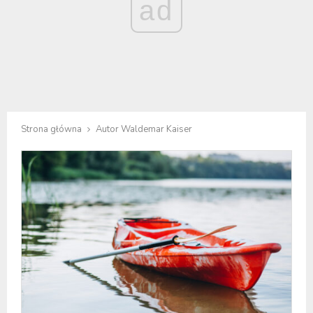
ad
Strona główna
Autor
Waldemar Kaiser