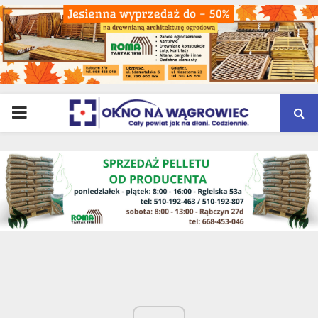
PRIMARY
MENU