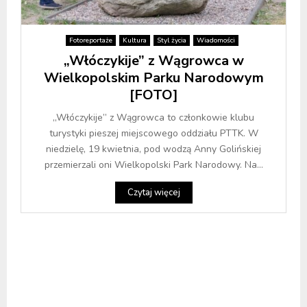
Fotoreportaże
Kultura
Styl życia
Wiadomości
„Włóczykije” z Wągrowca w
Wielkopolskim Parku Narodowym
[FOTO]
„Włóczykije” z Wągrowca to członkowie klubu
turystyki pieszej miejscowego oddziału PTTK. W
niedzielę, 19 kwietnia, pod wodzą Anny Golińskiej
przemierzali oni Wielkopolski Park Narodowy. Na...
Czytaj więcej