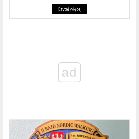
Czytaj więcej
ad