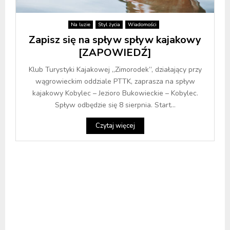
Na luzie
Styl życia
Wiadomości
Zapisz się na spływ spływ kajakowy
[ZAPOWIEDŹ]
Klub Turystyki Kajakowej „Zimorodek”, działający przy
wągrowieckim oddziale PTTK, zaprasza na spływ
kajakowy Kobylec – Jezioro Bukowieckie – Kobylec.
Spływ odbędzie się 8 sierpnia. Start...
Czytaj więcej