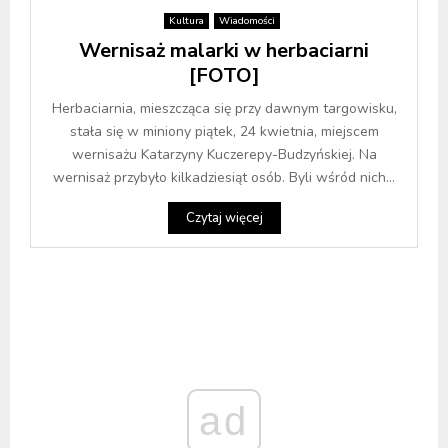
Kultura
Wiadomości
Wernisaż malarki w herbaciarni
[FOTO]
Herbaciarnia, mieszcząca się przy dawnym targowisku,
stała się w miniony piątek, 24 kwietnia, miejscem
wernisażu Katarzyny Kuczerepy-Budzyńskiej. Na
wernisaż przybyło kilkadziesiąt osób. Byli wśród nich...
Czytaj więcej
ad