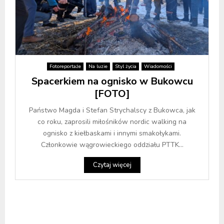
Fotoreportaże
Na luzie
Styl życia
Wiadomości
Spacerkiem na ognisko w Bukowcu
[FOTO]
Państwo Magda i Stefan Strychalscy z Bukowca, jak
co roku, zaprosili miłośników nordic walking na
ognisko z kiełbaskami i innymi smakołykami.
Członkowie wągrowieckiego oddziału PTTK...
Czytaj więcej