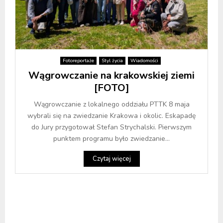
Fotoreportaże
Styl życia
Wiadomości
Wągrowczanie na krakowskiej ziemi
[FOTO]
Wągrowczanie z lokalnego oddziału PTTK 8 maja
wybrali się na zwiedzanie Krakowa i okolic. Eskapadę
do Jury przygotował Stefan Strychalski. Pierwszym
punktem programu było zwiedzanie...
Czytaj więcej