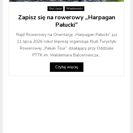
Styl życia
Wiadomości
Zapisz się na rowerowy „Harpagan
Pałucki”
Rajd Rowerowy na Orientację „Harpagan Pałucki” już
11 lipca 2026 roku! Imprezę organizuje Klub Turystyki
Rowerowej „Pałuki Tour” działający przy Oddziale
PTTK im. Waldemara Balcerowicza...
Czytaj więcej