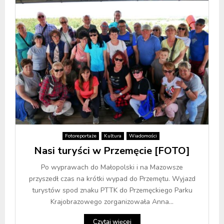
Fotoreportaże
Kultura
Wiadomości
Nasi turyści w Przemęcie [FOTO]
Po wyprawach do Małopolski i na Mazowsze
przyszedł czas na krótki wypad do Przemętu. Wyjazd
turystów spod znaku PTTK do Przemęckiego Parku
Krajobrazowego zorganizowała Anna...
Czytaj więcej