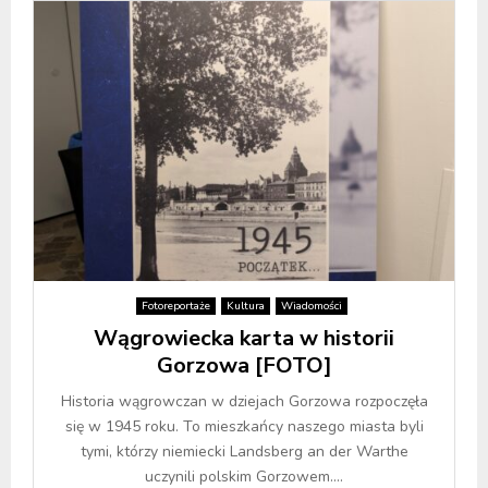
Fotoreportaże
Kultura
Wiadomości
Wągrowiecka karta w historii
Gorzowa [FOTO]
Historia wągrowczan w dziejach Gorzowa rozpoczęła
się w 1945 roku. To mieszkańcy naszego miasta byli
tymi, którzy niemiecki Landsberg an der Warthe
uczynili polskim Gorzowem....