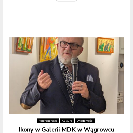
Fotoreportaże
Kultura
Wiadomości
Ikony w Galerii MDK w Wągrowcu