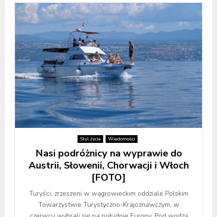
Styl życia
Wiadomości
Nasi podróżnicy na wyprawie do
Austrii, Słowenii, Chorwacji i Włoch
[FOTO]
Turyści, zrzeszeni w wągrowieckim oddziale Polskim
Towarzystwie Turystyczno-Krajoznawczym, w
czerwcu wybrali się na południe Europy. Pod wodzą