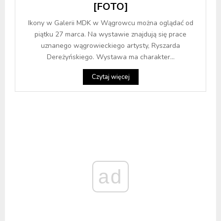
[FOTO]
Ikony w Galerii MDK w Wągrowcu można oglądać od
piątku 27 marca. Na wystawie znajdują się prace
uznanego wągrowieckiego artysty, Ryszarda
Dereżyńskiego. Wystawa ma charakter...
Czytaj więcej
ad