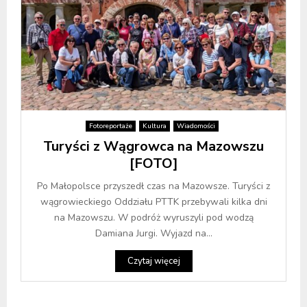
Fotoreportaże
Kultura
Wiadomości
Turyści z Wągrowca na Mazowszu
[FOTO]
Po Małopolsce przyszedł czas na Mazowsze. Turyści z
wągrowieckiego Oddziału PTTK przebywali kilka dni
na Mazowszu. W podróż wyruszyli pod wodzą
Damiana Jurgi. Wyjazd na...
Czytaj więcej