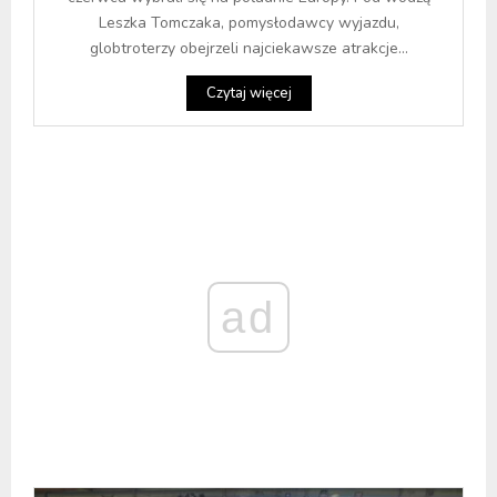
Leszka Tomczaka, pomysłodawcy wyjazdu,
globtroterzy obejrzeli najciekawsze atrakcje...
Czytaj więcej
ad