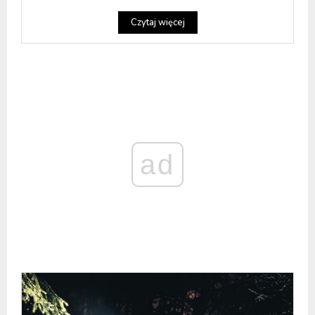
Czytaj więcej
ad