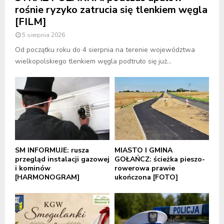
rośnie ryzyko zatrucia się tlenkiem węgla
[FILM]
5 sierpnia 2026
Od początku roku do 4 sierpnia na terenie województwa
wielkopolskiego tlenkiem węgla podtruło się już...
SM INFORMUJE: rusza
MIASTO I GMINA
przegląd instalacji gazowej
GOŁAŃCZ: ścieżka pieszo-
i kominów
rowerowa prawie
[HARMONOGRAM]
ukończona [FOTO]