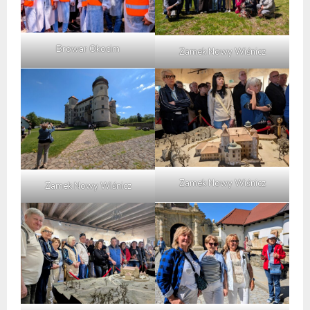
Browar Okocim
Zamek Nowy Wiśnicz
Zamek Nowy Wiśnicz
Zamek Nowy Wiśnicz