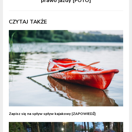
prawo jazdy [FOTO]
CZYTAJ TAKŻE
Zapisz się na spływ spływ kajakowy [ZAPOWIEDŹ]