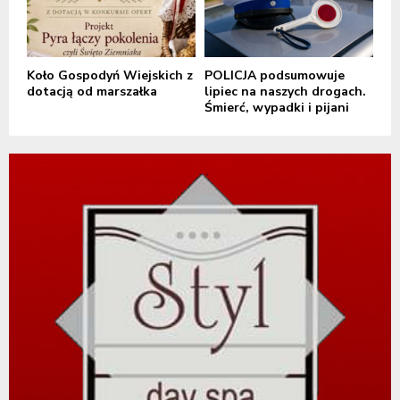
Koło Gospodyń Wiejskich z
POLICJA podsumowuje
dotacją od marszałka
lipiec na naszych drogach.
Śmierć, wypadki i pijani