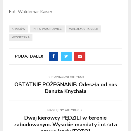
Fot. Waldemar Kaiser
KRAKÓW
PTTK WĄGROWIEC
WALDEMAR KAISER
WYCIECZKA
PODAJ DALEJ!
POPRZEDNI ARTYKUŁ
OSTATNIE POŻEGNANIE: Odeszła od nas
Danuta Knychała
NASTĘPNY ARTYKUŁ
Dwaj kierowcy PĘDZILI w terenie
zabudowanym. Wysokie mandaty i utrata