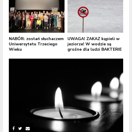
NABÓR: zostań słuchaczem
UWAGA! ZAKAZ kąpieli w
Uniwersytetu Trzeciego
jeziorze! W wodzie są
Wieku
groźne dla ludzi BAKTERIE