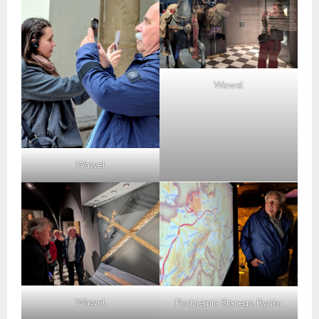
Wawel
Wawel
Wawel
Podziemia Starego Rynku