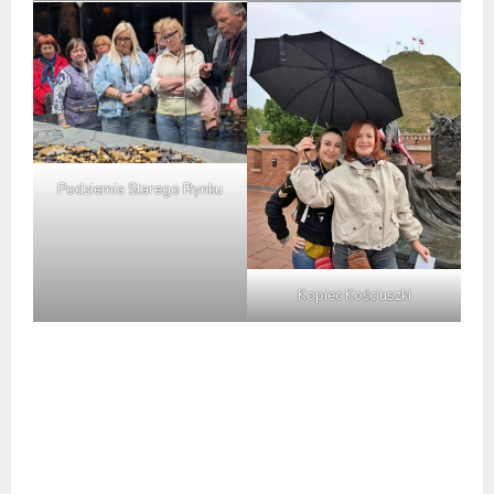
Podziemia Starego Rynku
Kopiec Kościuszki