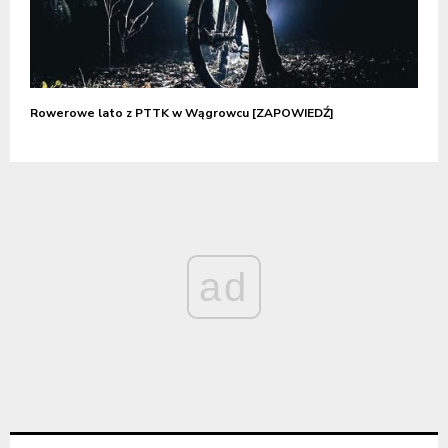
Rowerowe lato z PTTK w Wągrowcu [ZAPOWIEDŹ]
ad