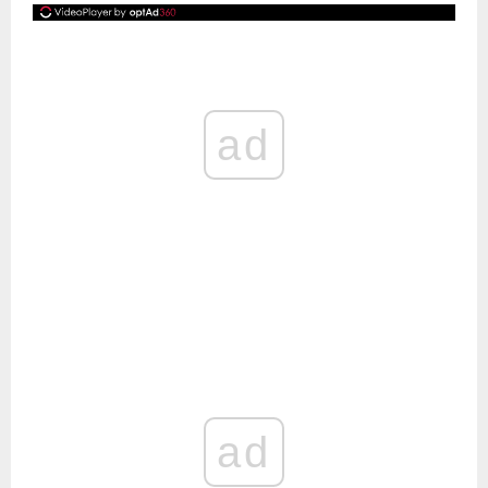
ad
ad