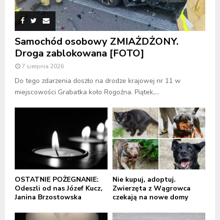
Samochód osobowy ZMIAŻDŻONY.
Droga zablokowana [FOTO]
7 sierpnia 2026
Do tego zdarzenia doszło na drodze krajowej nr 11 w
miejscowości Grabatka koło Rogoźna. Piątek,...
OSTATNIE POŻEGNANIE:
Nie kupuj, adoptuj.
Odeszli od nas Józef Kucz,
Zwierzęta z Wągrowca
Janina Brzostowska
czekają na nowe domy