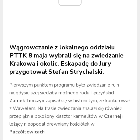
Wągrowczanie z lokalnego oddziału
PTTK 8 maja wybrali się na zwiedzanie
Krakowa i okolic. Eskapadę do Jury
przygotował
Stefan Strychalski
.
Pierwszym punktem programu było zwiedzanie ruin
niegdysiejszej siedziby możnego rodu Tęczyńskich.
Zamek Tenczyn
zapisał się w historii tym, że konkurował
z Wawelem. Na trasie zwiedzania znalazł się również
przepięknie położony klasztor karmelitów w
Czernej
i
leżący nieopodal drewniany kościółek w
Paczółtowicach
.