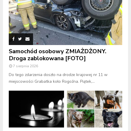
Samochód osobowy ZMIAŻDŻONY.
Droga zablokowana [FOTO]
7 sierpnia 2026
Do tego zdarzenia doszło na drodze krajowej nr 11 w
miejscowości Grabatka koło Rogoźna. Piątek,...