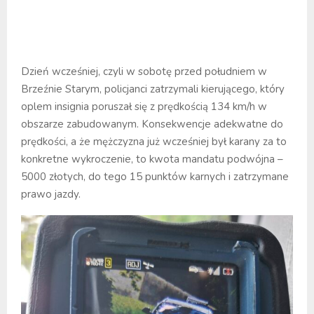
Dzień wcześniej, czyli w sobotę przed południem w
Brzeźnie Starym, policjanci zatrzymali kierującego, który
oplem insignia poruszał się z prędkością 134 km/h w
obszarze zabudowanym. Konsekwencje adekwatne do
prędkości, a że mężczyzna już wcześniej był karany za to
konkretne wykroczenie, to kwota mandatu podwójna –
5000 złotych, do tego 15 punktów karnych i zatrzymane
prawo jazdy.