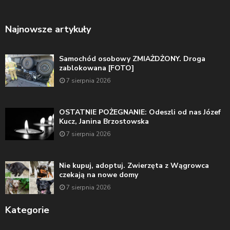
Najnowsze artykuły
Samochód osobowy ZMIAŻDŻONY. Droga
zablokowana [FOTO]
7 sierpnia 2026
OSTATNIE POŻEGNANIE: Odeszli od nas Józef
Kucz, Janina Brzostowska
7 sierpnia 2026
Nie kupuj, adoptuj. Zwierzęta z Wągrowca
czekają na nowe domy
7 sierpnia 2026
Kategorie