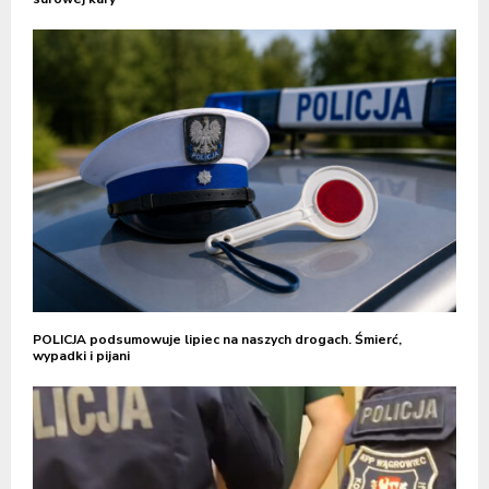
POLICJA podsumowuje lipiec na naszych drogach. Śmierć,
wypadki i pijani