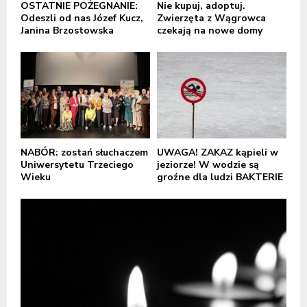
OSTATNIE POŻEGNANIE:
Nie kupuj, adoptuj.
Odeszli od nas Józef Kucz,
Zwierzęta z Wągrowca
Janina Brzostowska
czekają na nowe domy
NABÓR: zostań słuchaczem
UWAGA! ZAKAZ kąpieli w
Uniwersytetu Trzeciego
jeziorze! W wodzie są
Wieku
groźne dla ludzi BAKTERIE