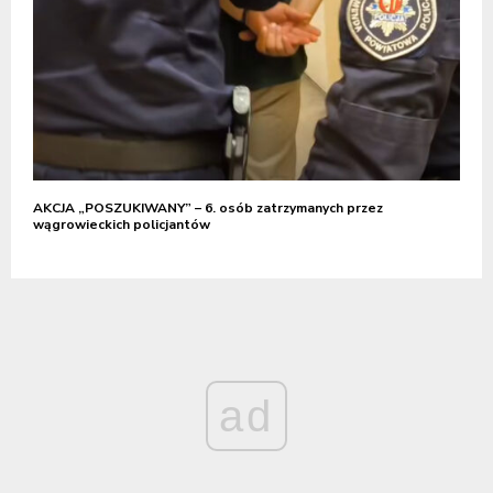
AKCJA „POSZUKIWANY” – 6. osób zatrzymanych przez
wągrowieckich policjantów
ad