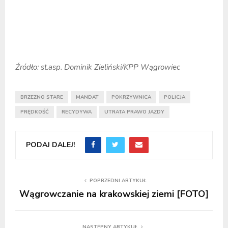
Źródło: st.asp. Dominik Zieliński/KPP Wągrowiec
BRZEZNO STARE
MANDAT
POKRZYWNICA
POLICJA
PRĘDKOŚĆ
RECYDYWA
UTRATA PRAWO JAZDY
PODAJ DALEJ!
POPRZEDNI ARTYKUŁ
Wągrowczanie na krakowskiej ziemi [FOTO]
NASTĘPNY ARTYKUŁ