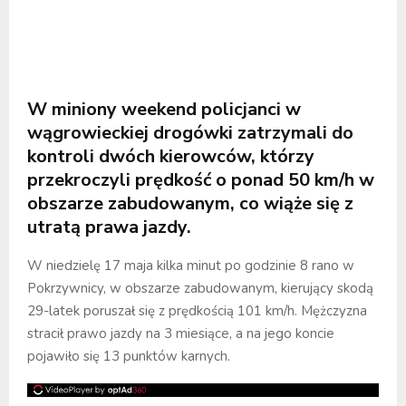
W miniony weekend policjanci w
wągrowieckiej drogówki zatrzymali do
kontroli dwóch kierowców, którzy
przekroczyli prędkość o ponad 50 km/h w
obszarze zabudowanym, co wiąże się z
utratą prawa jazdy.
W niedzielę 17 maja kilka minut po godzinie 8 rano w
Pokrzywnicy, w obszarze zabudowanym, kierujący skodą
29-latek poruszał się z prędkością 101 km/h. Mężczyzna
stracił prawo jazdy na 3 miesiące, a na jego koncie
pojawiło się 13 punktów karnych.