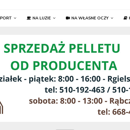
SPORT
NA LUZIE
NA WŁASNE OCZY