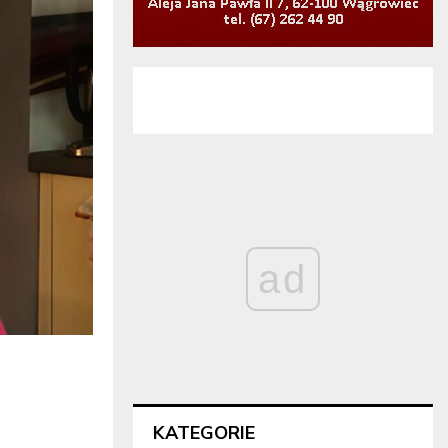
ad
KATEGORIE