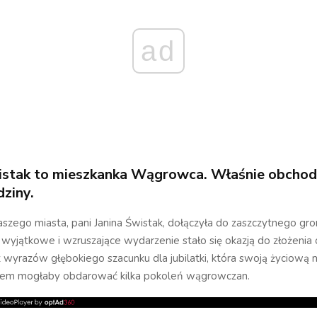
ad
istak to mieszkanka Wągrowca. Właśnie obchod
dziny.
szego miasta, pani Janina Świstak, dołączyła do zaszczytnego gron
 wyjątkowe i wzruszające wydarzenie stało się okazją do złożenia
az wyrazów głębokiego szacunku dla jubilatki, która swoją życiową 
em mogłaby obdarować kilka pokoleń wągrowczan.