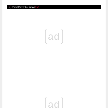
ad
ad