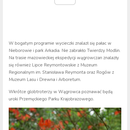
W bogatym programie wycieczki znalazł się pałac w
Nieborowie i park Arkadia. Nie zabrakło Twierdzy Modlin.
Na trasie mazowieckiej ekspedycji wągrowczan znalazły
się również Lipce Reymontowskie z Muzeum
Regionalnym im. Stanisława Reymonta oraz Rogów z
Muzeum Lasu i Drewna i Arboretum.
Wkrótce globtroterzy w Wągrowca poznawać będą
uroki Przemęckiego Parku Krajobrazowego.