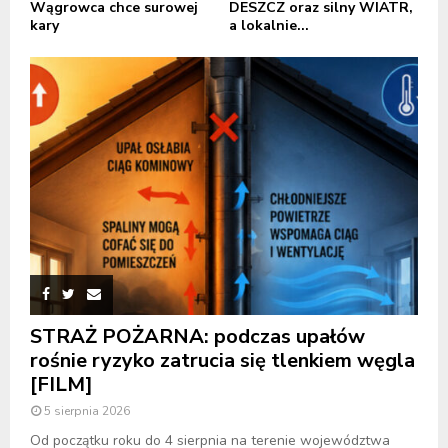
Wągrowca chce surowej
DESZCZ oraz silny WIATR,
kary
a lokalnie...
STRAŻ POŻARNA: podczas upałów
rośnie ryzyko zatrucia się tlenkiem węgla
[FILM]
5 sierpnia 2026
Od początku roku do 4 sierpnia na terenie województwa