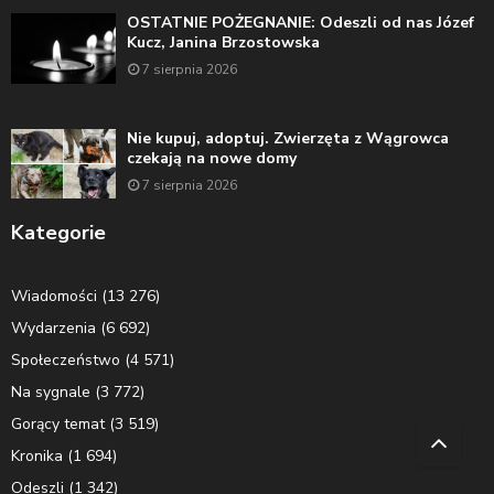
OSTATNIE POŻEGNANIE: Odeszli od nas Józef
Kucz, Janina Brzostowska
7 sierpnia 2026
Nie kupuj, adoptuj. Zwierzęta z Wągrowca
czekają na nowe domy
7 sierpnia 2026
Kategorie
Wiadomości
(13 276)
Wydarzenia
(6 692)
Społeczeństwo
(4 571)
Na sygnale
(3 772)
Gorący temat
(3 519)
Kronika
(1 694)
Odeszli
(1 342)