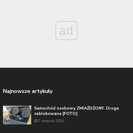
ad
Najnowsze artykuły
Samochód osobowy ZMIAŻDŻONY. Droga
zablokowana [FOTO]
7 sierpnia 2026