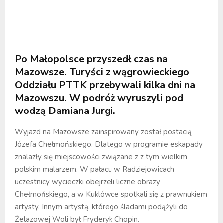
Po Małopolsce przyszedł czas na
Mazowsze. Turyści z wągrowieckiego
Oddziału PTTK przebywali kilka dni na
Mazowszu. W podróż wyruszyli pod
wodzą Damiana Jurgi.
Wyjazd na Mazowsze zainspirowany został postacią
Józefa Chełmońskiego. Dlatego w programie eskapady
znalazły się miejscowości związane z z tym wielkim
polskim malarzem. W pałacu w Radziejowicach
uczestnicy wycieczki obejrzeli liczne obrazy
Chełmońskiego, a w Kuklówce spotkali się z prawnukiem
artysty. Innym artystą, którego śladami podążyli do
Żelazowej Woli był Fryderyk Chopin.