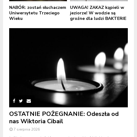
NABÓR: zostań słuchaczem
UWAGA! ZAKAZ kąpieli w
Uniwersytetu Trzeciego
jeziorze! W wodzie są
Wieku
groźne dla ludzi BAKTERIE
OSTATNIE POŻEGNANIE: Odeszła od
nas Wiktoria Cibail
7 sierpnia 2026