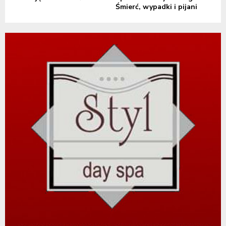
Śmierć, wypadki i pijani