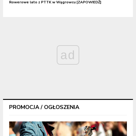
Rowerowe lato z PTTK w Wągrowcu [ZAPOWIEDŹ]
ad
PROMOCJA / OGŁOSZENIA