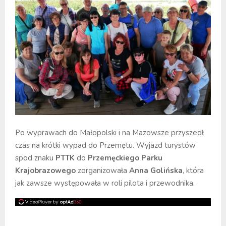
Po wyprawach do Małopolski i na Mazowsze przyszedł
czas na krótki wypad do Przemętu. Wyjazd turystów
spod znaku
PTTK
do
Przemęckiego Parku
Krajobrazowego
zorganizowała
Anna Golińska
, która
jak zawsze występowała w roli pilota i przewodnika.