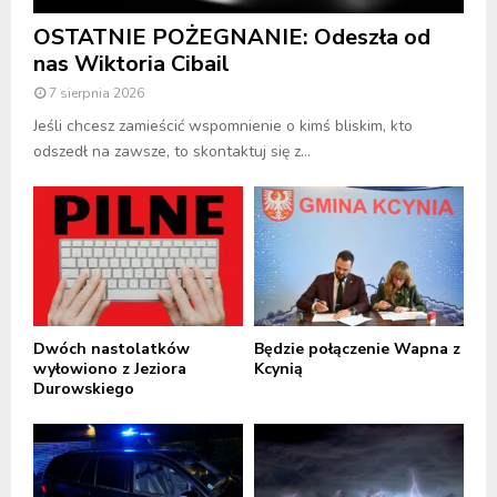
OSTATNIE POŻEGNANIE: Odeszła od
nas Wiktoria Cibail
7 sierpnia 2026
Jeśli chcesz zamieścić wspomnienie o kimś bliskim, kto
odszedł na zawsze, to skontaktuj się z...
Dwóch nastolatków
Będzie połączenie Wapna z
wyłowiono z Jeziora
Kcynią
Durowskiego