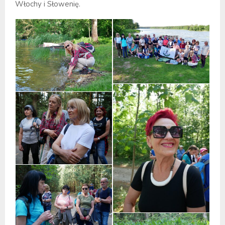
Włochy i Słowenię.