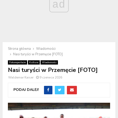
ad
Strona główna
Wiadomości
Nasi turyści w Przemęcie [FOTO]
Fotoreportaże
Kultura
Wiadomości
Nasi turyści w Przemęcie [FOTO]
Waldemar Kaiser
9 czerwca 2026
PODAJ DALEJ!