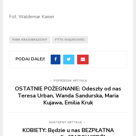
Fot. Waldemar Kaiser
PARK KRAJOBRAZOWY
PTTK WĄGROWIEC
PODAJ DALEJ!
POPRZEDNI ARTYKUŁ
OSTATNIE POŻEGNANIE: Odeszły od nas
Teresa Urban, Wanda Sandurska, Maria
Kujawa, Emilia Kruk
NASTĘPNY ARTYKUŁ
KOBIETY: Będzie u nas BEZPŁATNA