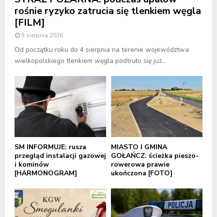
rośnie ryzyko zatrucia się tlenkiem węgla
[FILM]
5 sierpnia 2026
Od początku roku do 4 sierpnia na terenie województwa
wielkopolskiego tlenkiem węgla podtruło się już...
SM INFORMUJE: rusza
MIASTO I GMINA
przegląd instalacji gazowej
GOŁAŃCZ: ścieżka pieszo-
i kominów
rowerowa prawie
[HARMONOGRAM]
ukończona [FOTO]