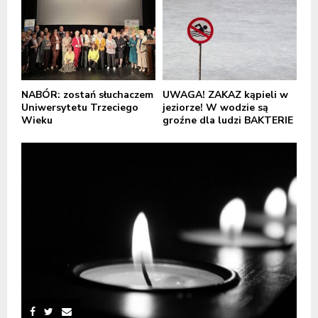
NABÓR: zostań słuchaczem
UWAGA! ZAKAZ kąpieli w
Uniwersytetu Trzeciego
jeziorze! W wodzie są
Wieku
groźne dla ludzi BAKTERIE