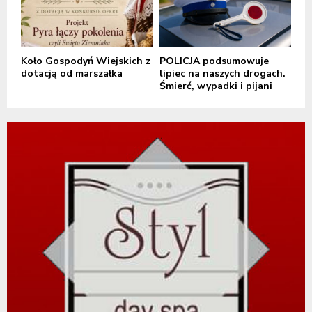
Koło Gospodyń Wiejskich z
POLICJA podsumowuje
dotacją od marszałka
lipiec na naszych drogach.
Śmierć, wypadki i pijani