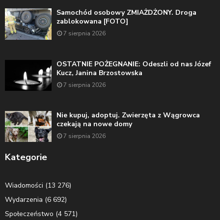
Samochód osobowy ZMIAŻDŻONY. Droga
zablokowana [FOTO]
7 sierpnia 2026
OSTATNIE POŻEGNANIE: Odeszli od nas Józef
Kucz, Janina Brzostowska
7 sierpnia 2026
Nie kupuj, adoptuj. Zwierzęta z Wągrowca
czekają na nowe domy
7 sierpnia 2026
Kategorie
Wiadomości
(13 276)
Wydarzenia
(6 692)
Społeczeństwo
(4 571)