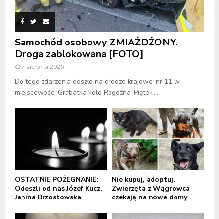
Samochód osobowy ZMIAŻDŻONY.
Droga zablokowana [FOTO]
7 sierpnia 2026
Do tego zdarzenia doszło na drodze krajowej nr 11 w
miejscowości Grabatka koło Rogoźna. Piątek,...
OSTATNIE POŻEGNANIE:
Nie kupuj, adoptuj.
Odeszli od nas Józef Kucz,
Zwierzęta z Wągrowca
Janina Brzostowska
czekają na nowe domy