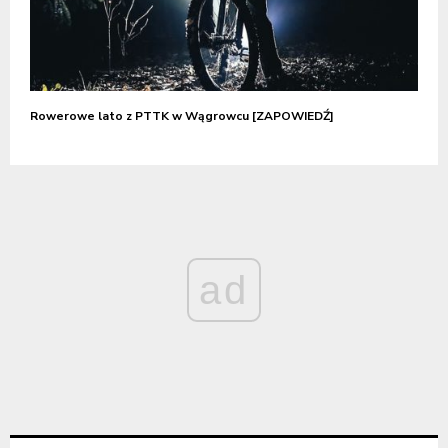
Rowerowe lato z PTTK w Wągrowcu [ZAPOWIEDŹ]
ad