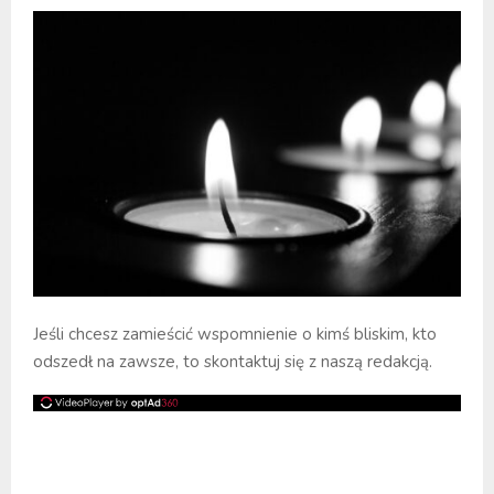
Jeśli chcesz zamieścić wspomnienie o kimś bliskim, kto
odszedł na zawsze, to skontaktuj się z naszą redakcją.