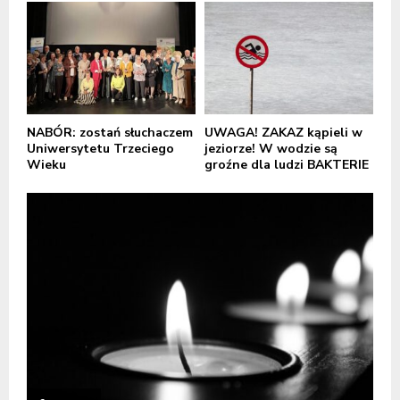
NABÓR: zostań słuchaczem
UWAGA! ZAKAZ kąpieli w
Uniwersytetu Trzeciego
jeziorze! W wodzie są
Wieku
groźne dla ludzi BAKTERIE