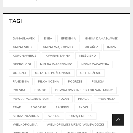
TAGI
DAMASŁAWEK
ENEA
EPIDEMIA
GMINA DAMASŁAWEK
GMINA SKOKI
GMINA WĄGROWIEC
GOŁAŃCZ
IMGW
KORONAWIRUS
KWARANTANNA
MIEŚCISKO
NEKROLOGI
NIELBA WĄGROWIEC
NOWE ZAKAŻENIA
ODESZLI
OSTATNIE POŻEGNANIE
OSTRZEŻENIE
PANDEMIA
PIŁKA NOŻNA
POGRZEB
POLICJA
POLSKA
POMOC
POWIATOWY INSPEKTOR SANITARNY
POWIAT WĄGROWIECKI
POŻAR
PRACA
PROGNOZA
PRĄD
ROGOŹNO
SANPEID
SKOKI
STRAŻ POŻARNA
SZPITAL
URZĄD MIEJSKI
WIELKOPOLSKA
WIELKOPOLSKI URZĄD WOJEWÓDZKI