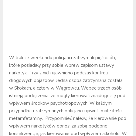
W trakcie weekendu policjanci zatrzymali pięć osób,
które posiadały przy sobie wbrew zapisom ustawy
narkotyki. Trzy z nich ujawniono podczas kontroli
drogowych pojazdów. Jedna osoba zatrzymana została
w Skokach, a cztery w Wągrowcu. Wobec trzech osób
istnieją podejrzenia, że mogły kierować znajdując się pod
wpływem środków psychotropowych. W każdym
przypadku u zatrzymanych policjanci ujawnili małe ilości
metamfetaminy. Przypomnieć należy, że kierowanie pod
wpływem narkotyków ponosi za sobą podobne
konsekwencje, jak kierowanie pod wpływem alkoholu. W