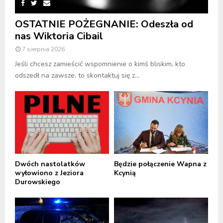
OSTATNIE POŻEGNANIE: Odeszła od
nas Wiktoria Cibail
7 sierpnia 2026
Jeśli chcesz zamieścić wspomnienie o kimś bliskim, kto
odszedł na zawsze, to skontaktuj się z...
Dwóch nastolatków
Będzie połączenie Wapna z
wyłowiono z Jeziora
Kcynią
Durowskiego