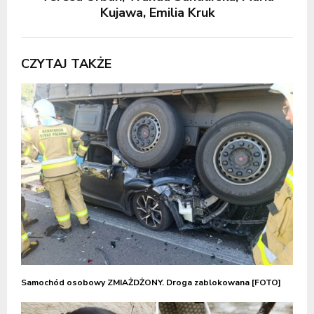
Kujawa, Emilia Kruk
CZYTAJ TAKŻE
Samochód osobowy ZMIAŻDŻONY. Droga zablokowana [FOTO]