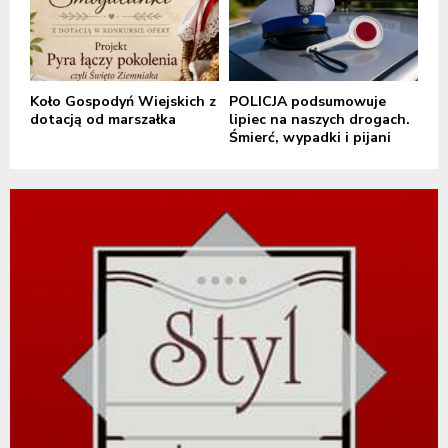
Koło Gospodyń Wiejskich z
POLICJA podsumowuje
dotacją od marszałka
lipiec na naszych drogach.
Śmierć, wypadki i pijani