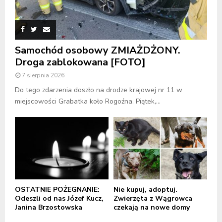
Samochód osobowy ZMIAŻDŻONY.
Droga zablokowana [FOTO]
7 sierpnia 2026
Do tego zdarzenia doszło na drodze krajowej nr 11 w
miejscowości Grabatka koło Rogoźna. Piątek,...
OSTATNIE POŻEGNANIE:
Nie kupuj, adoptuj.
Odeszli od nas Józef Kucz,
Zwierzęta z Wągrowca
Janina Brzostowska
czekają na nowe domy