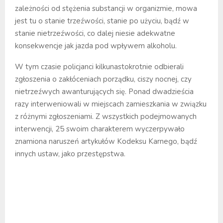
zależności od stężenia substancji w organizmie, mowa
jest tu o stanie trzeźwości, stanie po użyciu, bądź w
stanie nietrzeźwości, co dalej niesie adekwatne
konsekwencje jak jazda pod wpływem alkoholu.
W tym czasie policjanci kilkunastokrotnie odbierali
zgłoszenia o zakłóceniach porządku, ciszy nocnej, czy
nietrzeźwych awanturujących się. Ponad dwadzieścia
razy interweniowali w miejscach zamieszkania w związku
z różnymi zgłoszeniami. Z wszystkich podejmowanych
interwencji, 25 swoim charakterem wyczerpywało
znamiona naruszeń artykułów Kodeksu Karnego, bądź
innych ustaw, jako przestępstwa.