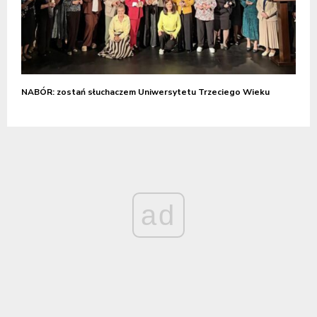
NABÓR: zostań słuchaczem Uniwersytetu Trzeciego Wieku
ad