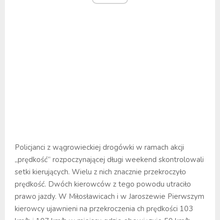
Policjanci z wągrowieckiej drogówki w ramach akcji
„prędkość” rozpoczynającej długi weekend skontrolowali
setki kierujących. Wielu z nich znacznie przekroczyło
prędkość. Dwóch kierowców z tego powodu utraciło
prawo jazdy. W Miłosławicach i w Jaroszewie Pierwszym
kierowcy ujawnieni na przekroczenia ch prędkości 103