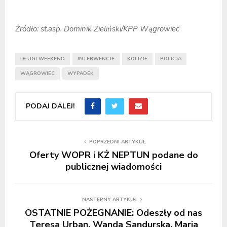
Źródło: st.asp. Dominik Zieliński/KPP Wągrowiec
DŁUGI WEEKEND
INTERWENCJE
KOLIZJE
POLICJA
WĄGROWIEC
WYPADEK
PODAJ DALEJ!
POPRZEDNI ARTYKUŁ
Oferty WOPR i KŻ NEPTUN podane do
publicznej wiadomości
NASTĘPNY ARTYKUŁ
OSTATNIE POŻEGNANIE: Odeszły od nas
Teresa Urban, Wanda Sandurska, Maria