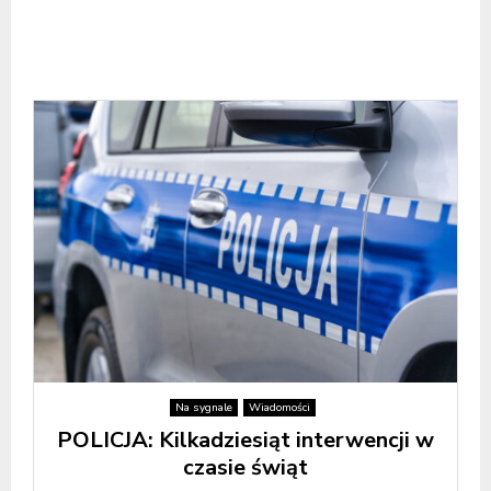
Na sygnale
Wiadomości
POLICJA: Kilkadziesiąt interwencji w
czasie świąt