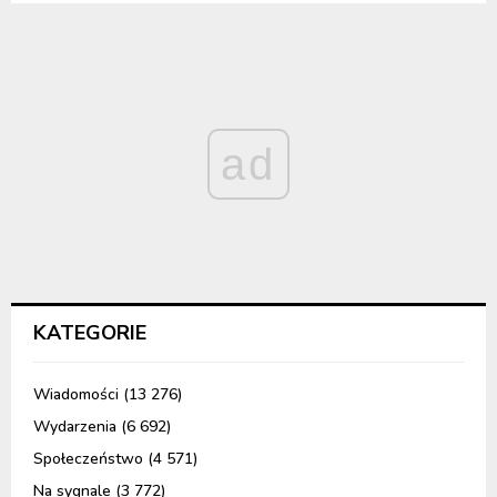
ad
KATEGORIE
Wiadomości
(13 276)
Wydarzenia
(6 692)
Społeczeństwo
(4 571)
Na sygnale
(3 772)