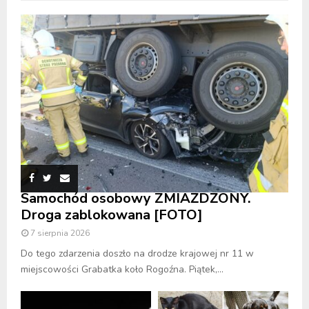
Samochód osobowy ZMIAŻDŻONY.
Droga zablokowana [FOTO]
7 sierpnia 2026
Do tego zdarzenia doszło na drodze krajowej nr 11 w
miejscowości Grabatka koło Rogoźna. Piątek,...