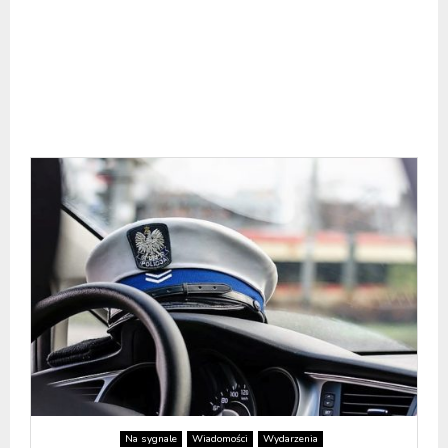
Na sygnale
Wiadomości
Wydarzenia