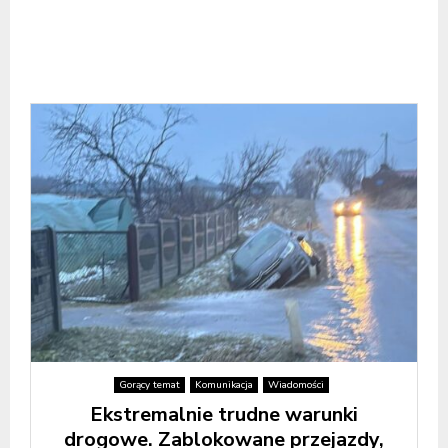
Gorący temat
Komunikacja
Wiadomości
Ekstremalnie trudne warunki
drogowe. Zablokowane przejazdy,