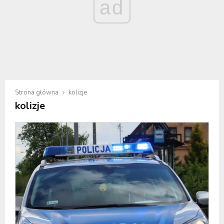
ad
Strona główna
kolizje
kolizje