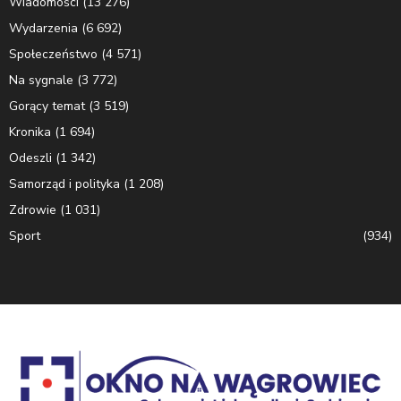
Wiadomości
(13 276)
Wydarzenia
(6 692)
Społeczeństwo
(4 571)
Na sygnale
(3 772)
Gorący temat
(3 519)
Kronika
(1 694)
Odeszli
(1 342)
Samorząd i polityka
(1 208)
Zdrowie
(1 031)
Sport
(934)