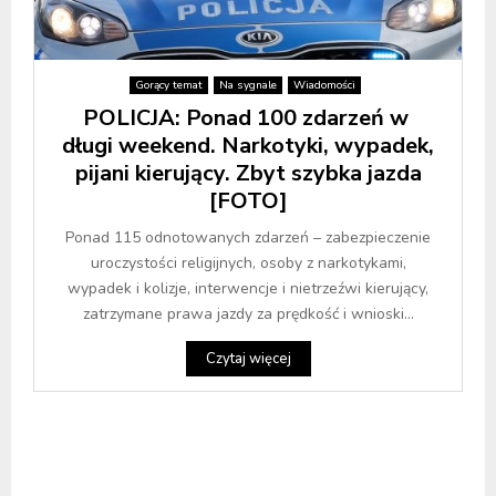
Gorący temat
Na sygnale
Wiadomości
POLICJA: Ponad 100 zdarzeń w
długi weekend. Narkotyki, wypadek,
pijani kierujący. Zbyt szybka jazda
[FOTO]
Ponad 115 odnotowanych zdarzeń – zabezpieczenie
uroczystości religijnych, osoby z narkotykami,
wypadek i kolizje, interwencje i nietrzeźwi kierujący,
zatrzymane prawa jazdy za prędkość i wnioski...
Czytaj więcej