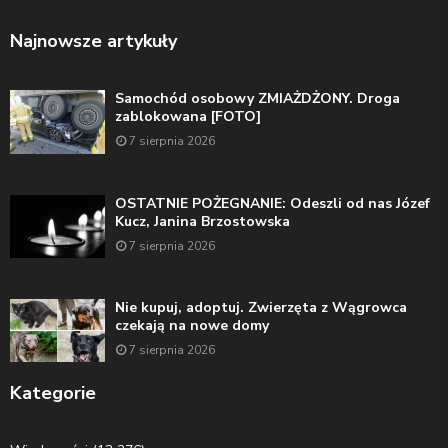
Najnowsze artykuły
Samochód osobowy ZMIAŻDŻONY. Droga
zablokowana [FOTO]
7 sierpnia 2026
OSTATNIE POŻEGNANIE: Odeszli od nas Józef
Kucz, Janina Brzostowska
7 sierpnia 2026
Nie kupuj, adoptuj. Zwierzęta z Wągrowca
czekają na nowe domy
7 sierpnia 2026
Kategorie