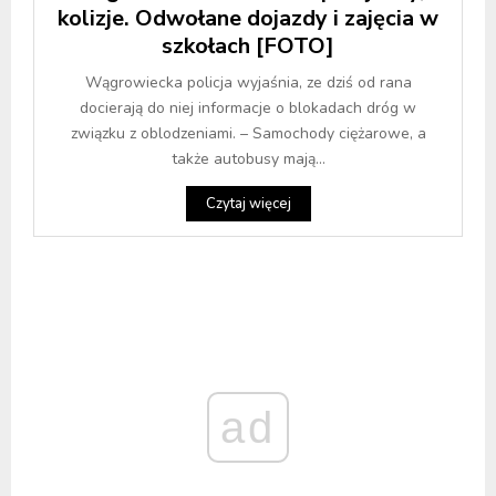
kolizje. Odwołane dojazdy i zajęcia w
szkołach [FOTO]
Wągrowiecka policja wyjaśnia, ze dziś od rana
docierają do niej informacje o blokadach dróg w
związku z oblodzeniami. – Samochody ciężarowe, a
także autobusy mają...
Czytaj więcej
ad