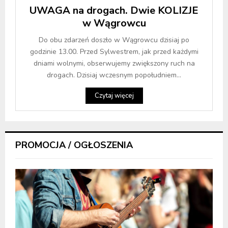
UWAGA na drogach. Dwie KOLIZJE
w Wągrowcu
Do obu zdarzeń doszło w Wągrowcu dzisiaj po
godzinie 13.00. Przed Sylwestrem, jak przed każdymi
dniami wolnymi, obserwujemy zwiększony ruch na
drogach. Dzisiaj wczesnym popołudniem...
Czytaj więcej
PROMOCJA / OGŁOSZENIA