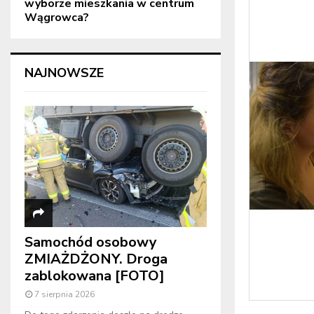
wyborze mieszkania w centrum
Wągrowca?
NAJNOWSZE
Samochód osobowy
ZMIAŻDŻONY. Droga
zablokowana [FOTO]
7 sierpnia 2026