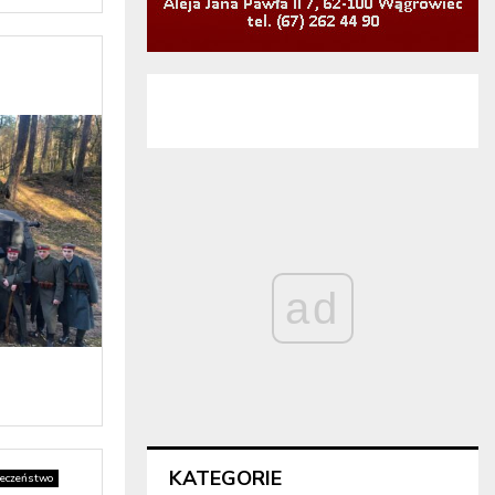
ad
KATEGORIE
łeczeństwo