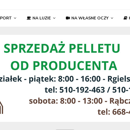
SPORT
NA LUZIE
NA WŁASNE OCZY