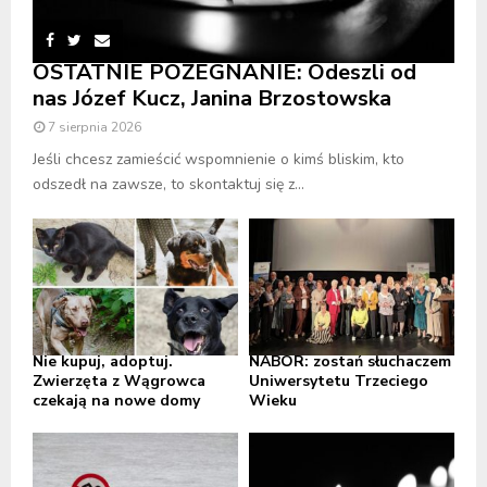
OSTATNIE POŻEGNANIE: Odeszli od
nas Józef Kucz, Janina Brzostowska
7 sierpnia 2026
Jeśli chcesz zamieścić wspomnienie o kimś bliskim, kto
odszedł na zawsze, to skontaktuj się z...
Nie kupuj, adoptuj.
NABÓR: zostań słuchaczem
Zwierzęta z Wągrowca
Uniwersytetu Trzeciego
czekają na nowe domy
Wieku