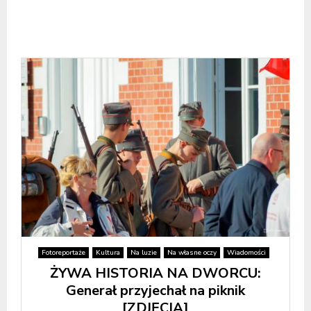
Fotoreportaże
Kultura
Na luzie
Na własne oczy
Wiadomości
ŻYWA HISTORIA NA DWORCU:
Generał przyjechał na piknik
[ZDJĘCIA]