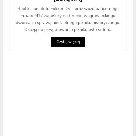
Repliki samolotu Fokker DVIII oraz wozu pancernego
Erhard M17 zagościły na terenie wągrowieckiego
dworca za sprawą niedzielnego pikniku historycznego.
Okazją do przygotowania pikniku była setna...
Czytaj więcej