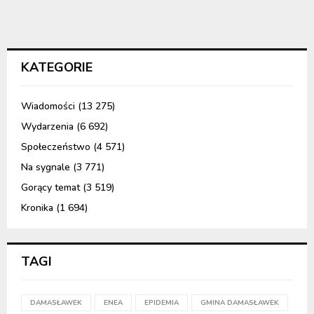
KATEGORIE
Wiadomości
(13 275)
Wydarzenia
(6 692)
Społeczeństwo
(4 571)
Na sygnale
(3 771)
Gorący temat
(3 519)
Kronika
(1 694)
TAGI
DAMASŁAWEK
ENEA
EPIDEMIA
GMINA DAMASŁAWEK