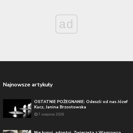
ad
Najnowsze artykuły
OSTATNIE POŻEGNANIE: Odeszli od nas Józef
Kucz, Janina Brzostowska
7 sierpnia 2026
Nie kupuj, adoptuj. Zwierzęta z Wągrowca