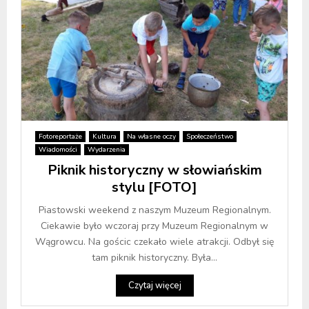
Fotoreportaże
Kultura
Na własne oczy
Społeczeństwo
Wiadomości
Wydarzenia
Piknik historyczny w słowiańskim
stylu [FOTO]
Piastowski weekend z naszym Muzeum Regionalnym.
Ciekawie było wczoraj przy Muzeum Regionalnym w
Wągrowcu. Na gościc czekało wiele atrakcji. Odbył się
tam piknik historyczny. Była...
Czytaj więcej