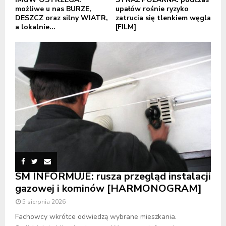
możliwe u nas BURZE,
upałów rośnie ryzyko
DESZCZ oraz silny WIATR,
zatrucia się tlenkiem węgla
a lokalnie...
[FILM]
SM INFORMUJE: rusza przegląd instalacji
gazowej i kominów [HARMONOGRAM]
5 sierpnia 2026
Fachowcy wkrótce odwiedzą wybrane mieszkania.