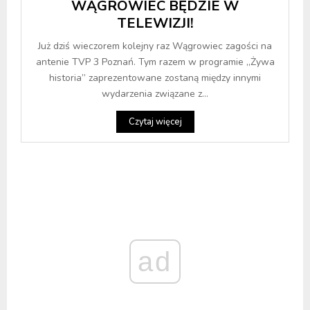
WĄGROWIEC BĘDZIE W
TELEWIZJI!
Już dziś wieczorem kolejny raz Wągrowiec zagości na
antenie TVP 3 Poznań. Tym razem w programie „Żywa
historia” zaprezentowane zostaną między innymi
wydarzenia związane z...
Czytaj więcej
ad