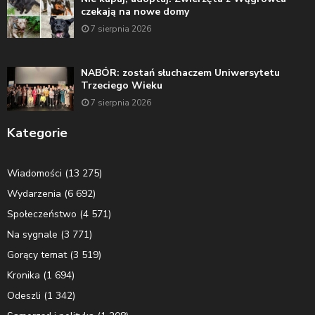
czekają na nowe domy
7 sierpnia 2026
NABÓR: zostań słuchaczem Uniwersytetu
Trzeciego Wieku
7 sierpnia 2026
Kategorie
Wiadomości
(13 275)
Wydarzenia
(6 692)
Społeczeństwo
(4 571)
Na sygnale
(3 771)
Gorący temat
(3 519)
Kronika
(1 694)
Odeszli
(1 342)