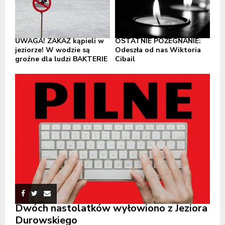
UWAGA! ZAKAZ kąpieli w
OSTATNIE POŻEGNANIE:
jeziorze! W wodzie są
Odeszła od nas Wiktoria
groźne dla ludzi BAKTERIE
Cibail
Dwóch nastolatków wyłowiono z Jeziora
Durowskiego