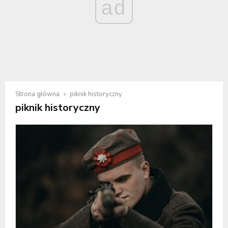
ad
Strona główna
piknik historyczny
piknik historyczny