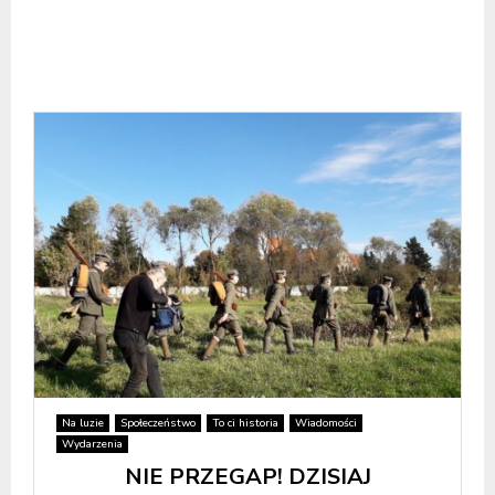
Na luzie
Społeczeństwo
To ci historia
Wiadomości
Wydarzenia
NIE PRZEGAP! DZISIAJ