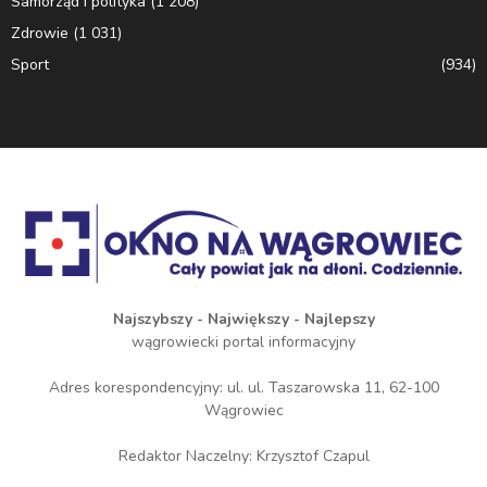
Samorząd i polityka
(1 208)
Zdrowie
(1 031)
Sport
(934)
Najszybszy - Największy - Najlepszy
wągrowiecki portal informacyjny
Adres korespondencyjny: ul. ul. Taszarowska 11, 62-100
Wągrowiec
Redaktor Naczelny: Krzysztof Czapul