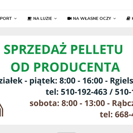
SPORT
NA LUZIE
NA WŁASNE OCZY