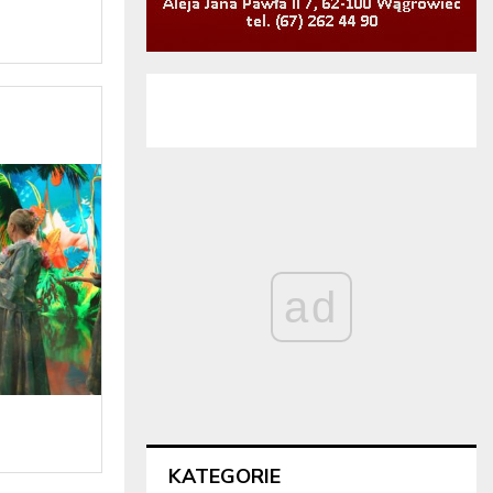
ad
KATEGORIE