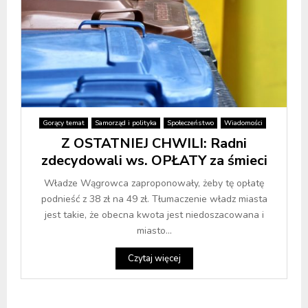
Gorący temat
Samorząd i polityka
Społeczeństwo
Wiadomości
Z OSTATNIEJ CHWILI: Radni
zdecydowali ws. OPŁATY za śmieci
Władze Wągrowca zaproponowały, żeby tę opłatę
podnieść z 38 zł na 49 zł. Tłumaczenie władz miasta
jest takie, że obecna kwota jest niedoszacowana i
miasto...
Czytaj więcej