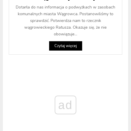
Dotarła do nas informacja o podwyżkach w zasobach
komunalnych miasta Wągrowca. Postanowiliśmy to
sprawdzić. Potwierdza nam to rzecznik
wągrowieckiego Ratusza. Okazuje się, że nie
obowiązuje...
Czytaj więcej
ad