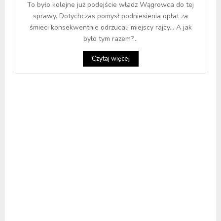
To było kolejne już podejście władz Wągrowca do tej
sprawy. Dotychczas pomysł podniesienia opłat za
śmieci konsekwentnie odrzucali miejscy rajcy… A jak
było tym razem?...
Czytaj więcej