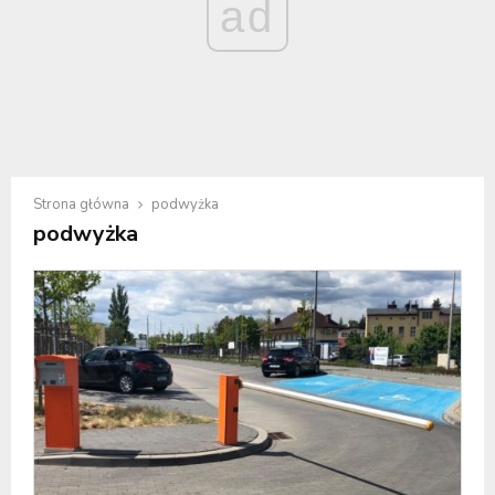
ad
Strona główna
podwyżka
podwyżka