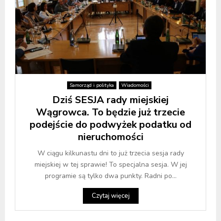
Samorząd i polityka
Wiadomości
Dziś SESJA rady miejskiej
Wągrowca. To będzie już trzecie
podejście do podwyżek podatku od
nieruchomości
W ciągu kilkunastu dni to już trzecia sesja rady
miejskiej w tej sprawie! To specjalna sesja. W jej
programie są tylko dwa punkty. Radni po...
Czytaj więcej