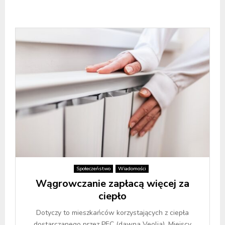
Społeczeństwo
Wiadomości
Wągrowczanie zapłacą więcej za
ciepło
Dotyczy to mieszkańców korzystających z ciepła
dostarczanego przez PEC (dawna Veolia). Miejscy