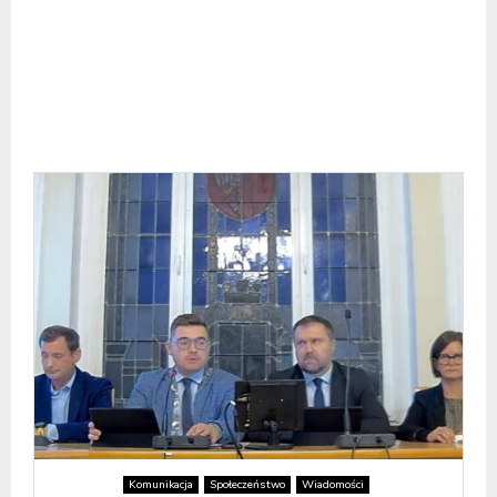
Komunikacja
Społeczeństwo
Wiadomości