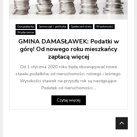
Gospodarka
Samorząd i polityka
Społeczeństwo
Wiadomości
Wydarzenia
GMINA DAMASŁAWEK: Podatki w
górę! Od nowego roku mieszkańcy
zapłacą więcej
Od 1 stycznia 2020 roku będą obowiązywać nowe
stawki podatków od nieruchomości, rolnego i leśnego.
Wysokości stawek na przyszły rok są następujące:
Podatek od nieruchomości:...
Czytaj więcej