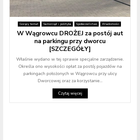
Gorący temat
Samorząd i polityka
Społeczeństwo
Wiadomości
W Wągrowcu DROŻEJ za postój aut
na parkingu przy dworcu
[SZCZEGÓŁY]
Właśnie wydano w tej sprawie specjalne zarządzenie.
Określa ono wysokości opłat za postój pojazdów na
parkingach położonych w Wągrowcu przy ulicy
Dworcowej oraz za korzystanie...
Czytaj więcej