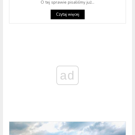
O tej sprawie pisaliśmy już...
Czytaj więcej
ad