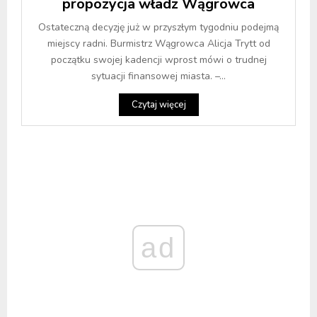
propozycja władz Wągrowca
Ostateczną decyzję już w przyszłym tygodniu podejmą
miejscy radni. Burmistrz Wągrowca Alicja Trytt od
początku swojej kadencji wprost mówi o trudnej
sytuacji finansowej miasta. –...
Czytaj więcej
ad