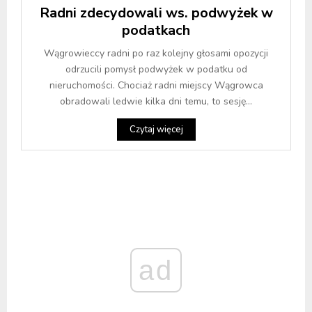
Radni zdecydowali ws. podwyżek w
podatkach
Wągrowieccy radni po raz kolejny głosami opozycji
odrzucili pomysł podwyżek w podatku od
nieruchomości. Chociaż radni miejscy Wągrowca
obradowali ledwie kilka dni temu, to sesję...
Czytaj więcej
ad