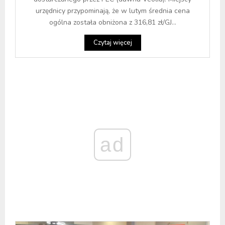
urzędnicy przypominają, że w lutym średnia cena
ogólna została obniżona z 316,81 zł/GJ...
Czytaj więcej
ad