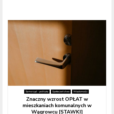
Samorząd i polityka
Społeczeństwo
Wiadomości
Znaczny wzrost OPŁAT w
mieszkaniach komunalnych w
Wągrowcu [STAWKI]