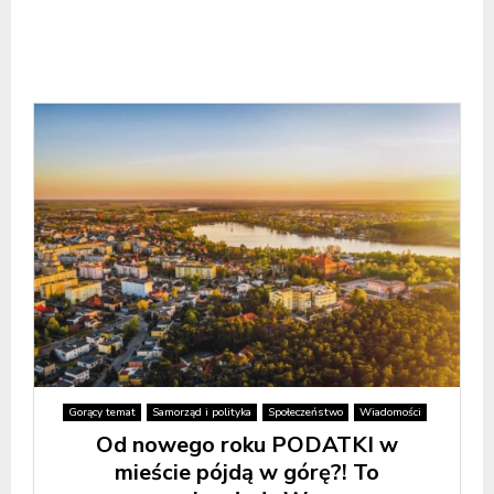
Gorący temat
Samorząd i polityka
Społeczeństwo
Wiadomości
Od nowego roku PODATKI w
mieście pójdą w górę?! To