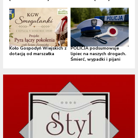
Koło Gospodyń Wiejskich z
POLICJA podsumowuje
dotacją od marszałka
lipiec na naszych drogach.
Śmierć, wypadki i pijani