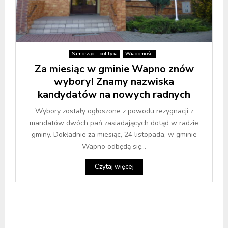
Samorząd i polityka
Wiadomości
Za miesiąc w gminie Wapno znów
wybory! Znamy nazwiska
kandydatów na nowych radnych
Wybory zostały ogłoszone z powodu rezygnacji z
mandatów dwóch pań zasiadających dotąd w radzie
gminy. Dokładnie za miesiąc, 24 listopada, w gminie
Wapno odbędą się...
Czytaj więcej