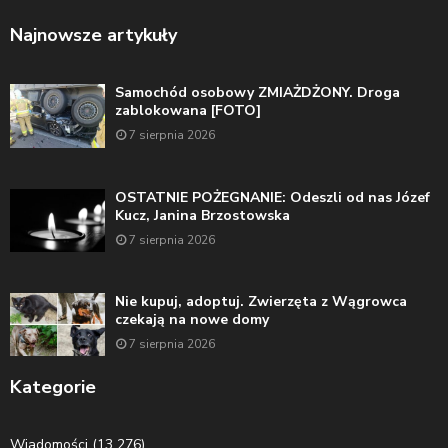
Najnowsze artykuły
Samochód osobowy ZMIAŻDŻONY. Droga
zablokowana [FOTO]
7 sierpnia 2026
OSTATNIE POŻEGNANIE: Odeszli od nas Józef
Kucz, Janina Brzostowska
7 sierpnia 2026
Nie kupuj, adoptuj. Zwierzęta z Wągrowca
czekają na nowe domy
7 sierpnia 2026
Kategorie
Wiadomości
(13 276)