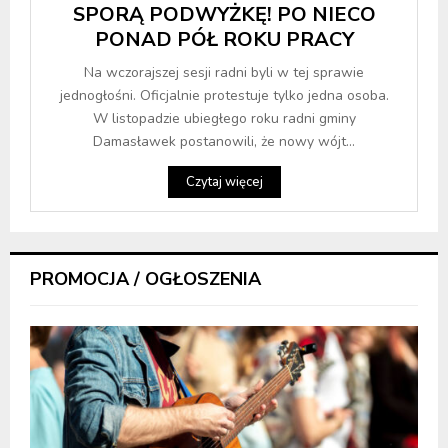
SPORĄ PODWYŻKĘ! PO NIECO
PONAD PÓŁ ROKU PRACY
Na wczorajszej sesji radni byli w tej sprawie
jednogłośni. Oficjalnie protestuje tylko jedna osoba.
W listopadzie ubiegłego roku radni gminy
Damasławek postanowili, że nowy wójt...
Czytaj więcej
PROMOCJA / OGŁOSZENIA