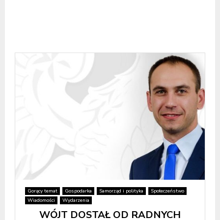
Gorący temat
Gospodarka
Samorząd i polityka
Społeczeństwo
Wiadomości
Wydarzenia
WÓJT DOSTAŁ OD RADNYCH