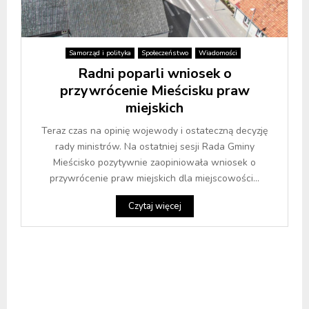
Samorząd i polityka
Społeczeństwo
Wiadomości
Radni poparli wniosek o
przywrócenie Mieścisku praw
miejskich
Teraz czas na opinię wojewody i ostateczną decyzję
rady ministrów. Na ostatniej sesji Rada Gminy
Mieścisko pozytywnie zaopiniowała wniosek o
przywrócenie praw miejskich dla miejscowości...
Czytaj więcej