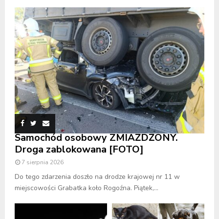
Samochód osobowy ZMIAŻDŻONY.
Droga zablokowana [FOTO]
7 sierpnia 2026
Do tego zdarzenia doszło na drodze krajowej nr 11 w
miejscowości Grabatka koło Rogoźna. Piątek,...