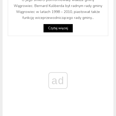
Wągrowiec. Bernard Kuliberda był radnym rady gminy
Wągrowiec w latach 1998 – 2010, piastował także
funkcję wiceprzewodniczącego rady gminy...
Czytaj więcej
ad