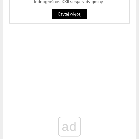
Jednogłośnie. XXII sesja rady gminy...
Czytaj więcej
ad