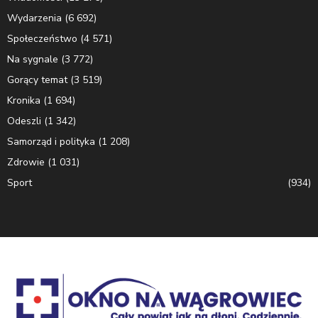
Wydarzenia
(6 692)
Społeczeństwo
(4 571)
Na sygnale
(3 772)
Gorący temat
(3 519)
Kronika
(1 694)
Odeszli
(1 342)
Samorząd i polityka
(1 208)
Zdrowie
(1 031)
Sport
(934)