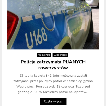
Na sygnale
Wiadomości
Policja zatrzymała PIJANYCH
rowerzystów
53-letnia kobieta i 41-letni mężczyzna zostali
zatrzymani przez policyjny patrol w Kamienicy (gmina
Wągrowiec). Poniedziałek, 12 czerwca. Tuż przed
godziną 21.00 w Kamienicy patrol policjantów...
Czytaj więcej