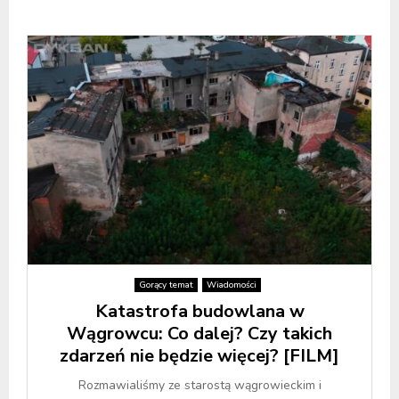
Gorący temat
Wiadomości
Katastrofa budowlana w
Wągrowcu: Co dalej? Czy takich
zdarzeń nie będzie więcej? [FILM]
Rozmawialiśmy ze starostą wągrowieckim i