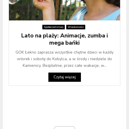
Społeczeństwo
Wiadomości
Lato na plaży: Animacje, zumba i
mega bańki
GOK Łekno zaprasza wszystkie chętne dzieci w każdy
wtorek i sobotę do Kobylca, a w środy i niedziele do
Kamienicy. Bezpłatnie, przez całe wakacje, w...
Czytaj więcej