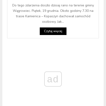
Do tego zdarzenia doszło dzisiaj rano na terenie gminy
Wągrowiec. Piątek, 19 grudnia. Około godziny 7.30 na
trasie Kamienica – Kopaszyn dachował samochód
osobowy. Jak...
Czytaj więcej
ad