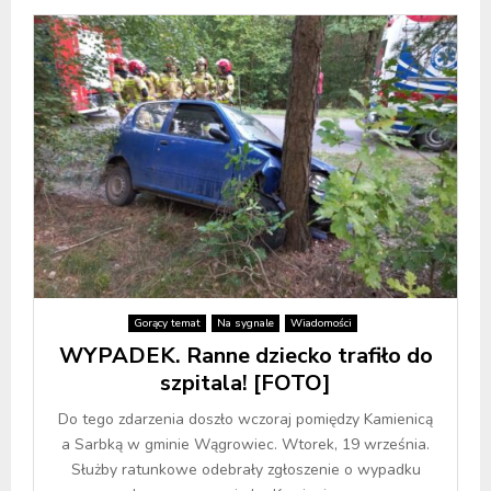
Gorący temat
Na sygnale
Wiadomości
WYPADEK. Ranne dziecko trafiło do
szpitala! [FOTO]
Do tego zdarzenia doszło wczoraj pomiędzy Kamienicą
a Sarbką w gminie Wągrowiec. Wtorek, 19 września.
Służby ratunkowe odebrały zgłoszenie o wypadku