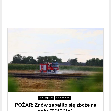
Na sygnale
Wiadomości
POŻAR: Znów zapaliło się zboże na