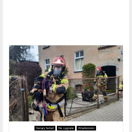
Gorący temat
Na sygnale
Wiadomości