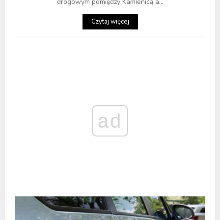
drogowym pomiędzy Kamienicą a...
Czytaj więcej
ad