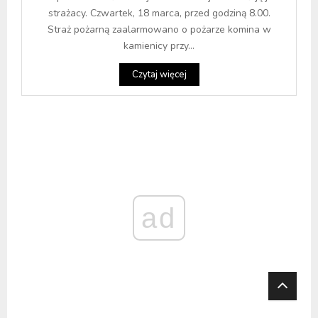
strażacy. Czwartek, 18 marca, przed godziną 8.00.
Straż pożarną zaalarmowano o pożarze komina w
kamienicy przy...
Czytaj więcej
ad