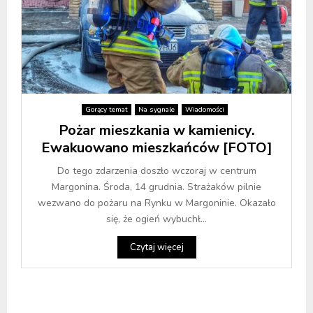
Gorący temat
Na sygnale
Wiadomości
Pożar mieszkania w kamienicy.
Ewakuowano mieszkańców [FOTO]
Do tego zdarzenia doszło wczoraj w centrum
Margonina. Środa, 14 grudnia. Strażaków pilnie
wezwano do pożaru na Rynku w Margoninie. Okazało
się, że ogień wybuchł...
Czytaj więcej