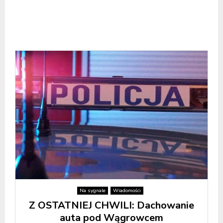
Na sygnale
Wiadomości
Z OSTATNIEJ CHWILI: Dachowanie
auta pod Wągrowcem