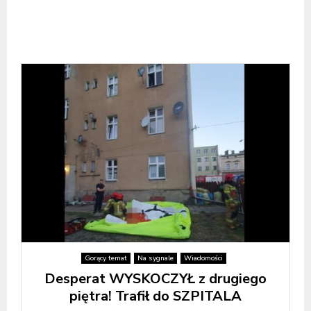
Gorący temat
Na sygnale
Wiadomości
Desperat WYSKOCZYŁ z drugiego
piętra! Trafił do SZPITALA