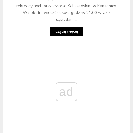
rekreacyjnych przy jeziorze Kaliszańskim w Kamienicy.
W sobotni wieczór około godziny 21.00 wraz z
sąsiadami...
Czytaj więcej
ad