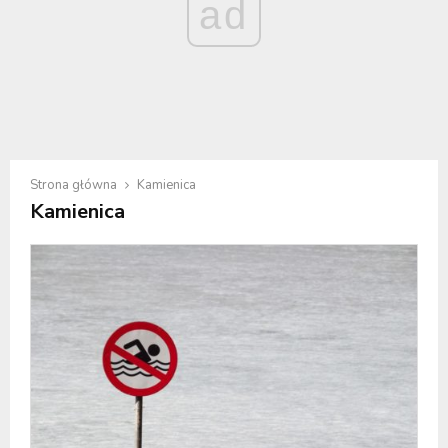
ad
Strona główna
Kamienica
Kamienica