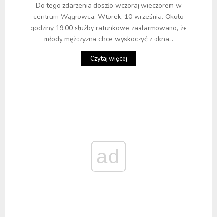
Do tego zdarzenia doszło wczoraj wieczorem w
centrum Wągrowca. Wtorek, 10 września. Około
godziny 19.00 służby ratunkowe zaalarmowano, że
młody mężczyzna chce wyskoczyć z okna...
Czytaj więcej
ad