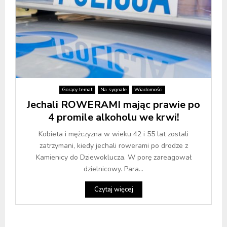
Gorący temat
Na sygnale
Wiadomości
Jechali ROWERAMI mając prawie po
4 promile alkoholu we krwi!
Kobieta i mężczyzna w wieku 42 i 55 lat zostali
zatrzymani, kiedy jechali rowerami po drodze z
Kamienicy do Dziewoklucza. W porę zareagował
dzielnicowy. Para...
Czytaj więcej