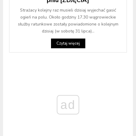
pniu [ZDJĘCIA]
Strażacy kolejny raz musieli dzisiaj wyjechać gasić
ogień na polu. Około godziny 17.30 wągrowieckie
służby ratunkowe zostały powiadomione o kolejnym
dzisiaj (w sobotę 31 lipca)...
Czytaj więcej
ad