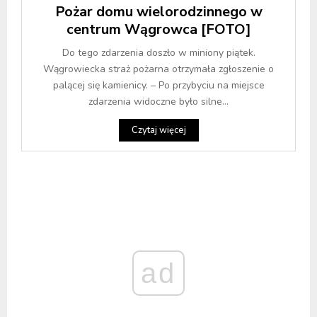
Pożar domu wielorodzinnego w
centrum Wągrowca [FOTO]
Do tego zdarzenia doszło w miniony piątek.
Wągrowiecka straż pożarna otrzymała zgłoszenie o
palącej się kamienicy. – Po przybyciu na miejsce
zdarzenia widoczne było silne...
Czytaj więcej
ad