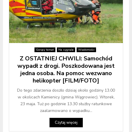
Gorący temat
Na sygnale
Wiadomości
Z OSTATNIEJ CHWILI: Samochód
wypadł z drogi. Poszkodowana jest
jedna osoba. Na pomoc wezwano
helikopter [FILM/FOTO]
Do tego zdarzenia doszło dzisiaj około godziny 13.00
w okolicach Kamienicy (gmina Wągrowiec). Wtorek,
23 maja. Tuż po godzinie 13.30 służby ratunkowe
zaalarmowano o wypadku...
Czytaj więcej