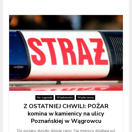
Na sygnale
Wiadomości
Wydarzenia
Z OSTATNIEJ CHWILI: POŻAR
komina w kamienicy na ulicy
Poznańskiej w Wągrowcu
Do pożaru doszło dzisiaj rano. Na miejscu działają już