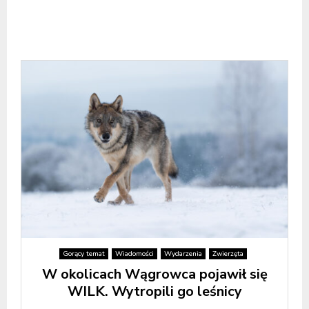
Gorący temat
Wiadomości
Wydarzenia
Zwierzęta
W okolicach Wągrowca pojawił się
WILK. Wytropili go leśnicy