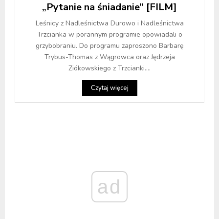
„Pytanie na śniadanie” [FILM]
Leśnicy z Nadleśnictwa Durowo i Nadleśnictwa
Trzcianka w porannym programie opowiadali o
grzybobraniu. Do programu zaproszono Barbarę
Trybus-Thomas z Wągrowca oraz Jędrzeja
Ziókowskiego z Trzcianki....
Czytaj więcej
ad