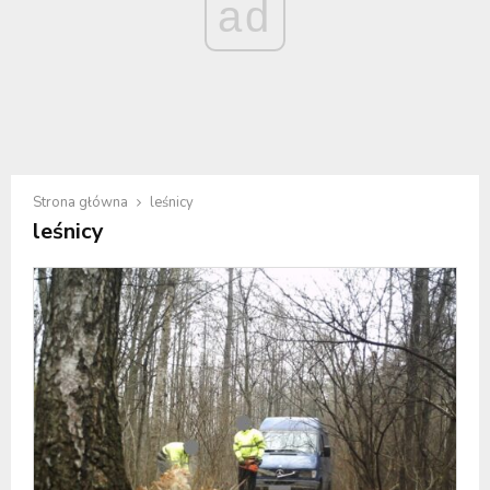
ad
Strona główna
leśnicy
leśnicy