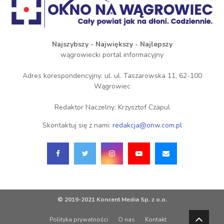
Najszybszy - Największy - Najlepszy
wągrowiecki portal informacyjny
Adres korespondencyjny: ul. ul. Taszarowska 11, 62-100
Wągrowiec
Redaktor Naczelny: Krzysztof Czapul
Skontaktuj się z nami:
redakcja@onw.com.pl
© 2019-2021 Koncent Media Sp. z o.o.
Polityka prywatności
O nas
Kontakt