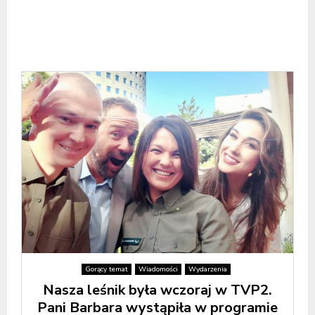
Gorący temat
Wiadomości
Wydarzenia
Nasza leśnik była wczoraj w TVP2.
Pani Barbara wystąpiła w programie