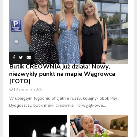
Butik CREOWNIA już działa! Nowy,
niezwykły punkt na mapie Wągrowca
[FOTO]
10 sierpnia 2026
W ubiegłym tygodniu oficjalnie ruszył kolejny- obok Piły i
Bydgoszczy, butik marki creownia. To wyjątkowe...