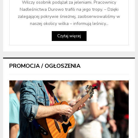
Wilczy osobnik podążał za jeleniami. Pracownicy
Nadleśnictwa Durowo trafili na jego tropy. – Dzięki
zalegającej pokrywie śnieżnej, zaobserwowaliśmy w
naszej okolicy wilka – informują leśnicy...
Czytaj więcej
PROMOCJA / OGŁOSZENIA