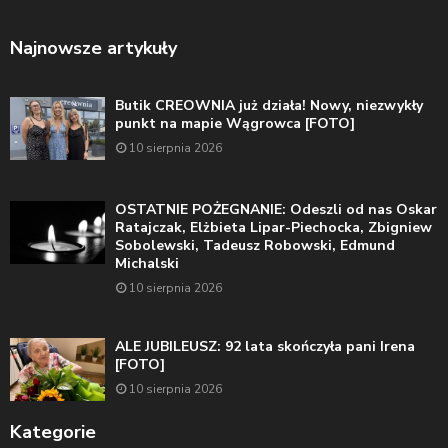
Najnowsze artykuły
Butik CREOWNIA już działa! Nowy, niezwykły
punkt na mapie Wągrowca [FOTO]
10 sierpnia 2026
OSTATNIE POŻEGNANIE: Odeszli od nas Oskar
Ratajczak, Elżbieta Lipar-Piechocka, Zbigniew
Sobolewski, Tadeusz Robowski, Edmund
Michalski
10 sierpnia 2026
ALE JUBILEUSZ: 92 lata skończyła pani Irena
[FOTO]
10 sierpnia 2026
Kategorie