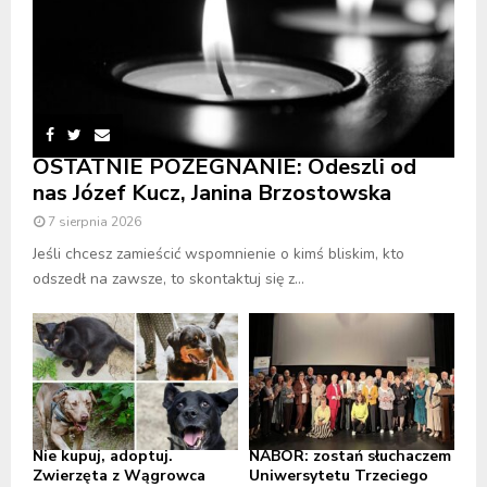
OSTATNIE POŻEGNANIE: Odeszli od
nas Józef Kucz, Janina Brzostowska
7 sierpnia 2026
Jeśli chcesz zamieścić wspomnienie o kimś bliskim, kto
odszedł na zawsze, to skontaktuj się z...
Nie kupuj, adoptuj.
NABÓR: zostań słuchaczem
Zwierzęta z Wągrowca
Uniwersytetu Trzeciego