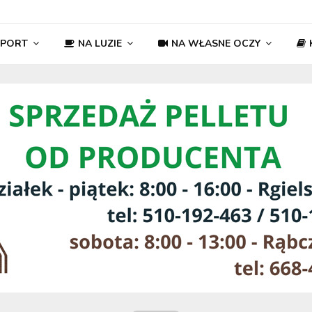
SPORT
NA LUZIE
NA WŁASNE OCZY