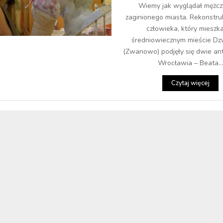
Wiemy jak wyglądał mężcz
zaginionego miasta. Rekonstruk
człowieka, który mieszk
średniowiecznym mieście 
(Zwanowo) podjęły się dwie ant
Wrocławia – Beata...
Czytaj więcej