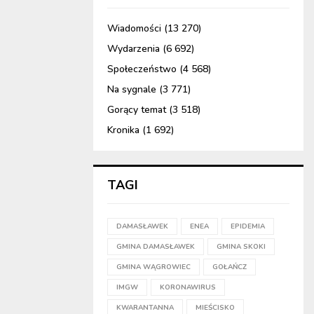
Wiadomości
(13 270)
Wydarzenia
(6 692)
Społeczeństwo
(4 568)
Na sygnale
(3 771)
Gorący temat
(3 518)
Kronika
(1 692)
TAGI
DAMASŁAWEK
ENEA
EPIDEMIA
GMINA DAMASŁAWEK
GMINA SKOKI
GMINA WĄGROWIEC
GOŁAŃCZ
IMGW
KORONAWIRUS
KWARANTANNA
MIEŚCISKO