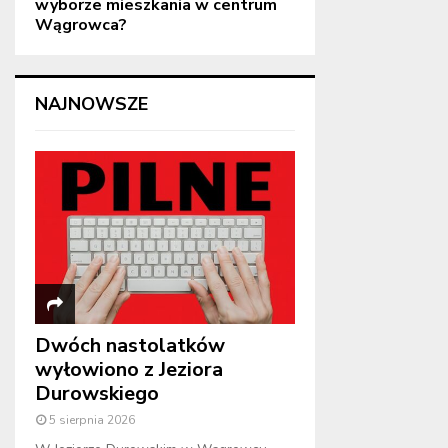
wyborze mieszkania w centrum
Wągrowca?
NAJNOWSZE
Dwóch nastolatków
wyłowiono z Jeziora
Durowskiego
5 sierpnia 2026