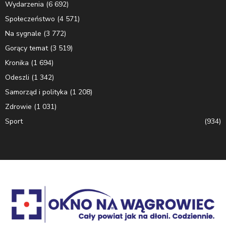
Wydarzenia
(6 692)
Społeczeństwo
(4 571)
Na sygnale
(3 772)
Gorący temat
(3 519)
Kronika
(1 694)
Odeszli
(1 342)
Samorząd i polityka
(1 208)
Zdrowie
(1 031)
Sport
(934)