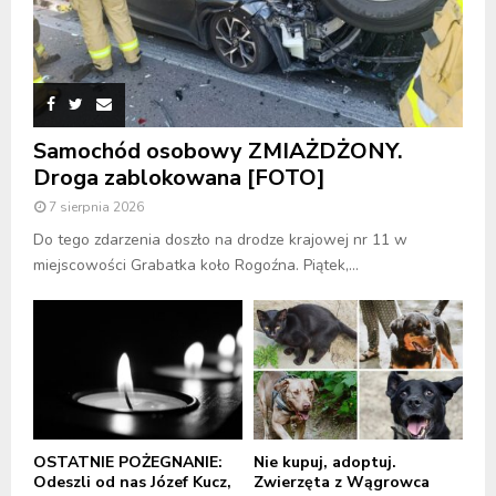
Samochód osobowy ZMIAŻDŻONY.
Droga zablokowana [FOTO]
7 sierpnia 2026
Do tego zdarzenia doszło na drodze krajowej nr 11 w
miejscowości Grabatka koło Rogoźna. Piątek,...
OSTATNIE POŻEGNANIE:
Nie kupuj, adoptuj.
Odeszli od nas Józef Kucz,
Zwierzęta z Wągrowca