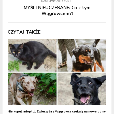
NASTĘPNY ARTYKUŁ
MYŚLI NIEUCZESANE: Co z tym
Wągrowcem?!
CZYTAJ TAKŻE
Nie kupuj, adoptuj. Zwierzęta z Wągrowca czekają na nowe domy