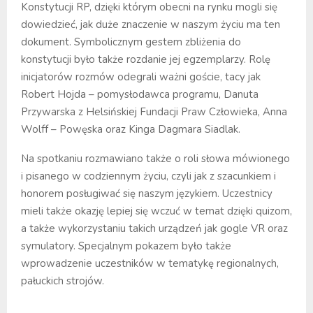
Konstytucji RP, dzięki którym obecni na rynku mogli się
dowiedzieć, jak duże znaczenie w naszym życiu ma ten
dokument. Symbolicznym gestem zbliżenia do
konstytucji było także rozdanie jej egzemplarzy. Rolę
inicjatorów rozmów odegrali ważni goście, tacy jak
Robert Hojda – pomysłodawca programu, Danuta
Przywarska z Helsińskiej Fundacji Praw Człowieka, Anna
Wolff – Powęska oraz Kinga Dagmara Siadlak.
Na spotkaniu rozmawiano także o roli słowa mówionego
i pisanego w codziennym życiu, czyli jak z szacunkiem i
honorem posługiwać się naszym językiem. Uczestnicy
mieli także okazję lepiej się wczuć w temat dzięki quizom,
a także wykorzystaniu takich urządzeń jak gogle VR oraz
symulatory. Specjalnym pokazem było także
wprowadzenie uczestników w tematykę regionalnych,
pałuckich strojów.