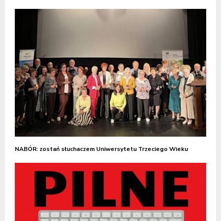
NABÓR: zostań słuchaczem Uniwersytetu Trzeciego Wieku