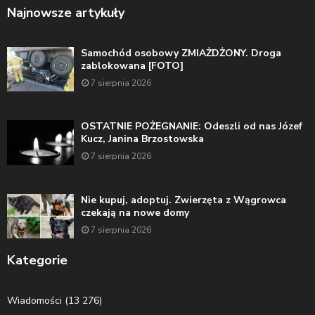
Najnowsze artykuły
Samochód osobowy ZMIAŻDŻONY. Droga
zablokowana [FOTO]
7 sierpnia 2026
OSTATNIE POŻEGNANIE: Odeszli od nas Józef
Kucz, Janina Brzostowska
7 sierpnia 2026
Nie kupuj, adoptuj. Zwierzęta z Wągrowca
czekają na nowe domy
7 sierpnia 2026
Kategorie
Wiadomości
(13 276)