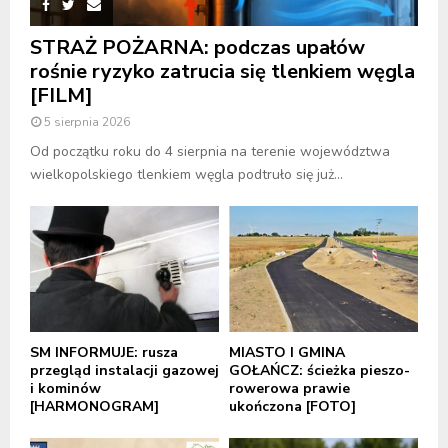
STRAŻ POŻARNA: podczas upałów
rośnie ryzyko zatrucia się tlenkiem węgla
[FILM]
5 sierpnia 2026
Od początku roku do 4 sierpnia na terenie województwa
wielkopolskiego tlenkiem węgla podtruło się już...
SM INFORMUJE: rusza
MIASTO I GMINA
przegląd instalacji gazowej
GOŁAŃCZ: ścieżka pieszo-
i kominów
rowerowa prawie
[HARMONOGRAM]
ukończona [FOTO]