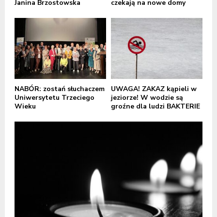
Janina Brzostowska
czekają na nowe domy
NABÓR: zostań słuchaczem
UWAGA! ZAKAZ kąpieli w
Uniwersytetu Trzeciego
jeziorze! W wodzie są
Wieku
groźne dla ludzi BAKTERIE