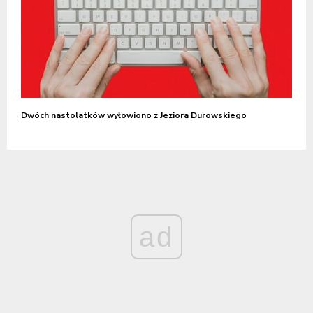
Dwóch nastolatków wyłowiono z Jeziora Durowskiego
ad