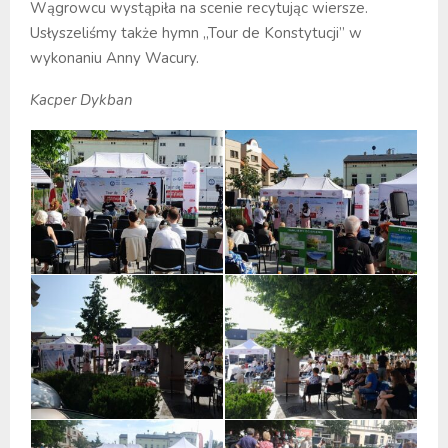
Wągrowcu wystąpiła na scenie recytując wiersze.
Usłyszeliśmy także hymn „Tour de Konstytucji” w
wykonaniu Anny Wacury.
Kacper Dykban