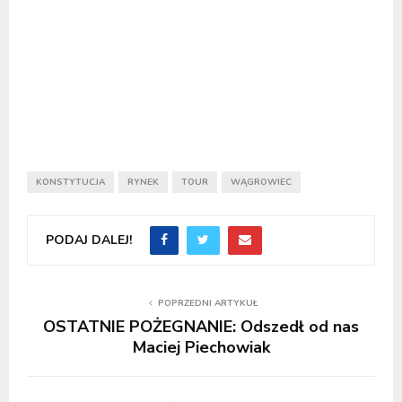
KONSTYTUCJA
RYNEK
TOUR
WĄGROWIEC
PODAJ DALEJ!
POPRZEDNI ARTYKUŁ
OSTATNIE POŻEGNANIE: Odszedł od nas
Maciej Piechowiak