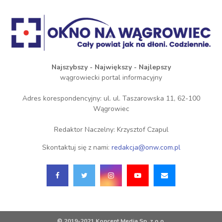
Najszybszy - Największy - Najlepszy
wągrowiecki portal informacyjny
Adres korespondencyjny: ul. ul. Taszarowska 11, 62-100
Wągrowiec
Redaktor Naczelny: Krzysztof Czapul
Skontaktuj się z nami:
redakcja@onw.com.pl
© 2019-2021 Koncent Media Sp. z o.o.