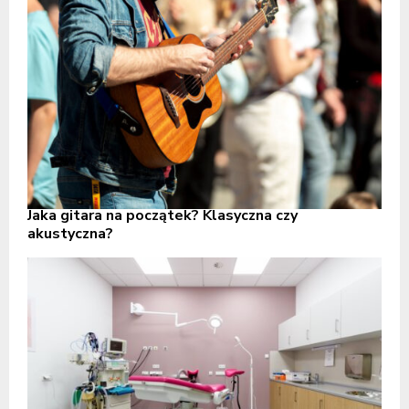
Jaka gitara na początek? Klasyczna czy
akustyczna?