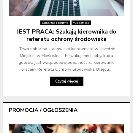
Samorząd i polityka
Wiadomości
JEST PRACA: Szukają kierownika do
referatu ochrony środowiska
Trwa nabór na stanowisko kierownicze w Urzędzie
Miejskim w Mieścisku. – Poszukujemy osoby, która
gotowa jest wziąć odpowiedzialność za kierowanie
pracami Referatu Ochrony Środowiska Urzędu...
Czytaj więcej
PROMOCJA / OGŁOSZENIA