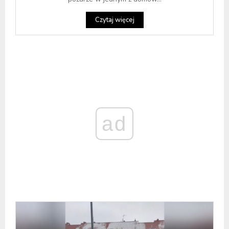
Czytaj więcej
ad