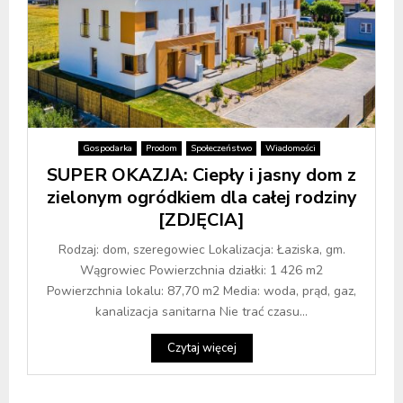
Gospodarka
Prodom
Społeczeństwo
Wiadomości
SUPER OKAZJA: Ciepły i jasny dom z
zielonym ogródkiem dla całej rodziny
[ZDJĘCIA]
Rodzaj: dom, szeregowiec Lokalizacja: Łaziska, gm.
Wągrowiec Powierzchnia działki: 1 426 m2
Powierzchnia lokalu: 87,70 m2 Media: woda, prąd, gaz,
kanalizacja sanitarna Nie trać czasu...
Czytaj więcej