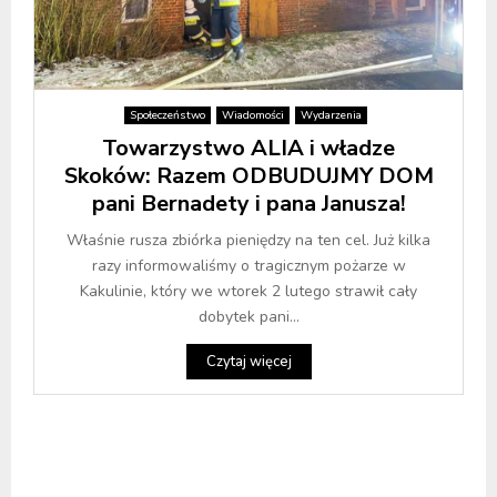
Społeczeństwo
Wiadomości
Wydarzenia
Towarzystwo ALIA i władze
Skoków: Razem ODBUDUJMY DOM
pani Bernadety i pana Janusza!
Właśnie rusza zbiórka pieniędzy na ten cel. Już kilka
razy informowaliśmy o tragicznym pożarze w
Kakulinie, który we wtorek 2 lutego strawił cały
dobytek pani...
Czytaj więcej