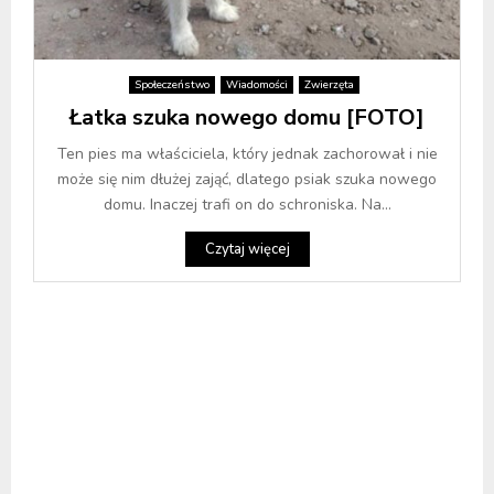
Społeczeństwo
Wiadomości
Zwierzęta
Łatka szuka nowego domu [FOTO]
Ten pies ma właściciela, który jednak zachorował i nie
może się nim dłużej zająć, dlatego psiak szuka nowego
domu. Inaczej trafi on do schroniska. Na...
Czytaj więcej