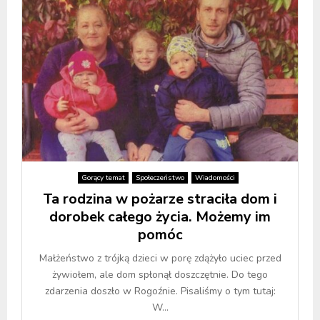
Gorący temat
Społeczeństwo
Wiadomości
Ta rodzina w pożarze straciła dom i
dorobek całego życia. Możemy im
pomóc
Małżeństwo z trójką dzieci w porę zdążyło uciec przed
żywiołem, ale dom spłonął doszczętnie. Do tego
zdarzenia doszło w Rogoźnie. Pisaliśmy o tym tutaj:
W...