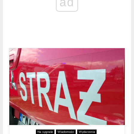
ad
Na sygnale
Wiadomości
Wydarzenia