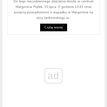
Do tego niecodziennego zdarzenia doszło w centrum
Margonina. Piątek, 15 lipca. O godzinie 13.43 straż
pożarną powiadomiono o wypadku w Margoninie na
ulicy Jankowskiego w...
Czytaj więcej
ad