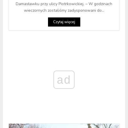
Damasławku przy ulicy Piotrkowickiej. – W godzinach
wieczornych zostaliśmy zadysponowani do...
Czytaj więcej
ad