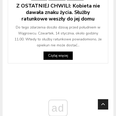
Z OSTATNIEJ CHWILI: Kobieta nie
dawała znaku życia. Służby
ratunkowe weszły do jej domu
Do tego zdarzenia doszło dzisiaj przed południem w
Wągrowcu. Czwartek, 14 stycznia, około godziny
11.00. Wtedy to służby ratunkowe powiadomiono, że
opiekun nie może dostać...
Czytaj więcej
ad