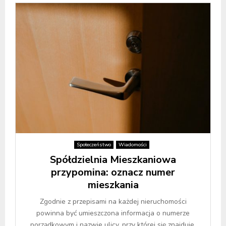
Społeczeństwo
Wiadomości
Spółdzielnia Mieszkaniowa
przypomina: oznacz numer
mieszkania
Zgodnie z przepisami na każdej nieruchomości
powinna być umieszczona informacja o numerze
porządkowym i nazwie ulicy, przy której się znajduje.