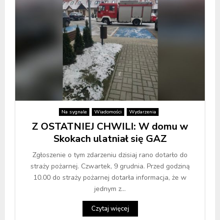
Na sygnale
Wiadomości
Wydarzenia
Z OSTATNIEJ CHWILI: W domu w
Skokach ulatniał się GAZ
Zgłoszenie o tym zdarzeniu dzisiaj rano dotarło do
straży pożarnej. Czwartek, 9 grudnia. Przed godziną
10.00 do straży pożarnej dotarła informacja, że w
jednym z...
Czytaj więcej