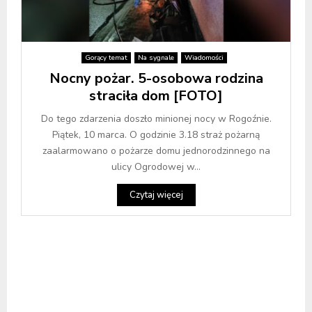
Gorący temat
Na sygnale
Wiadomości
Nocny pożar. 5-osobowa rodzina
straciła dom [FOTO]
Do tego zdarzenia doszło minionej nocy w Rogoźnie.
Piątek, 10 marca. O godzinie 3.18 straż pożarną
zaalarmowano o pożarze domu jednorodzinnego na
ulicy Ogrodowej w...
Czytaj więcej