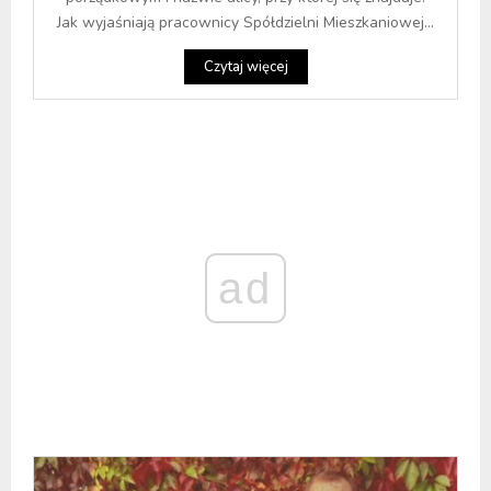
Jak wyjaśniają pracownicy Spółdzielni Mieszkaniowej...
Czytaj więcej
ad