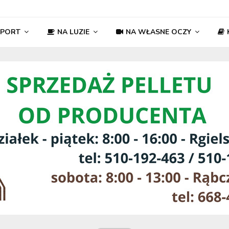
SPORT
NA LUZIE
NA WŁASNE OCZY