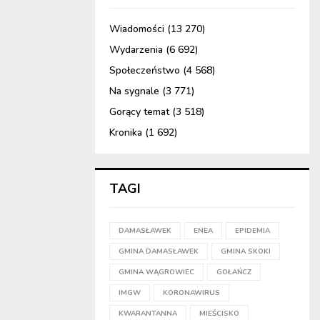
Wiadomości
(13 270)
Wydarzenia
(6 692)
Społeczeństwo
(4 568)
Na sygnale
(3 771)
Gorący temat
(3 518)
Kronika
(1 692)
TAGI
DAMASŁAWEK
ENEA
EPIDEMIA
GMINA DAMASŁAWEK
GMINA SKOKI
GMINA WĄGROWIEC
GOŁAŃCZ
IMGW
KORONAWIRUS
KWARANTANNA
MIEŚCISKO