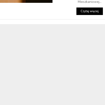
Mieszkaniowej...
Czytaj więcej