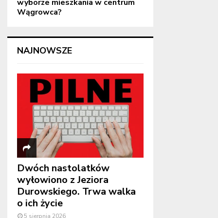
wyborze mieszkania w centrum
Wągrowca?
NAJNOWSZE
Dwóch nastolatków
wyłowiono z Jeziora
Durowskiego. Trwa walka
o ich życie
5 sierpnia 2026