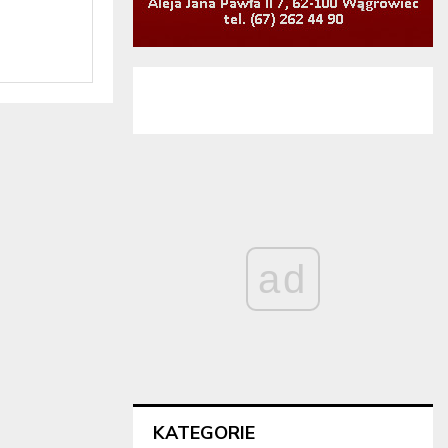
ad
KATEGORIE