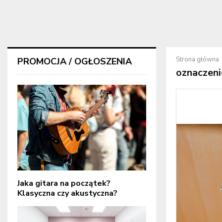
Strona główna
PROMOCJA / OGŁOSZENIA
oznaczeni
Jaka gitara na początek?
Klasyczna czy akustyczna?