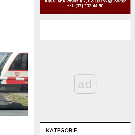
ad
KATEGORIE