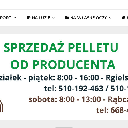
SPORT
NA LUZIE
NA WŁASNE OCZY