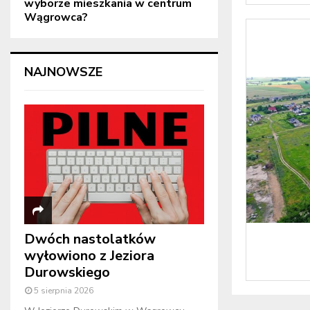
wyborze mieszkania w centrum
Wągrowca?
NAJNOWSZE
Dwóch nastolatków
wyłowiono z Jeziora
Durowskiego
5 sierpnia 2026