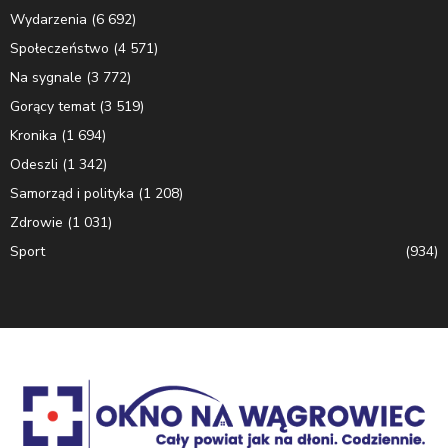
Wydarzenia
(6 692)
Społeczeństwo
(4 571)
Na sygnale
(3 772)
Gorący temat
(3 519)
Kronika
(1 694)
Odeszli
(1 342)
Samorząd i polityka
(1 208)
Zdrowie
(1 031)
Sport
(934)