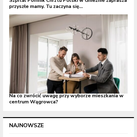
Szpital Pomnik Chrztu Polski w Gnieźnie zaprasza
przyszłe mamy. Tu zaczyna się...
Na co zwrócić uwagę przy wyborze mieszkania w
centrum Wągrowca?
NAJNOWSZE