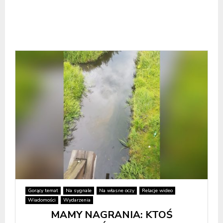
Gorący temat
Na sygnale
Na własne oczy
Relacje wideo
Wiadomości
Wydarzenia
MAMY NAGRANIA: KTOŚ