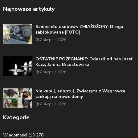
Najnowsze artykuły
Samochód osobowy ZMIAŻDŻONY. Droga
zablokowana [FOTO]
7 sierpnia 2026
OSTATNIE POŻEGNANIE: Odeszli od nas Józef
Kucz, Janina Brzostowska
7 sierpnia 2026
Nie kupuj, adoptuj. Zwierzęta z Wągrowca
czekają na nowe domy
7 sierpnia 2026
Kategorie
Wiadomości
(13 276)