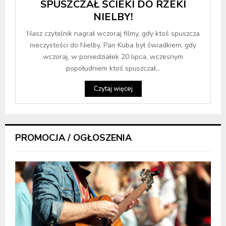
SPUSZCZAŁ ŚCIEKI DO RZEKI
NIELBY!
Nasz czytelnik nagrał wczoraj filmy, gdy ktoś spuszcza
nieczystości do Nielby. Pan Kuba był świadkiem, gdy
wczoraj, w poniedziałek 20 lipca, wczesnym
popołudniem ktoś spuszczał...
Czytaj więcej
PROMOCJA / OGŁOSZENIA