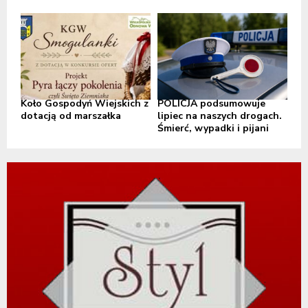
Koło Gospodyń Wiejskich z
POLICJA podsumowuje
dotacją od marszałka
lipiec na naszych drogach.
Śmierć, wypadki i pijani