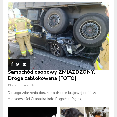
Samochód osobowy ZMIAŻDŻONY.
Droga zablokowana [FOTO]
7 sierpnia 2026
Do tego zdarzenia doszło na drodze krajowej nr 11 w
miejscowości Grabatka koło Rogoźna. Piątek,...