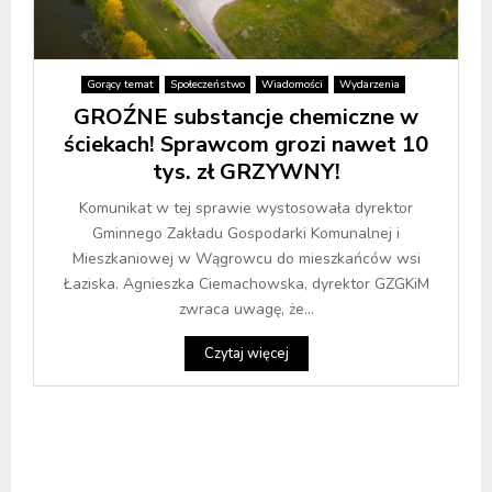
Gorący temat
Społeczeństwo
Wiadomości
Wydarzenia
GROŹNE substancje chemiczne w
ściekach! Sprawcom grozi nawet 10
tys. zł GRZYWNY!
Komunikat w tej sprawie wystosowała dyrektor
Gminnego Zakładu Gospodarki Komunalnej i
Mieszkaniowej w Wągrowcu do mieszkańców wsi
Łaziska. Agnieszka Ciemachowska, dyrektor GZGKiM
zwraca uwagę, że...
Czytaj więcej