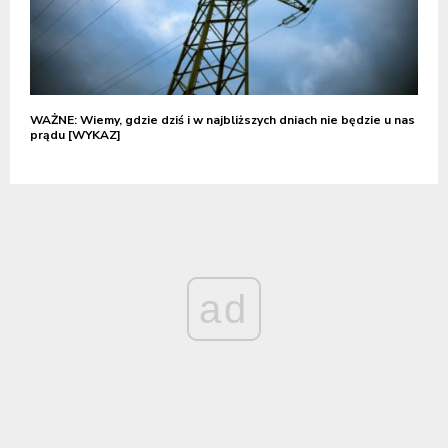
WAŻNE: Wiemy, gdzie dziś i w najbliższych dniach nie będzie u nas
prądu [WYKAZ]
ad