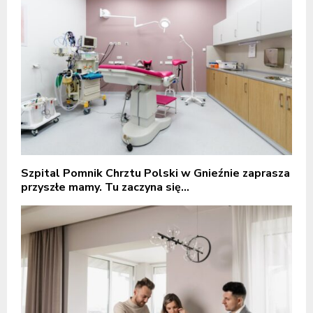
Szpital Pomnik Chrztu Polski w Gnieźnie zaprasza
przyszłe mamy. Tu zaczyna się...