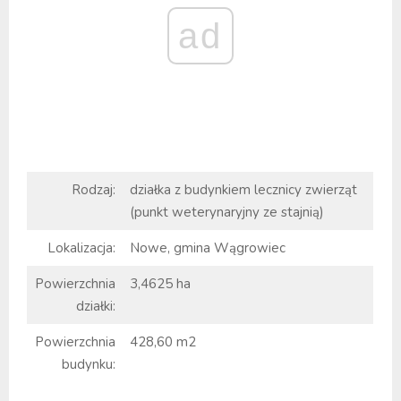
ad
Rodzaj:
działka z budynkiem lecznicy zwierząt
(punkt weterynaryjny ze stajnią)
Lokalizacja:
Nowe, gmina Wągrowiec
Powierzchnia
3,4625 ha
działki:
Powierzchnia
428,60 m2
budynku: