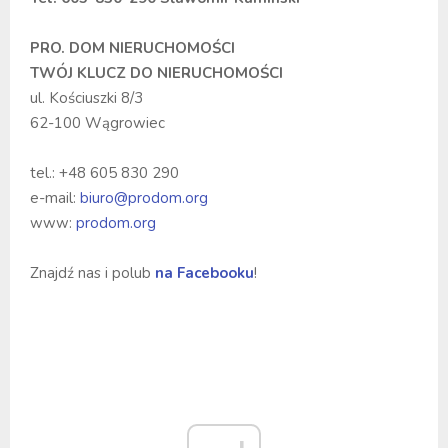
PRO. DOM NIERUCHOMOŚCI
TWÓJ KLUCZ DO NIERUCHOMOŚCI
ul. Kościuszki 8/3
62-100 Wągrowiec
tel.: +48 605 830 290
e-mail:
biuro@prodom.org
www:
prodom.org
Znajdź nas i polub
na Facebooku
!