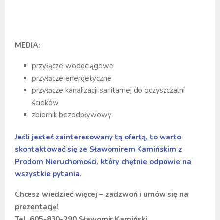
MEDIA:
przyłącze wodociągowe
przyłącze energetyczne
przyłącze kanalizacji sanitarnej do oczyszczalni
ścieków
zbiornik bezodpływowy
Jeśli jesteś zainteresowany tą ofertą, to warto
skontaktować się ze Sławomirem Kamińskim z
Prodom Nieruchomości, który chętnie odpowie na
wszystkie pytania.
Chcesz wiedzieć więcej – zadzwoń i umów się na
prezentację!
Tel. 605-830-290 Sławomir Kamiński