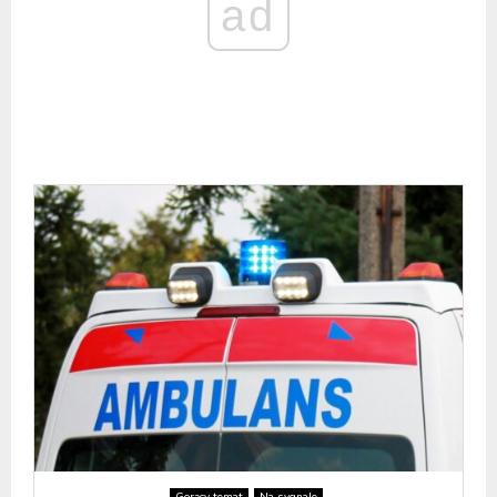
ad
Gorący temat
Na sygnale