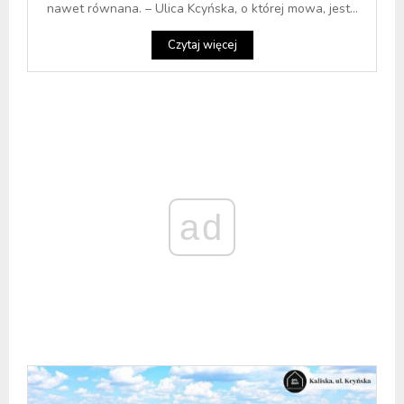
nawet równana. – Ulica Kcyńska, o której mowa, jest...
Czytaj więcej
ad