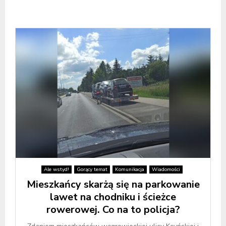
Ale wstyd!
Gorący temat
Komunikacja
Wiadomości
Mieszkańcy skarżą się na parkowanie
lawet na chodniku i ścieżce
rowerowej. Co na to policja?