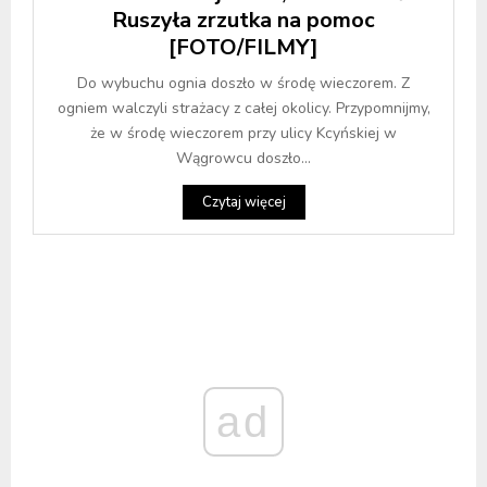
Ruszyła zrzutka na pomoc
[FOTO/FILMY]
Do wybuchu ognia doszło w środę wieczorem. Z
ogniem walczyli strażacy z całej okolicy. Przypomnijmy,
że w środę wieczorem przy ulicy Kcyńskiej w
Wągrowcu doszło...
Czytaj więcej
ad