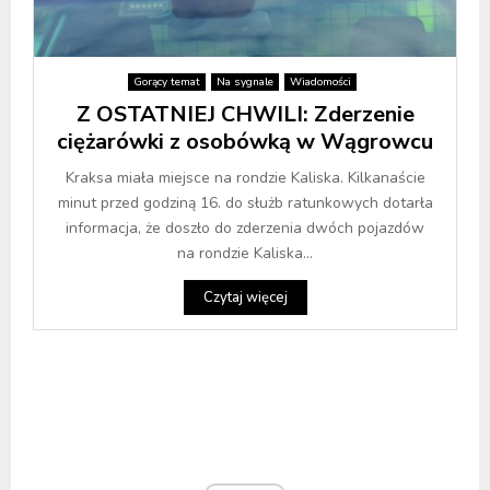
Gorący temat
Na sygnale
Wiadomości
Z OSTATNIEJ CHWILI: Zderzenie
ciężarówki z osobówką w Wągrowcu
Kraksa miała miejsce na rondzie Kaliska. Kilkanaście
minut przed godziną 16. do służb ratunkowych dotarła
informacja, że doszło do zderzenia dwóch pojazdów
na rondzie Kaliska...
Czytaj więcej