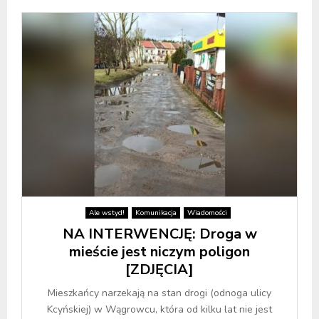
Ale wstyd!
Komunikacja
Wiadomości
NA INTERWENCJĘ: Droga w
mieście jest niczym poligon
[ZDJĘCIA]
Mieszkańcy narzekają na stan drogi (odnoga ulicy
Kcyńskiej) w Wągrowcu, która od kilku lat nie jest