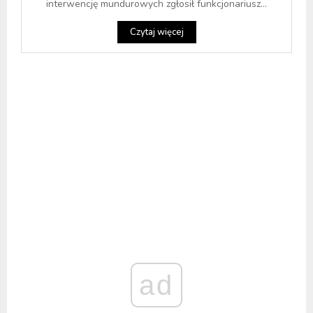
interwencję mundurowych zgłosił funkcjonariusz...
Czytaj więcej
ad