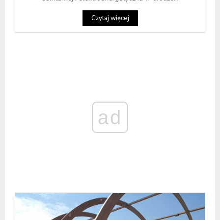
Czytaj więcej
ad