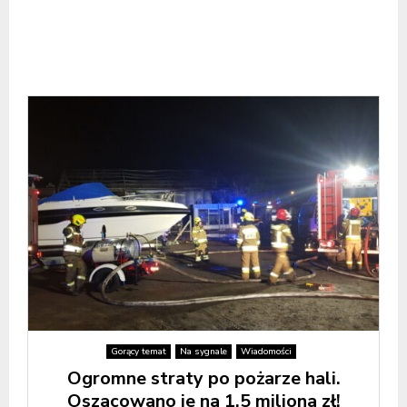
Gorący temat
Na sygnale
Wiadomości
Ogromne straty po pożarze hali.
Oszacowano je na 1,5 miliona zł!