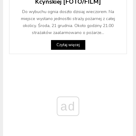
Kcyńskiej [FOTO/FILM]
Do wybuchu ognia doszło dzisiaj wieczorem. Na
miejsce wysłano jednostki straży pożarnej z całej
okolicy. Środa, 21 grudnia. Około godziny 21.00
strażaków zaalarmowano o pożarze...
Czytaj więcej
ad