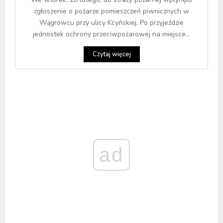
zgłoszenie o pożarze pomieszczeń piwnicznych w
Wągrowcu przy ulicy Kcyńskiej. Po przyjeździe
jednostek ochrony przeciwpożarowej na miejsce...
Czytaj więcej
ad