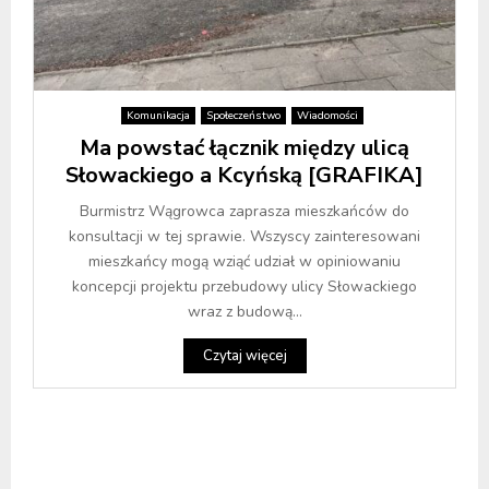
Komunikacja
Społeczeństwo
Wiadomości
Ma powstać łącznik między ulicą
Słowackiego a Kcyńską [GRAFIKA]
Burmistrz Wągrowca zaprasza mieszkańców do
konsultacji w tej sprawie. Wszyscy zainteresowani
mieszkańcy mogą wziąć udział w opiniowaniu
koncepcji projektu przebudowy ulicy Słowackiego
wraz z budową...
Czytaj więcej