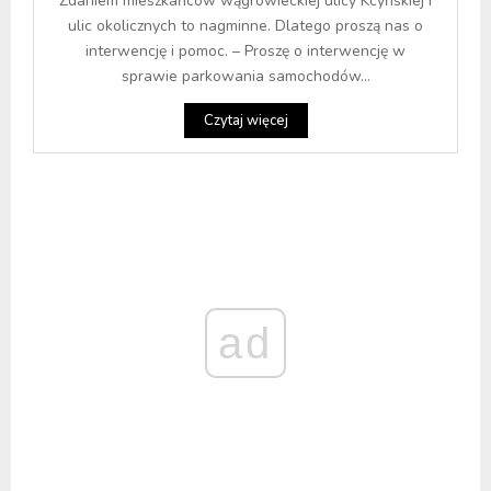
Zdaniem mieszkańców wągrowieckiej ulicy Kcyńskiej i
ulic okolicznych to nagminne. Dlatego proszą nas o
interwencję i pomoc. – Proszę o interwencję w
sprawie parkowania samochodów...
Czytaj więcej
ad