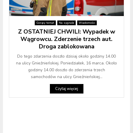
Gorący temat
Na sygnale
Wiadomości
Z OSTATNIEJ CHWILI: Wypadek w
Wągrowcu. Zderzenie trzech aut.
Droga zablokowana
Do tego zdarzenia doszło dzisiaj około godziny 14.00
na ulicy Gnieźnieńskiej. Poniedziałek, 16 marca. Około
godziny 14.00 doszło do zderzenia trzech
samochodów na ulicy Gnieźnieńskiej...
Czytaj więcej