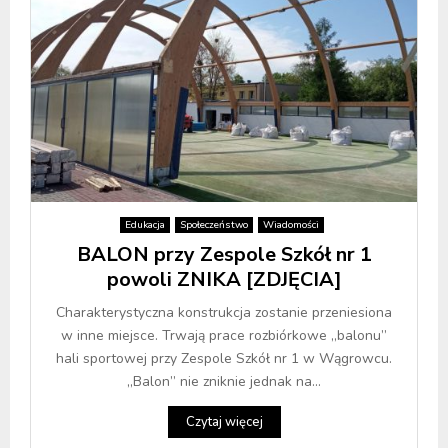
Edukacja
Społeczeństwo
Wiadomości
BALON przy Zespole Szkół nr 1
powoli ZNIKA [ZDJĘCIA]
Charakterystyczna konstrukcja zostanie przeniesiona
w inne miejsce. Trwają prace rozbiórkowe „balonu”
hali sportowej przy Zespole Szkół nr 1 w Wągrowcu.
„Balon” nie zniknie jednak na...
Czytaj więcej