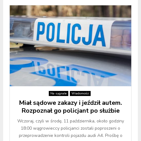
Na sygnale
Wiadomości
Miał sądowe zakazy i jeździł autem.
Rozpoznał go policjant po służbie
Wczoraj, czyli w środę, 11 października, około godziny
18:00 wągrowieccy policjanci zostali poproszeni o
przeprowadzenie kontroli pojazdu audi A4. Prośbę o