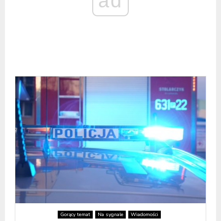
ad
Gorący temat
Na sygnale
Wiadomości