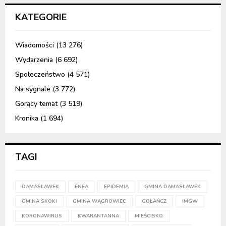
KATEGORIE
Wiadomości
(13 276)
Wydarzenia
(6 692)
Społeczeństwo
(4 571)
Na sygnale
(3 772)
Gorący temat
(3 519)
Kronika
(1 694)
TAGI
DAMASŁAWEK
ENEA
EPIDEMIA
GMINA DAMASŁAWEK
GMINA SKOKI
GMINA WĄGROWIEC
GOŁAŃCZ
IMGW
KORONAWIRUS
KWARANTANNA
MIEŚCISKO