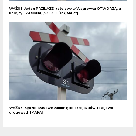
WAŻNE: Jeden PRZEJAZD kolejowy w Wągrowcu OTWORZĄ, a
kolejny… ZAMKNĄ [SZCZEGÓŁY/MAPY]
WAŻNE: Będzie czasowe zamknięcie przejazdów kolejowo-
drogowych [MAPA]