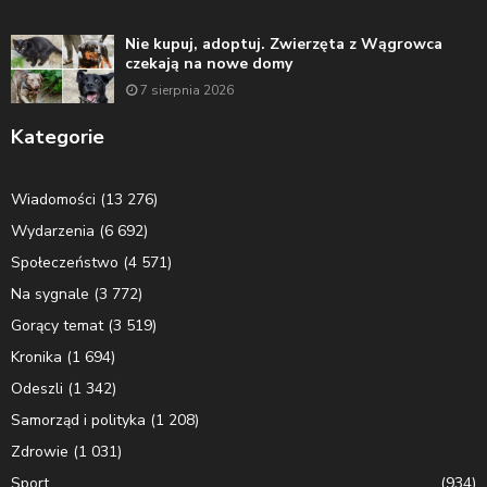
Nie kupuj, adoptuj. Zwierzęta z Wągrowca
czekają na nowe domy
7 sierpnia 2026
Kategorie
Wiadomości
(13 276)
Wydarzenia
(6 692)
Społeczeństwo
(4 571)
Na sygnale
(3 772)
Gorący temat
(3 519)
Kronika
(1 694)
Odeszli
(1 342)
Samorząd i polityka
(1 208)
Zdrowie
(1 031)
Sport
(934)