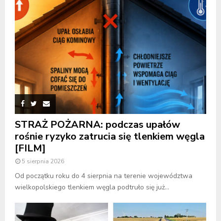
STRAŻ POŻARNA: podczas upałów
rośnie ryzyko zatrucia się tlenkiem węgla
[FILM]
5 sierpnia 2026
Od początku roku do 4 sierpnia na terenie województwa
wielkopolskiego tlenkiem węgla podtruło się już...