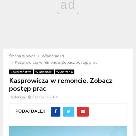
ad
Strona główna
Wiadomości
Kasprowicza w remoncie. Zobacz postęp prac
Społeczeństwo
Wiadomości
Wydarzenia
Kasprowicza w remoncie. Zobacz
postęp prac
Redakcja
7 czerwca 2019
PODAJ DALEJ!