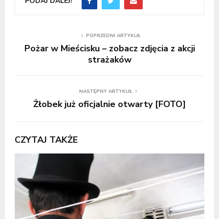
PODAJ DALEJ!
POPRZEDNI ARTYKUŁ
Pożar w Mieścisku – zobacz zdjęcia z akcji
strażaków
NASTĘPNY ARTYKUŁ
Żłobek już oficjalnie otwarty [FOTO]
CZYTAJ TAKŻE