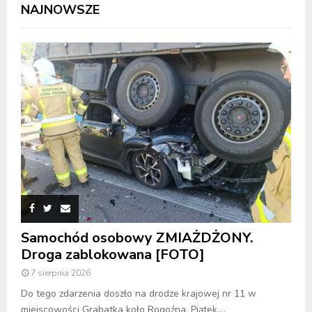
NAJNOWSZE
Samochód osobowy ZMIAŻDŻONY.
Droga zablokowana [FOTO]
7 sierpnia 2026
Do tego zdarzenia doszło na drodze krajowej nr 11 w
miejscowości Grabatka koło Rogoźna. Piątek,...