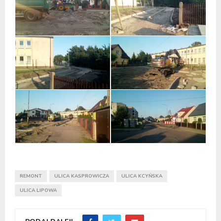
REMONT
ULICA KASPROWICZA
ULICA KCYŃSKA
ULICA LIPOWA