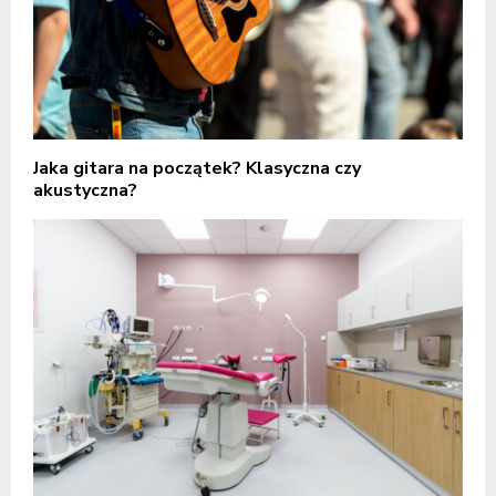
Jaka gitara na początek? Klasyczna czy
akustyczna?