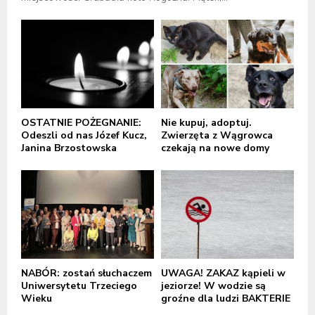
OSTATNIE POŻEGNANIE:
Nie kupuj, adoptuj.
Odeszli od nas Józef Kucz,
Zwierzęta z Wągrowca
Janina Brzostowska
czekają na nowe domy
NABÓR: zostań słuchaczem
UWAGA! ZAKAZ kąpieli w
Uniwersytetu Trzeciego
jeziorze! W wodzie są
Wieku
groźne dla ludzi BAKTERIE