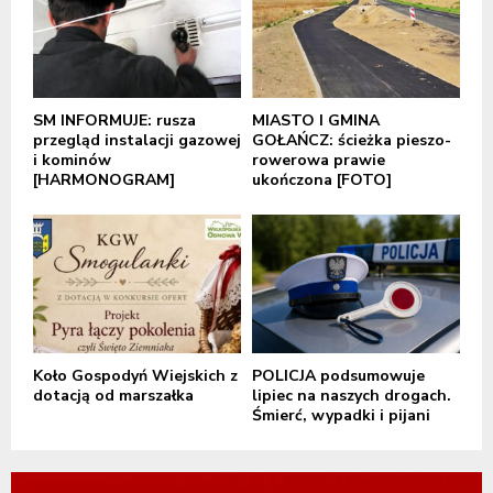
SM INFORMUJE: rusza
MIASTO I GMINA
przegląd instalacji gazowej
GOŁAŃCZ: ścieżka pieszo-
i kominów
rowerowa prawie
[HARMONOGRAM]
ukończona [FOTO]
Koło Gospodyń Wiejskich z
POLICJA podsumowuje
dotacją od marszałka
lipiec na naszych drogach.
Śmierć, wypadki i pijani