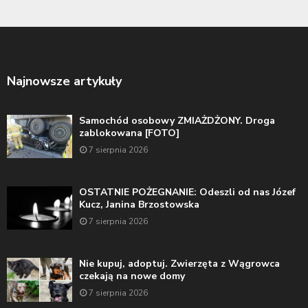
Najnowsze artykuły
Samochód osobowy ZMIAŻDŻONY. Droga
zablokowana [FOTO]
7 sierpnia 2026
OSTATNIE POŻEGNANIE: Odeszli od nas Józef
Kucz, Janina Brzostowska
7 sierpnia 2026
Nie kupuj, adoptuj. Zwierzęta z Wągrowca
czekają na nowe domy
7 sierpnia 2026