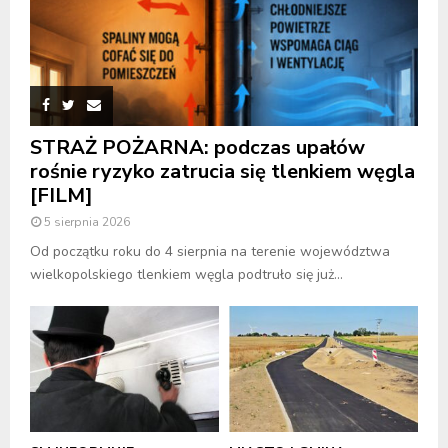
STRAŻ POŻARNA: podczas upałów
rośnie ryzyko zatrucia się tlenkiem węgla
[FILM]
5 sierpnia 2026
Od początku roku do 4 sierpnia na terenie województwa
wielkopolskiego tlenkiem węgla podtruło się już...