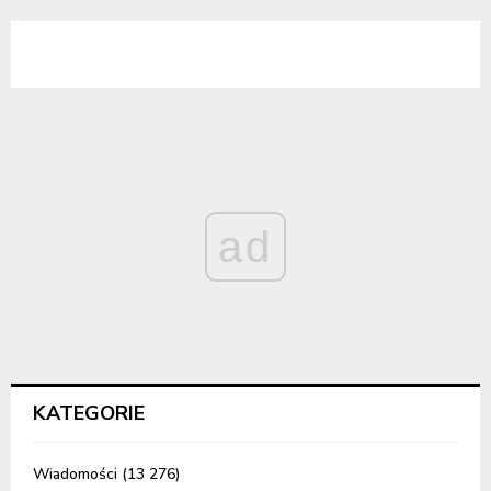
ad
KATEGORIE
Wiadomości
(13 276)