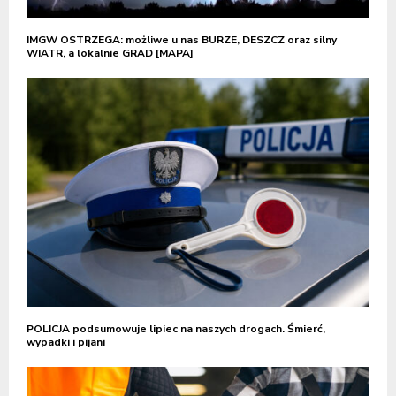
IMGW OSTRZEGA: możliwe u nas BURZE, DESZCZ oraz silny
WIATR, a lokalnie GRAD [MAPA]
POLICJA podsumowuje lipiec na naszych drogach. Śmierć,
wypadki i pijani