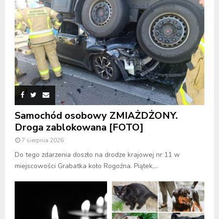
Samochód osobowy ZMIAŻDŻONY.
Droga zablokowana [FOTO]
7 sierpnia 2026
Do tego zdarzenia doszło na drodze krajowej nr 11 w
miejscowości Grabatka koło Rogoźna. Piątek,...