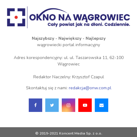
Najszybszy - Największy - Najlepszy
wągrowiecki portal informacyjny
Adres korespondencyjny: ul. ul. Taszarowska 11, 62-100
Wągrowiec
Redaktor Naczelny: Krzysztof Czapul
Skontaktuj się z nami:
redakcja@onw.com.pl
© 2019-2021 Koncent Media Sp. z o.o.