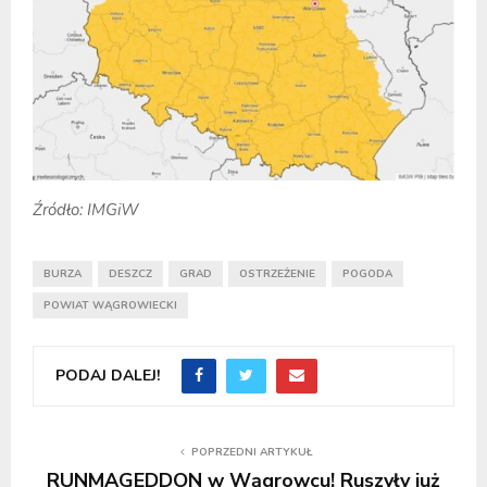
Źródło: IMGiW
BURZA
DESZCZ
GRAD
OSTRZEŻENIE
POGODA
POWIAT WĄGROWIECKI
PODAJ DALEJ!
POPRZEDNI ARTYKUŁ
RUNMAGEDDON w Wągrowcu! Ruszyły już