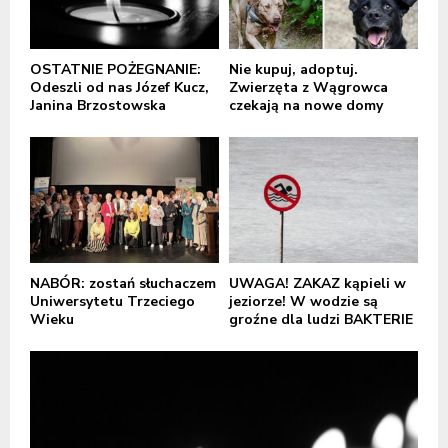
OSTATNIE POŻEGNANIE:
Nie kupuj, adoptuj.
Odeszli od nas Józef Kucz,
Zwierzęta z Wągrowca
Janina Brzostowska
czekają na nowe domy
NABÓR: zostań słuchaczem
UWAGA! ZAKAZ kąpieli w
Uniwersytetu Trzeciego
jeziorze! W wodzie są
Wieku
groźne dla ludzi BAKTERIE