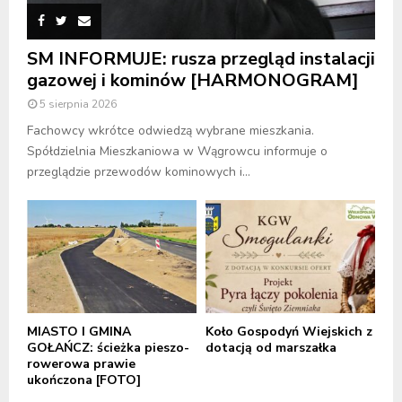
SM INFORMUJE: rusza przegląd instalacji
gazowej i kominów [HARMONOGRAM]
5 sierpnia 2026
Fachowcy wkrótce odwiedzą wybrane mieszkania.
Spółdzielnia Mieszkaniowa w Wągrowcu informuje o
przeglądzie przewodów kominowych i...
MIASTO I GMINA
Koło Gospodyń Wiejskich z
GOŁAŃCZ: ścieżka pieszo-
dotacją od marszałka
rowerowa prawie
ukończona [FOTO]