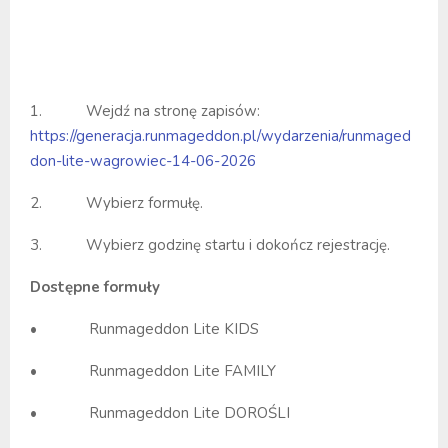
1. Wejdź na stronę zapisów:
https://generacja.runmageddon.pl/wydarzenia/runmaged
don-lite-wagrowiec-14-06-2026
2. Wybierz formułę.
3. Wybierz godzinę startu i dokończ rejestrację.
Dostępne formuły
• Runmageddon Lite KIDS
• Runmageddon Lite FAMILY
• Runmageddon Lite DOROŚLI