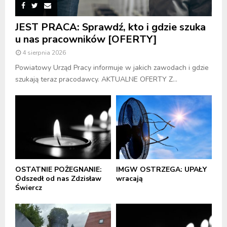
JEST PRACA: Sprawdź, kto i gdzie szuka
u nas pracowników [OFERTY]
4 sierpnia 2026
Powiatowy Urząd Pracy informuje w jakich zawodach i gdzie
szukają teraz pracodawcy. AKTUALNE OFERTY Z...
OSTATNIE POŻEGNANIE:
IMGW OSTRZEGA: UPAŁY
Odszedł od nas Zdzisław
wracają
Świercz