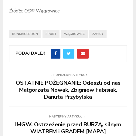
Źródło: OSiR Wągrowiec
RUNMAGEDDON
SPORT
WĄGROWIEC
ZAPISY
PODAJ DALEJ!
POPRZEDNI ARTYKUŁ
OSTATNIE POŻEGNANIE: Odeszli od nas
Małgorzata Nowak, Zbigniew Fabisiak,
Danuta Przybylska
NASTĘPNY ARTYKUŁ
IMGW: Ostrzeżenie przed BURZĄ, silnym
WIATREM i GRADEM [MAPA]