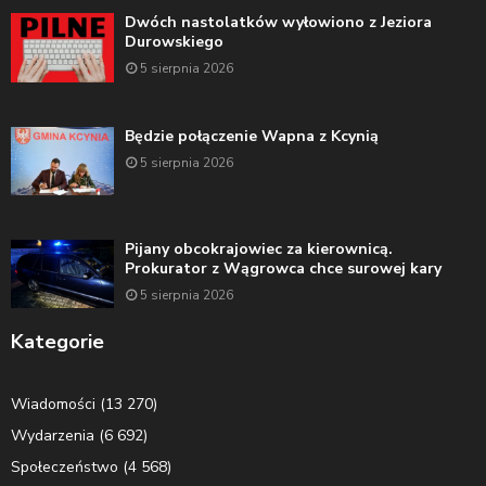
Dwóch nastolatków wyłowiono z Jeziora
Durowskiego
5 sierpnia 2026
Będzie połączenie Wapna z Kcynią
5 sierpnia 2026
Pijany obcokrajowiec za kierownicą.
Prokurator z Wągrowca chce surowej kary
5 sierpnia 2026
Kategorie
Wiadomości
(13 270)
Wydarzenia
(6 692)
Społeczeństwo
(4 568)