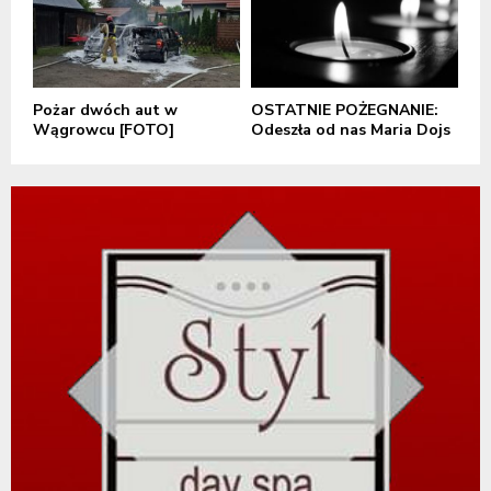
Pożar dwóch aut w
OSTATNIE POŻEGNANIE:
Wągrowcu [FOTO]
Odeszła od nas Maria Dojs