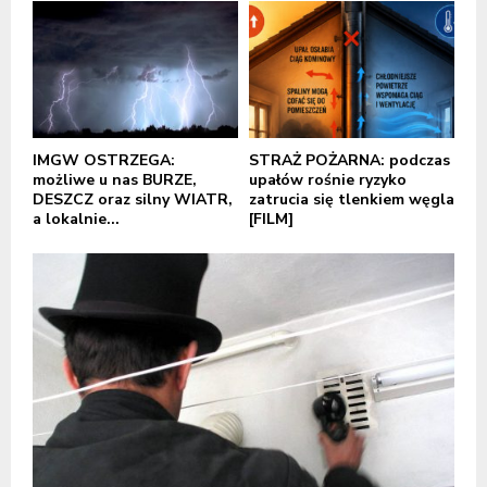
IMGW OSTRZEGA:
STRAŻ POŻARNA: podczas
możliwe u nas BURZE,
upałów rośnie ryzyko
DESZCZ oraz silny WIATR,
zatrucia się tlenkiem węgla
a lokalnie...
[FILM]