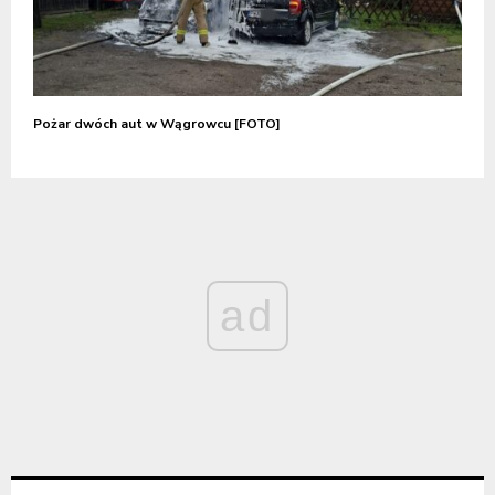
Pożar dwóch aut w Wągrowcu [FOTO]
ad