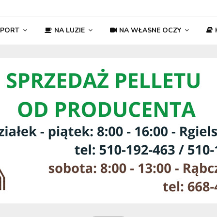
SPORT
NA LUZIE
NA WŁASNE OCZY