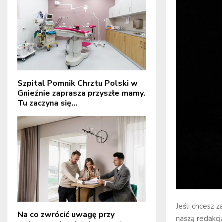
Szpital Pomnik Chrztu Polski w
Gnieźnie zaprasza przyszłe mamy.
Tu zaczyna się...
Jeśli chcesz 
Na co zwrócić uwagę przy
naszą redakcj