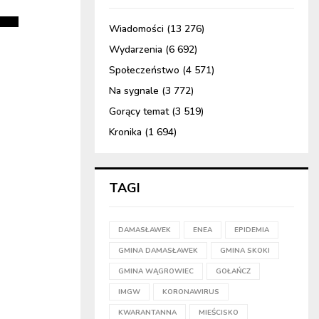
Wiadomości
(13 276)
Wydarzenia
(6 692)
Społeczeństwo
(4 571)
Na sygnale
(3 772)
Gorący temat
(3 519)
Kronika
(1 694)
TAGI
DAMASŁAWEK
ENEA
EPIDEMIA
GMINA DAMASŁAWEK
GMINA SKOKI
GMINA WĄGROWIEC
GOŁAŃCZ
IMGW
KORONAWIRUS
KWARANTANNA
MIEŚCISKO