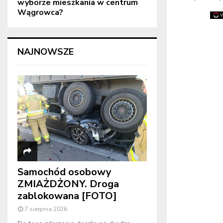
wyborze mieszkania w centrum
Wągrowca?
NAJNOWSZE
Samochód osobowy
ZMIAŻDŻONY. Droga
zablokowana [FOTO]
7 sierpnia 2026