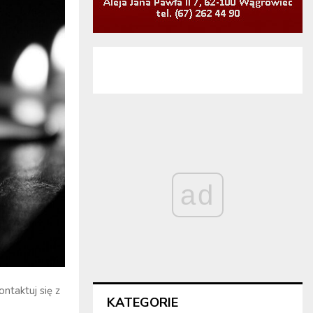
ad
ntaktuj się z
KATEGORIE