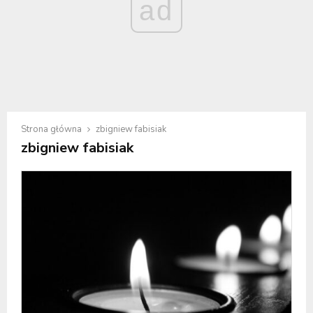
ad
Strona główna
zbigniew fabisiak
zbigniew fabisiak