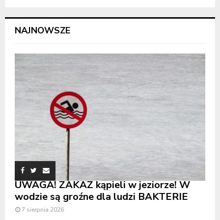
NAJNOWSZE
UWAGA! ZAKAZ kąpieli w jeziorze! W
wodzie są groźne dla ludzi BAKTERIE
7 sierpnia 2026