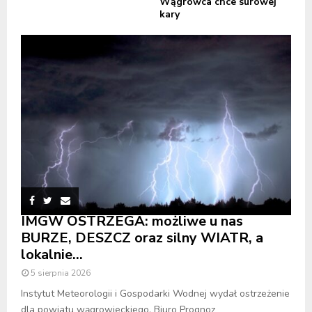
Wągrowca chce surowej
kary
IMGW OSTRZEGA: możliwe u nas
BURZE, DESZCZ oraz silny WIATR, a
lokalnie...
5 sierpnia 2026
Instytut Meteorologii i Gospodarki Wodnej wydał ostrzeżenie
dla powiatu wągrowieckiego. Biuro Prognoz