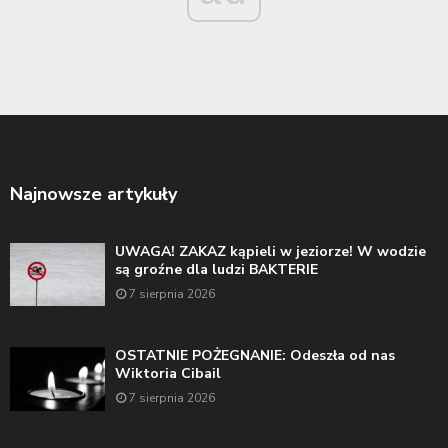
Najnowsze artykuły
UWAGA! ZAKAZ kąpieli w jeziorze! W wodzie
są groźne dla ludzi BAKTERIE
7 sierpnia 2026
OSTATNIE POŻEGNANIE: Odeszła od nas
Wiktoria Cibail
7 sierpnia 2026