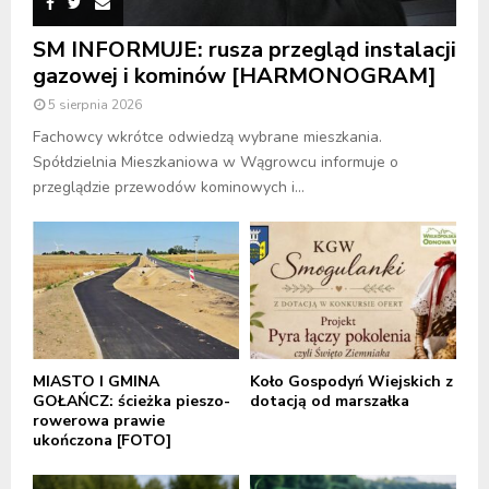
SM INFORMUJE: rusza przegląd instalacji
gazowej i kominów [HARMONOGRAM]
5 sierpnia 2026
Fachowcy wkrótce odwiedzą wybrane mieszkania.
Spółdzielnia Mieszkaniowa w Wągrowcu informuje o
przeglądzie przewodów kominowych i...
MIASTO I GMINA
Koło Gospodyń Wiejskich z
GOŁAŃCZ: ścieżka pieszo-
dotacją od marszałka
rowerowa prawie
ukończona [FOTO]