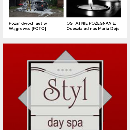
Pożar dwóch aut w
OSTATNIE POŻEGNANIE:
Wągrowcu [FOTO]
Odeszła od nas Maria Dojs