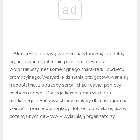
ad
– Piknik jest inicjatywą w pełni charytatywną i oddolną,
organizowaną społecznie przez harcerzy oraz
wolontariuszy, bez komercyjnego charakteru i budżetu
promocyjnego. Wszystkie działania przygotowywane są
nieodpłatnie, z potrzeby serca i chęci realnej pomocy
osobom chorym. Dlatego każda forma wsparcia
medialnego z Państwa strony miałaby dla nas ogromną
wartość i realnie pomogłaby dotrzeć do większej liczby
potencjalnych dawców – wyjaśniają organizatorzy.