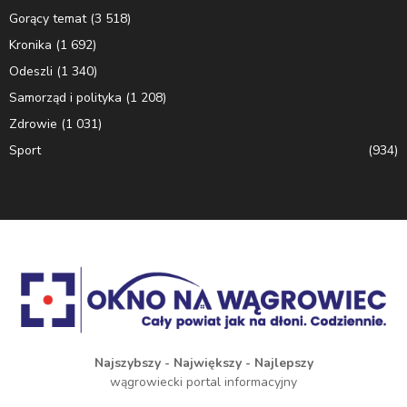
Gorący temat
(3 518)
Kronika
(1 692)
Odeszli
(1 340)
Samorząd i polityka
(1 208)
Zdrowie
(1 031)
Sport
(934)
Najszybszy - Największy - Najlepszy
wągrowiecki portal informacyjny