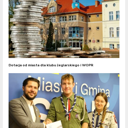
Dotacja od miasta dla klubu żeglarskiego i WOPR