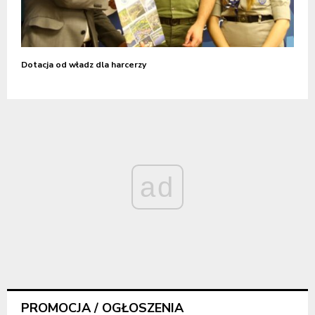
Dotacja od władz dla harcerzy
ad
PROMOCJA / OGŁOSZENIA