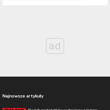
ad
Najnowsze artykuły