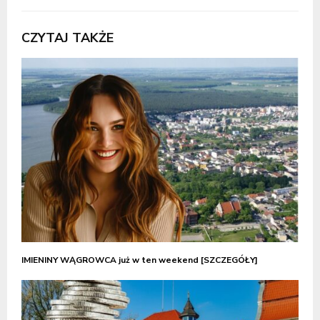
CZYTAJ TAKŻE
IMIENINY WĄGROWCA już w ten weekend [SZCZEGÓŁY]