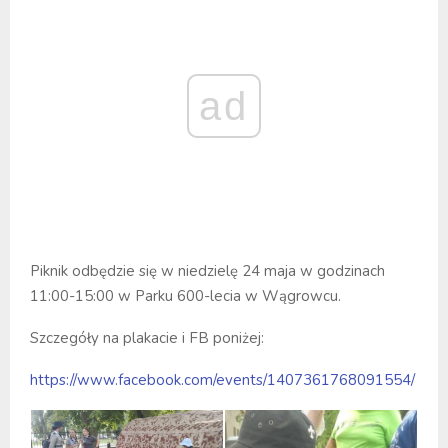
ad
Piknik odbędzie się w niedzielę 24 maja w godzinach
11:00-15:00 w Parku 600-lecia w Wągrowcu.
Szczegóły na plakacie i FB poniżej:
https://www.facebook.com/events/1407361768091554/