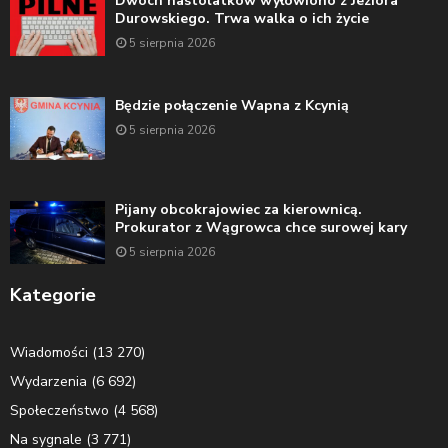
Dwóch nastolatków wyłowiono z Jeziora
Durowskiego. Trwa walka o ich życie
5 sierpnia 2026
Będzie połączenie Wapna z Kcynią
5 sierpnia 2026
Pijany obcokrajowiec za kierownicą.
Prokurator z Wągrowca chce surowej kary
5 sierpnia 2026
Kategorie
Wiadomości
(13 270)
Wydarzenia
(6 692)
Społeczeństwo
(4 568)
Na sygnale
(3 771)