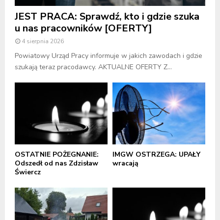
JEST PRACA: Sprawdź, kto i gdzie szuka
u nas pracowników [OFERTY]
4 sierpnia 2026
Powiatowy Urząd Pracy informuje w jakich zawodach i gdzie
szukają teraz pracodawcy. AKTUALNE OFERTY Z...
OSTATNIE POŻEGNANIE:
IMGW OSTRZEGA: UPAŁY
Odszedł od nas Zdzisław
wracają
Świercz