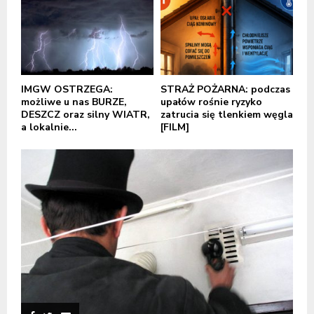
IMGW OSTRZEGA:
STRAŻ POŻARNA: podczas
możliwe u nas BURZE,
upałów rośnie ryzyko
DESZCZ oraz silny WIATR,
zatrucia się tlenkiem węgla
a lokalnie...
[FILM]