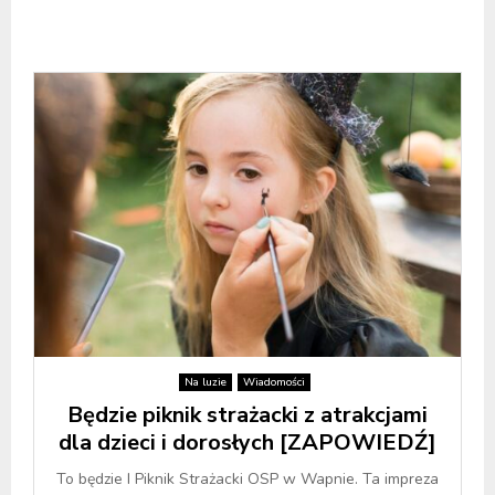
Na luzie
Wiadomości
Będzie piknik strażacki z atrakcjami
dla dzieci i dorosłych [ZAPOWIEDŹ]
To będzie I Piknik Strażacki OSP w Wapnie. Ta impreza