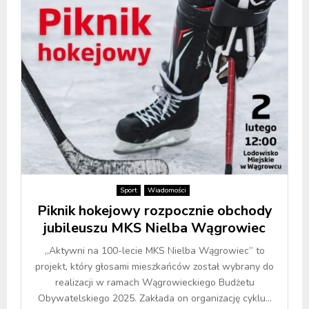
Sport
Wiadomości
Piknik hokejowy rozpocznie obchody
jubileuszu MKS Nielba Wągrowiec
„Aktywni na 100-lecie MKS Nielba Wągrowiec” to
projekt, który głosami mieszkańców został wybrany do
realizacji w ramach Wągrowieckiego Budżetu
Obywatelskiego 2025. Zakłada on organizację cyklu...