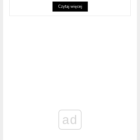
Czytaj więcej
ad