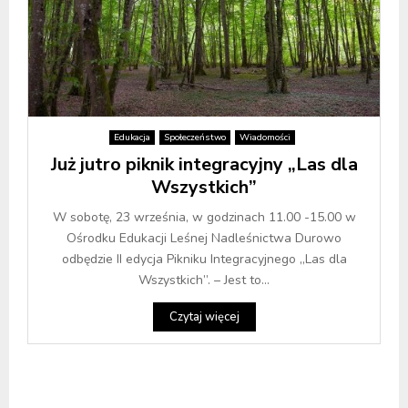
Edukacja
Społeczeństwo
Wiadomości
Już jutro piknik integracyjny „Las dla
Wszystkich”
W sobotę, 23 września, w godzinach 11.00 -15.00 w
Ośrodku Edukacji Leśnej Nadleśnictwa Durowo
odbędzie II edycja Pikniku Integracyjnego „Las dla
Wszystkich”. – Jest to...
Czytaj więcej