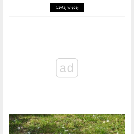
Czytaj więcej
ad