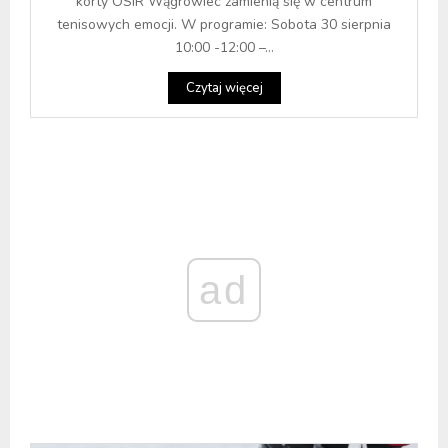
korty OSiR Wągrowiec zamienią się w centrum
tenisowych emocji. W programie: Sobota 30 sierpnia
10:00 -12:00 –...
Czytaj więcej
ad