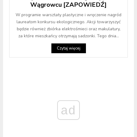
Wągrowcu [ZAPOWIEDŹ]
W programie warsztaty plastyczne i wręczenie nagród
laureatom konkursu ekologicznego. Akcji towarzyszyć
będzie również zbiórka elektrośmieci oraz makulatury,
za które mieszkańcy otrzymają sadzonki. Tego dnia...
Czytaj więcej
ad