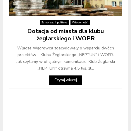
Samorząd i polityka
Wiadomości
Dotacja od miasta dla klubu
żeglarskiego i WOPR
Władze Wągrowca zdecydowały o wsparciu dwóch
projektów – Klubu Żeglarskiego „NEPTUN” i WOPR.
Jak czytamy w oficjalnym komunikacie, Klub Żeglarski
„NEPTUN” otrzyma 4,5 tys. zł...
Czytaj więcej