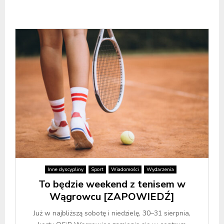
Inne dyscypliny
Sport
Wiadomości
Wydarzenia
To będzie weekend z tenisem w
Wągrowcu [ZAPOWIEDŹ]
Już w najbliższą sobotę i niedzielę, 30–31 sierpnia,