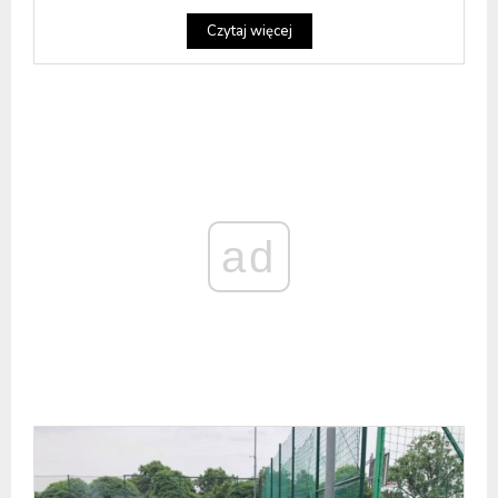
Czytaj więcej
ad