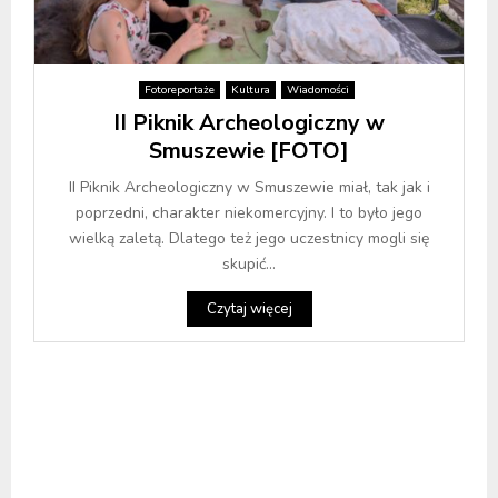
Fotoreportaże
Kultura
Wiadomości
II Piknik Archeologiczny w
Smuszewie [FOTO]
II Piknik Archeologiczny w Smuszewie miał, tak jak i
poprzedni, charakter niekomercyjny. I to było jego
wielką zaletą. Dlatego też jego uczestnicy mogli się
skupić...
Czytaj więcej