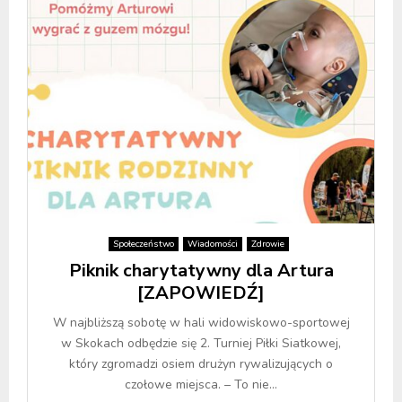
Społeczeństwo
Wiadomości
Zdrowie
Piknik charytatywny dla Artura
[ZAPOWIEDŹ]
W najbliższą sobotę w hali widowiskowo-sportowej
w Skokach odbędzie się 2. Turniej Piłki Siatkowej,
który zgromadzi osiem drużyn rywalizujących o
czołowe miejsca. – To nie...