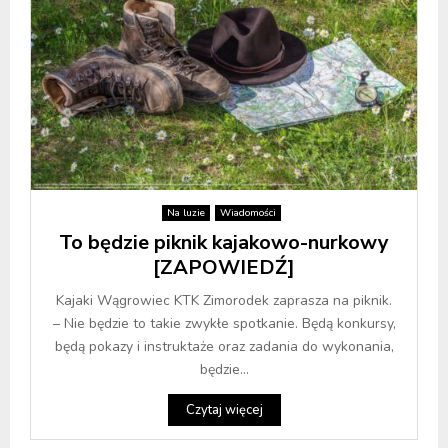
Na luzie
Wiadomości
To będzie piknik kajakowo-nurkowy
[ZAPOWIEDŹ]
Kajaki Wągrowiec KTK Zimorodek zaprasza na piknik.
– Nie będzie to takie zwykłe spotkanie. Będą konkursy,
będą pokazy i instruktaże oraz zadania do wykonania,
będzie...
Czytaj więcej