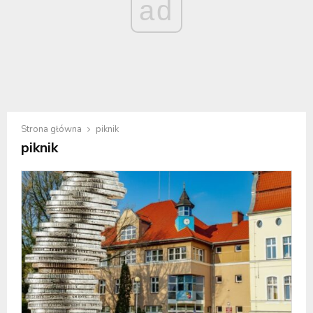
ad
Strona główna
piknik
piknik