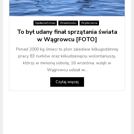
Społeczeństwo
Wiadomości
Wydarzenia
To był udany finał sprzątania świata
w Wągrowcu [FOTO]
Ponad 2000 kg śmieci to plon zaledwie kilkugodzinnej
pracy 83 nurków oraz kilkudziesięciu wolontariuszy,
którzy w minioną sobotę, 16 września, wzięli w
Wągrowcu udział w...
Czytaj więcej