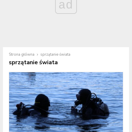
ad
Strona główna
sprzątanie świata
sprzątanie świata