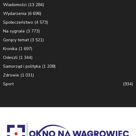
Wiadomości
(13 284)
Wydarzenia
(6 696)
Społeczeństwo
(4 573)
Na sygnale
(3 773)
Gorący temat
(3 521)
Kronika
(1 697)
Odeszli
(1 344)
Samorząd i polityka
(1 208)
Zdrowie
(1 031)
Sport
(934)