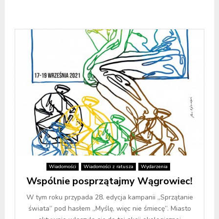
Wiadomości
Wiadomości z ratusza
Wydarzenia
Wspólnie posprzątajmy Wągrowiec!
W tym roku przypada 28. edycja kampanii „Sprzątanie
świata” pod hasłem „Myślę, więc nie śmiecę”. Miasto