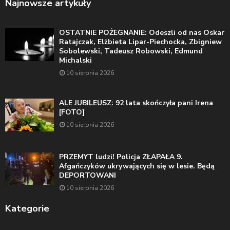
Najnowsze artykuły
OSTATNIE POŻEGNANIE: Odeszli od nas Oskar
Ratajczak, Elżbieta Lipar-Piechocka, Zbigniew
Sobolewski, Tadeusz Robowski, Edmund
Michalski
10 sierpnia 2026
ALE JUBILEUSZ: 92 lata skończyła pani Irena
[FOTO]
10 sierpnia 2026
PRZEMYT ludzi! Policja ZŁAPAŁA 9.
Afgańczyków ukrywających się w lesie. Będą
DEPORTOWANI
10 sierpnia 2026
Kategorie