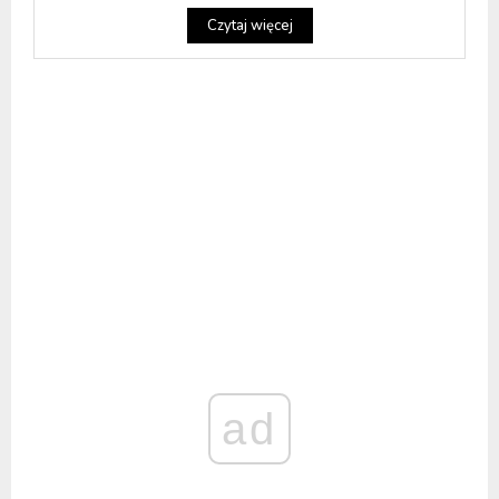
Czytaj więcej
ad