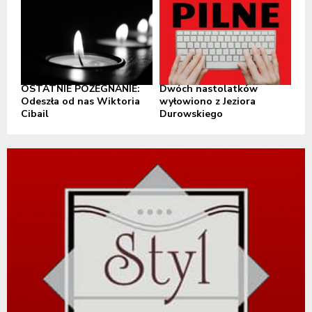
OSTATNIE POŻEGNANIE:
Dwóch nastolatków
Odeszła od nas Wiktoria
wyłowiono z Jeziora
Cibail
Durowskiego