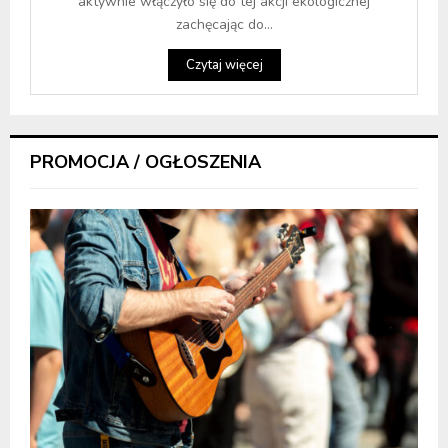
aktywnie włączyło się do tej akcji ekologicznej
zachęcając do...
Czytaj więcej
PROMOCJA / OGŁOSZENIA