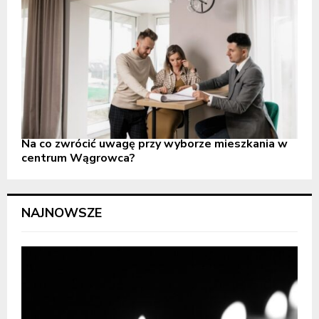
Na co zwrócić uwagę przy wyborze mieszkania w
centrum Wągrowca?
NAJNOWSZE