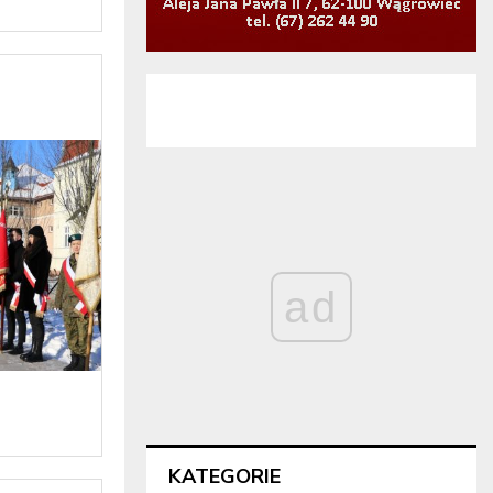
ad
KATEGORIE