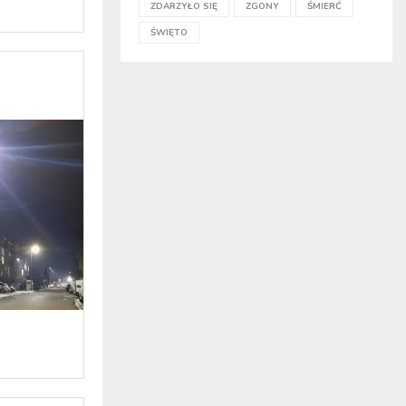
ZDARZYŁO SIĘ
ZGONY
ŚMIERĆ
ŚWIĘTO