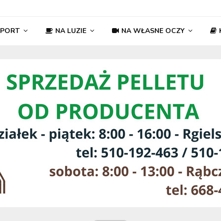
SPORT
NA LUZIE
NA WŁASNE OCZY