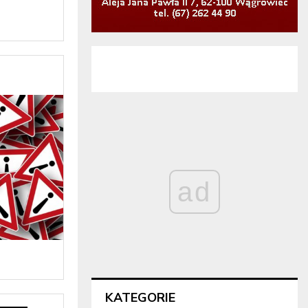
ad
KATEGORIE