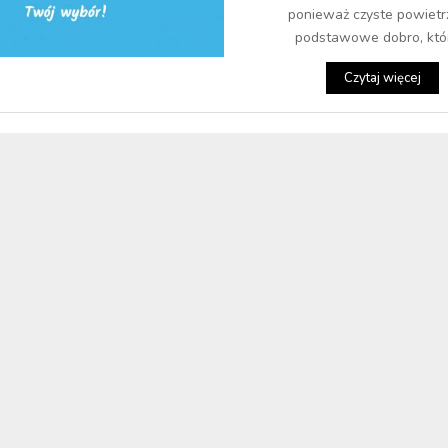
ponieważ czyste powietr
podstawowe dobro, któr
Czytaj więcej