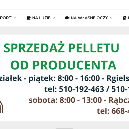
SPORT
NA LUZIE
NA WŁASNE OCZY