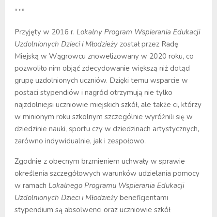
***
Przyjęty w 2016 r.
Lokalny Program Wspierania Edukacji
Uzdolnionych Dzieci i Młodzieży
został przez Radę
Miejską w Wągrowcu znowelizowany w 2020 roku, co
pozwoliło nim objąć zdecydowanie większą niż dotąd
grupę uzdolnionych uczniów. Dzięki temu wsparcie w
postaci stypendiów i nagród otrzymują nie tylko
najzdolniejsi uczniowie miejskich szkół, ale także ci, którzy
w minionym roku szkolnym szczególnie wyróżnili się w
dziedzinie nauki, sportu czy w dziedzinach artystycznych,
zarówno indywidualnie, jak i zespołowo.
Zgodnie z obecnym brzmieniem uchwały w sprawie
określenia szczegółowych warunków udzielania pomocy
w ramach
Lokalnego Programu Wspierania Edukacji
Uzdolnionych Dzieci i Młodzieży
beneficjentami
stypendium są absolwenci oraz uczniowie szkół