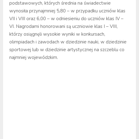
podstawowych, których średnia na świadectwie
wynosiła przynajmniej 5,80 – w przypadku uczniów klas
VII i VIII oraz 6,00 – w odniesieniu do uczniów klas IV –
VI. Nagrodami honorowani są uczniowie klas I – VIII,
którzy osiągnęli wysokie wyniki w konkursach,
olimpiadach i zawodach w dziedzinie nauki, w dziedzinie
sportowej lub w dziedzinie artystycznej na szczeblu co
najmniej wojewódzkim.