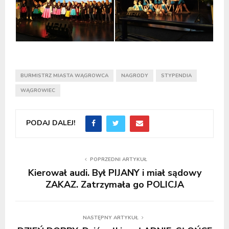
BURMISTRZ MIASTA WĄGROWCA
NAGRODY
STYPENDIA
WĄGROWIEC
PODAJ DALEJ!
POPRZEDNI ARTYKUŁ
Kierował audi. Był PIJANY i miał sądowy
ZAKAZ. Zatrzymała go POLICJA
NASTĘPNY ARTYKUŁ