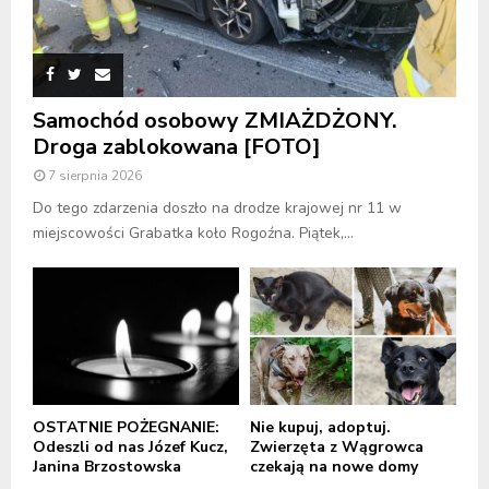
Samochód osobowy ZMIAŻDŻONY.
Droga zablokowana [FOTO]
7 sierpnia 2026
Do tego zdarzenia doszło na drodze krajowej nr 11 w
miejscowości Grabatka koło Rogoźna. Piątek,...
OSTATNIE POŻEGNANIE:
Nie kupuj, adoptuj.
Odeszli od nas Józef Kucz,
Zwierzęta z Wągrowca
Janina Brzostowska
czekają na nowe domy