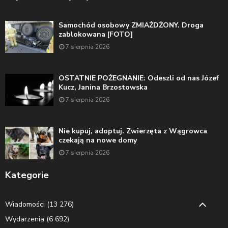
Samochód osobowy ZMIAŻDŻONY. Droga
zablokowana [FOTO]
7 sierpnia 2026
OSTATNIE POŻEGNANIE: Odeszli od nas Józef
Kucz, Janina Brzostowska
7 sierpnia 2026
Nie kupuj, adoptuj. Zwierzęta z Wągrowca
czekają na nowe domy
7 sierpnia 2026
Kategorie
Wiadomości
(13 276)
Wydarzenia
(6 692)