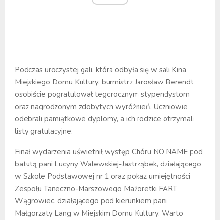
Podczas uroczystej gali, która odbyła się w sali Kina
Miejskiego Domu Kultury, burmistrz Jarosław Berendt
osobiście pogratulował tegorocznym stypendystom
oraz nagrodzonym zdobytych wyróżnień. Uczniowie
odebrali pamiątkowe dyplomy, a ich rodzice otrzymali
listy gratulacyjne.
Finał wydarzenia uświetnił występ Chóru NO NAME pod
batutą pani Lucyny Walewskiej-Jastrząbek, działającego
w Szkole Podstawowej nr 1 oraz pokaz umiejętności
Zespołu Taneczno-Marszowego Mażoretki FART
Wągrowiec, działającego pod kierunkiem pani
Małgorzaty Lang w Miejskim Domu Kultury. Warto