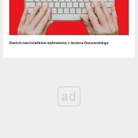
Dwóch nastolatków wyłowiono z Jeziora Durowskiego
ad