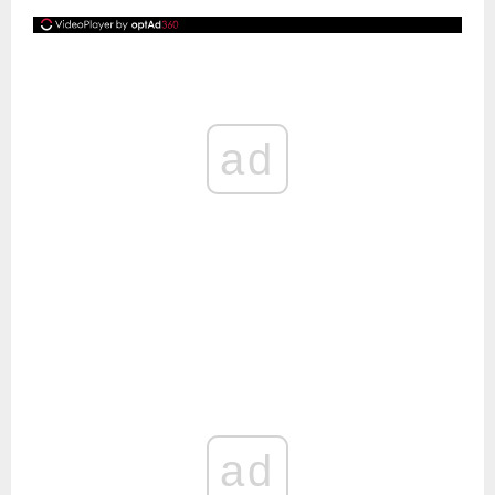
ad
ad