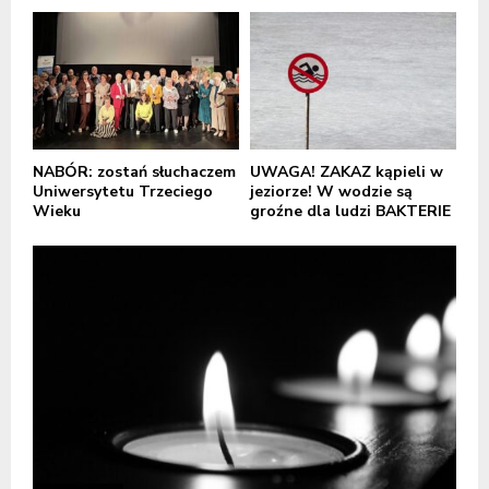
NABÓR: zostań słuchaczem
UWAGA! ZAKAZ kąpieli w
Uniwersytetu Trzeciego
jeziorze! W wodzie są
Wieku
groźne dla ludzi BAKTERIE