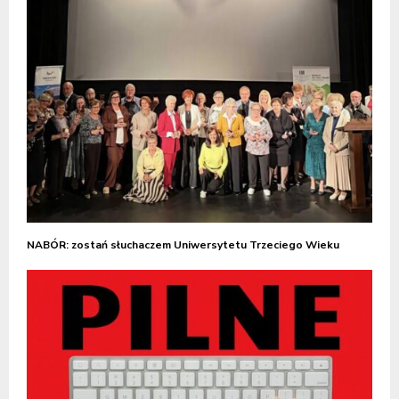
NABÓR: zostań słuchaczem Uniwersytetu Trzeciego Wieku