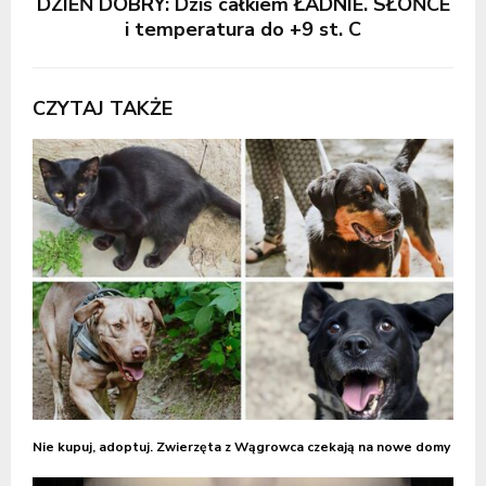
DZIEŃ DOBRY: Dziś całkiem ŁADNIE. SŁOŃCE
i temperatura do +9 st. C
CZYTAJ TAKŻE
Nie kupuj, adoptuj. Zwierzęta z Wągrowca czekają na nowe domy