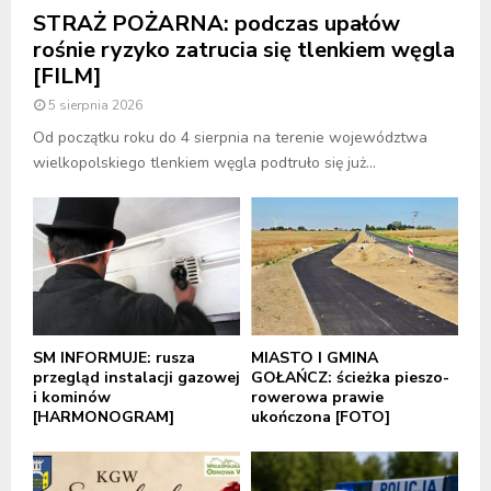
STRAŻ POŻARNA: podczas upałów
rośnie ryzyko zatrucia się tlenkiem węgla
[FILM]
5 sierpnia 2026
Od początku roku do 4 sierpnia na terenie województwa
wielkopolskiego tlenkiem węgla podtruło się już...
SM INFORMUJE: rusza
MIASTO I GMINA
przegląd instalacji gazowej
GOŁAŃCZ: ścieżka pieszo-
i kominów
rowerowa prawie
[HARMONOGRAM]
ukończona [FOTO]