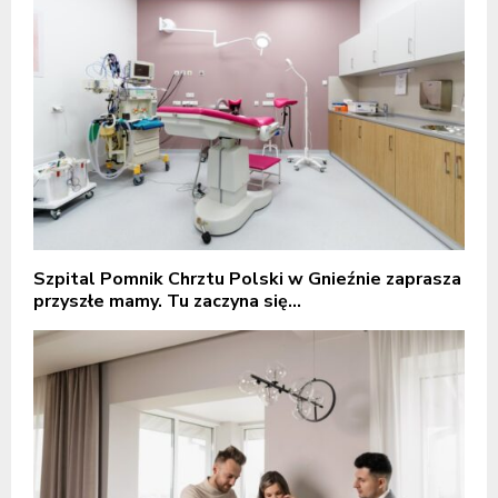
Szpital Pomnik Chrztu Polski w Gnieźnie zaprasza
przyszłe mamy. Tu zaczyna się...