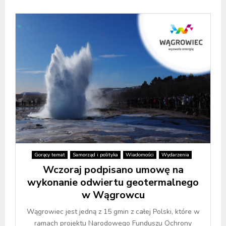
Gorący temat
Samorząd i polityka
Wiadomości
Wydarzenia
Wczoraj podpisano umowę na
wykonanie odwiertu geotermalnego
w Wągrowcu
Wągrowiec jest jedną z 15 gmin z całej Polski, które w
ramach projektu Narodowego Funduszu Ochrony