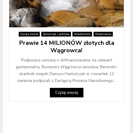
Gorący temat
Samorząd i polityka
Wiadomości
Wydarzenia
Prawie 14 MILIONÓW złotych dla
Wągrowca!
Podpisano umowę o dofinansowanie na odwiert
geotermalny. Burmistrz Wągrowca Jarosław Berendt i
skarbnik miejski Dariusz Hamulczyk w czwartek 12
sierpnia podpisali z Zastępcą Prezesa Narodowego...
Czytaj więcej