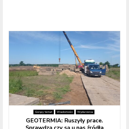
Gorący temat
Wiadomości
Wydarzenia
GEOTERMIA: Ruszyły prace.
Sprawdzą czy są u nas źródła