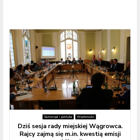
Samorząd i polityka
Wiadomości
Dziś sesja rady miejskiej Wągrowca.
Rajcy zajmą się m.in. kwestią emisji