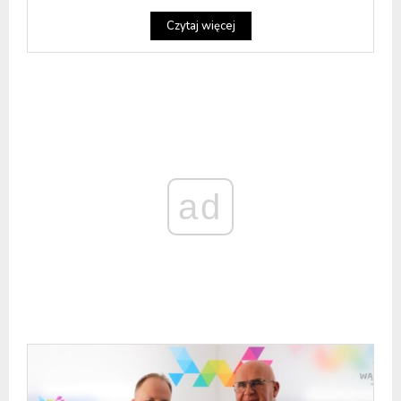
Czytaj więcej
ad