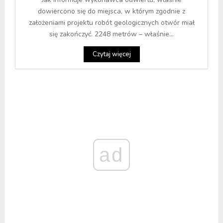
dowiercono się do miejsca, w którym zgodnie z
założeniami projektu robót geologicznych otwór miał
się zakończyć. 2248 metrów – właśnie...
Czytaj więcej
ad