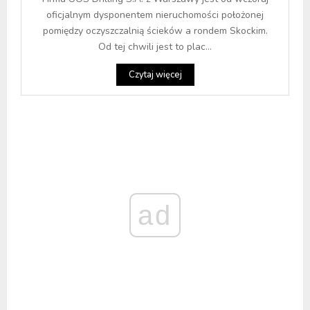
oficjalnym dysponentem nieruchomości położonej
pomiędzy oczyszczalnią ścieków a rondem Skockim.
Od tej chwili jest to plac...
Czytaj więcej
ad