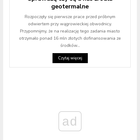
geotermalne
Rozpoczęły się pierwsze prace przed próbnym
odwiertem przy wągrowieckiej obwodnicy.
Przypomnijmy, że na realizację tego zadania miasto
otrzymało ponad 16 mln złotych dofinansowania ze
środków...
Czytaj więcej
ad