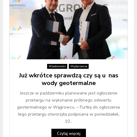
Wiadomości
Wydarzenia
Już wkrótce sprawdzą czy są u nas
wody geotermalne
Jeszcze w październiku planowane jest ogłoszenie
przetargu na wykonanie próbnego odwiertu
geotermalnego w Wągrowcu. – Furtkę do ogłoszenia
tego przetargu otworzyła podpisana w poniedziałek,
10...
Czytaj więcej