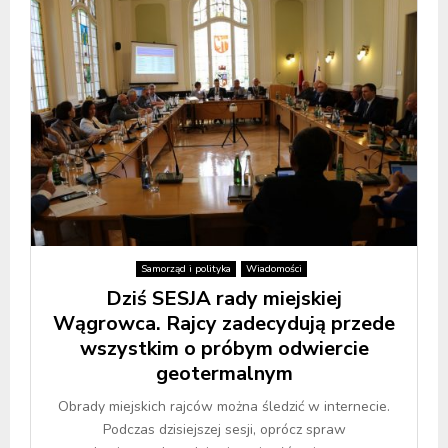
Samorząd i polityka
Wiadomości
Dziś SESJA rady miejskiej
Wągrowca. Rajcy zadecydują przede
wszystkim o próbym odwiercie
geotermalnym
Obrady miejskich rajców można śledzić w internecie.
Podczas dzisiejszej sesji, oprócz spraw