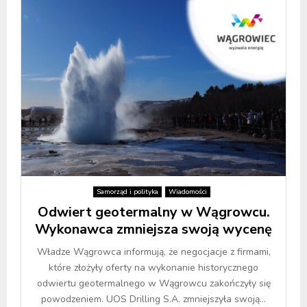
Samorząd i polityka
Wiadomości
Odwiert geotermalny w Wągrowcu.
Wykonawca zmniejsza swoją wycenę
Władze Wągrowca informują, że negocjacje z firmami,
które złożyły oferty na wykonanie historycznego
odwiertu geotermalnego w Wągrowcu zakończyły się
powodzeniem. UOS Drilling S.A. zmniejszyła swoją...