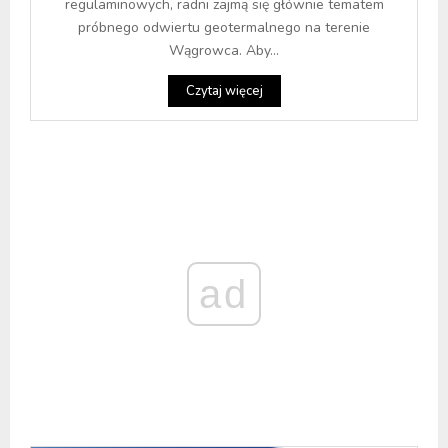
regulaminowych, radni zajmą się głównie tematem
próbnego odwiertu geotermalnego na terenie
Wągrowca. Aby...
Czytaj więcej
ad