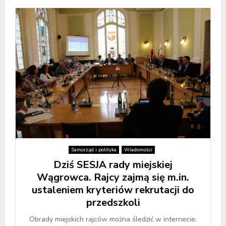
Samorząd i polityka
Wiadomości
Dziś SESJA rady miejskiej
Wągrowca. Rajcy zajmą się m.in.
ustaleniem kryteriów rekrutacji do
przedszkoli
Obrady miejskich rajców można śledzić w internecie.