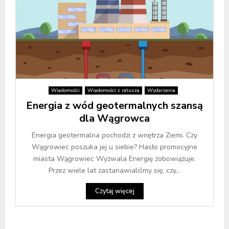
Wiadomości
Wiadomości z ratusza
Wydarzenia
Energia z wód geotermalnych szansą
dla Wągrowca
Energia geotermalna pochodzi z wnętrza Ziemi. Czy
Wągrowiec poszuka jej u siebie? Hasło promocyjne
miasta Wągrowiec Wyzwala Energię zobowiązuje.
Przez wiele lat zastanawialiśmy się, czy...
Czytaj więcej