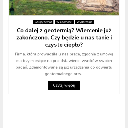
Gorący temat
Wiadomości
Wydarzenia
Co dalej z geotermią? Wiercenie już
zakończono. Czy będzie u nas tanie i
czyste ciepło?
Firma, która prowadziła u nas prace, zgodnie z umową
ma trzy miesiące na przedstawienie wyników swoich
badań. Zdemontowane są już urządzenia do odwiertu
geotermalnego przy...
Czytaj więcej