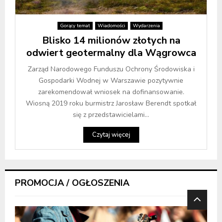
Gorący temat
Wiadomości
Wydarzenia
Blisko 14 milionów złotych na
odwiert geotermalny dla Wągrowca
Zarząd Narodowego Funduszu Ochrony Środowiska i
Gospodarki Wodnej w Warszawie pozytywnie
zarekomendował wniosek na dofinansowanie.
Wiosną 2019 roku burmistrz Jarosław Berendt spotkał
się z przedstawicielami...
Czytaj więcej
PROMOCJA / OGŁOSZENIA