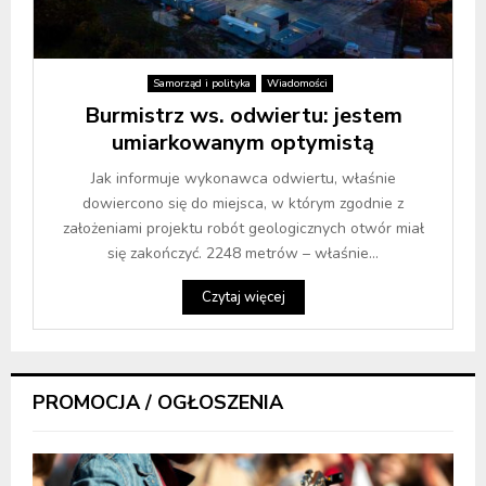
Samorząd i polityka
Wiadomości
Burmistrz ws. odwiertu: jestem
umiarkowanym optymistą
Jak informuje wykonawca odwiertu, właśnie
dowiercono się do miejsca, w którym zgodnie z
założeniami projektu robót geologicznych otwór miał
się zakończyć. 2248 metrów – właśnie...
Czytaj więcej
PROMOCJA / OGŁOSZENIA