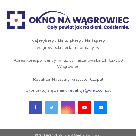
Najszybszy - Największy - Najlepszy
wągrowiecki portal informacyjny
Adres korespondencyjny: ul. ul. Taszarowska 11, 62-100
Wągrowiec
Redaktor Naczelny: Krzysztof Czapul
Skontaktuj się z nami:
redakcja@onw.com.pl
© 2019-2021 Koncent Media Sp. z o.o.