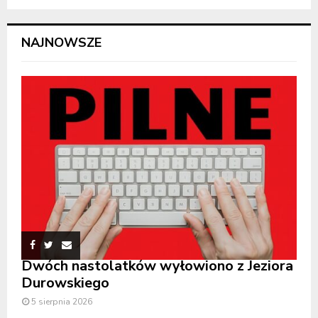
NAJNOWSZE
Dwóch nastolatków wyłowiono z Jeziora
Durowskiego
5 sierpnia 2026