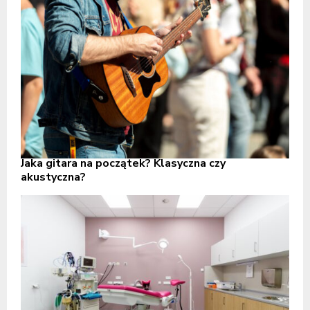
Jaka gitara na początek? Klasyczna czy
akustyczna?