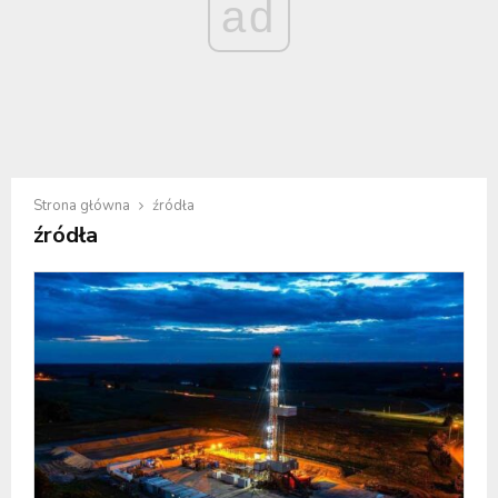
ad
Strona główna
źródła
źródła