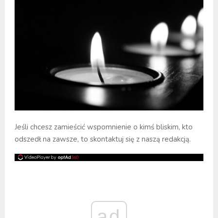
Jeśli chcesz zamieścić wspomnienie o kimś bliskim, kto
odszedł na zawsze, to skontaktuj się z naszą redakcją.
ad