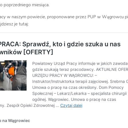
o poprzedniego miesiąca.
racy w naszym powiecie, proponowane przez PUP w Wągrowcu pi
jdziesz je tutaj: