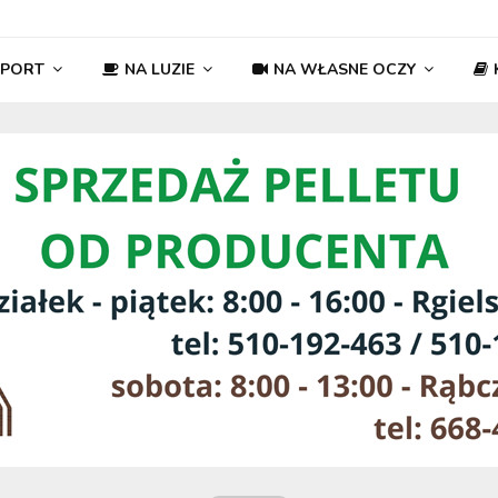
SPORT
NA LUZIE
NA WŁASNE OCZY