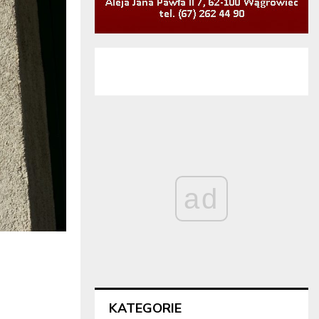
ad
KATEGORIE