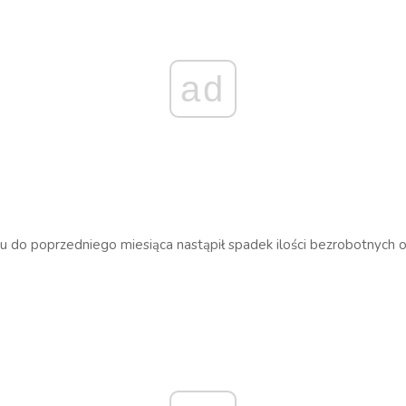
ad
 do poprzedniego miesiąca nastąpił spadek ilości bezrobotnych 