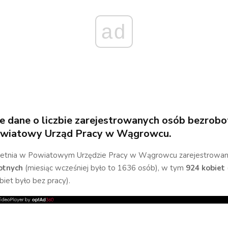
ad
 dane o liczbie zarejestrowanych osób bezrobo
owiatowy Urząd Pracy w Wągrowcu.
ietnia w Powiatowym Urzędzie Pracy w Wągrowcu zarejestrowa
otnych
(miesiąc wcześniej było to 1636 osób), w tym
924 kobiet
iet było bez pracy).