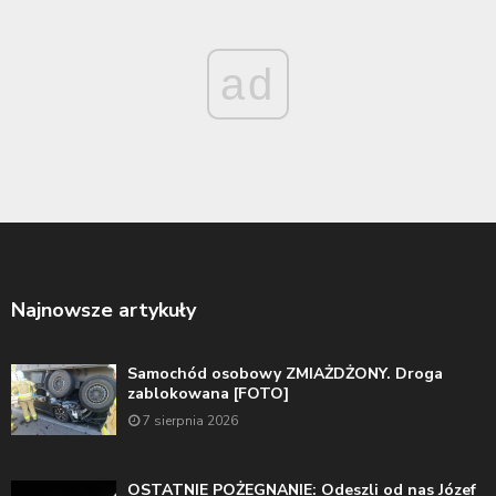
ad
Najnowsze artykuły
Samochód osobowy ZMIAŻDŻONY. Droga
zablokowana [FOTO]
7 sierpnia 2026
OSTATNIE POŻEGNANIE: Odeszli od nas Józef