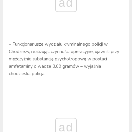
ad
– Funkcjonariusze wydziału kryminalnego policji w
Chodzieży, realizując czynności operacyjne, ujawnili przy
mężczyźnie substancję psychotropową w postaci
amfetaminy o wadze 3,09 gramów – wyjaśnia
chodzieska policja.
ad