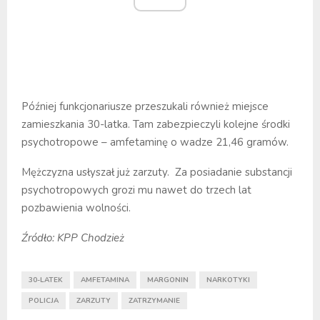
Później funkcjonariusze przeszukali również miejsce
zamieszkania 30-latka. Tam zabezpieczyli kolejne środki
psychotropowe – amfetaminę o wadze 21,46 gramów.
Mężczyzna usłyszał już zarzuty. Za posiadanie substancji
psychotropowych grozi mu nawet do trzech lat
pozbawienia wolności.
Źródło: KPP Chodzież
30-LATEK
AMFETAMINA
MARGONIN
NARKOTYKI
POLICJA
ZARZUTY
ZATRZYMANIE