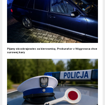
Pijany obcokrajowiec za kierownicą. Prokurator z Wągrowca chce
surowej kary