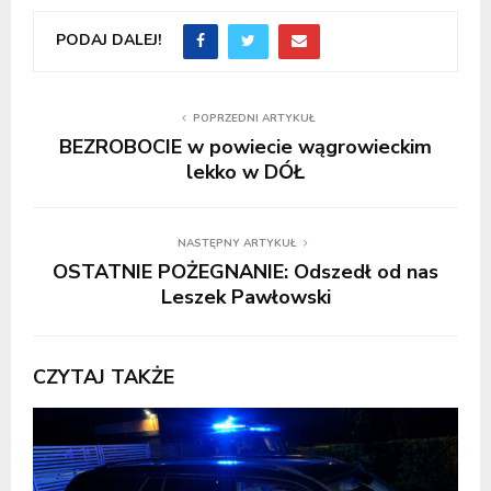
PODAJ DALEJ!
POPRZEDNI ARTYKUŁ
BEZROBOCIE w powiecie wągrowieckim
lekko w DÓŁ
NASTĘPNY ARTYKUŁ
OSTATNIE POŻEGNANIE: Odszedł od nas
Leszek Pawłowski
CZYTAJ TAKŻE