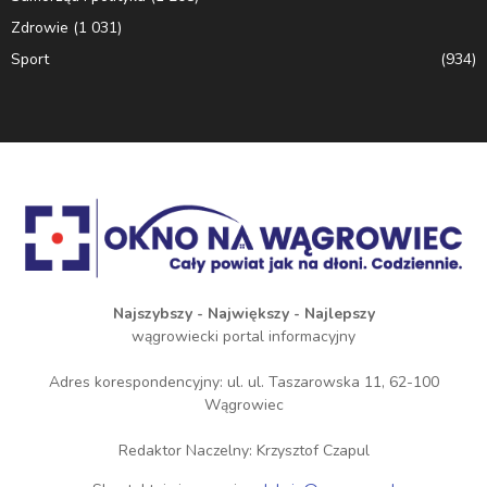
Zdrowie
(1 031)
Sport
(934)
Najszybszy - Największy - Najlepszy
wągrowiecki portal informacyjny
Adres korespondencyjny: ul. ul. Taszarowska 11, 62-100
Wągrowiec
Redaktor Naczelny: Krzysztof Czapul