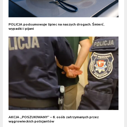
POLICJA podsumowuje lipiec na naszych drogach. Śmierć,
wypadki i pijani
AKCJA „POSZUKIWANY” – 6. osób zatrzymanych przez
wągrowieckich policjantów