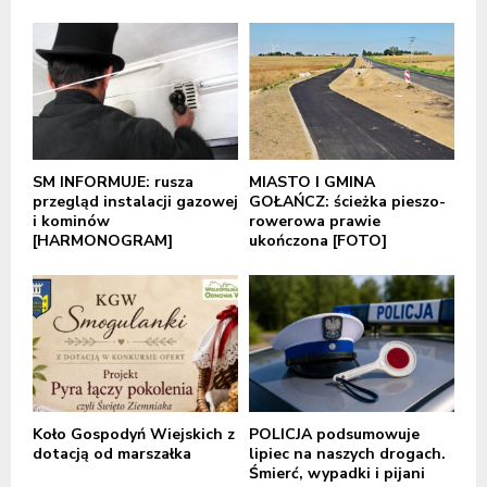
SM INFORMUJE: rusza
MIASTO I GMINA
przegląd instalacji gazowej
GOŁAŃCZ: ścieżka pieszo-
i kominów
rowerowa prawie
[HARMONOGRAM]
ukończona [FOTO]
Koło Gospodyń Wiejskich z
POLICJA podsumowuje
dotacją od marszałka
lipiec na naszych drogach.
Śmierć, wypadki i pijani