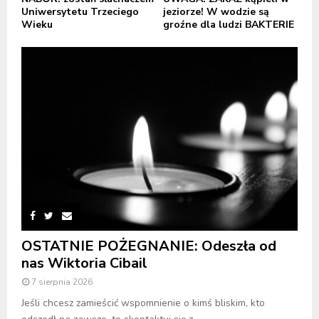
Uniwersytetu Trzeciego
jeziorze! W wodzie są
Wieku
groźne dla ludzi BAKTERIE
OSTATNIE POŻEGNANIE: Odeszła od
nas Wiktoria Cibail
7 sierpnia 2026
Jeśli chcesz zamieścić wspomnienie o kimś bliskim, kto