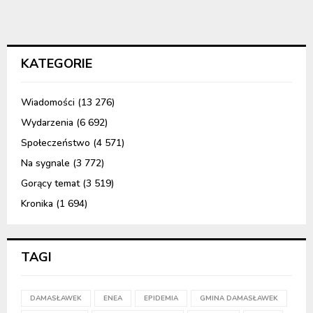
KATEGORIE
Wiadomości
(13 276)
Wydarzenia
(6 692)
Społeczeństwo
(4 571)
Na sygnale
(3 772)
Gorący temat
(3 519)
Kronika
(1 694)
TAGI
DAMASŁAWEK
ENEA
EPIDEMIA
GMINA DAMASŁAWEK