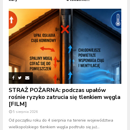
STRAŻ POŻARNA: podczas upałów
rośnie ryzyko zatrucia się tlenkiem węgla
[FILM]
5 sierpnia 2026
Od początku roku do 4 sierpnia na terenie województwa
wielkopolskiego tlenkiem węgla podtruło się już...