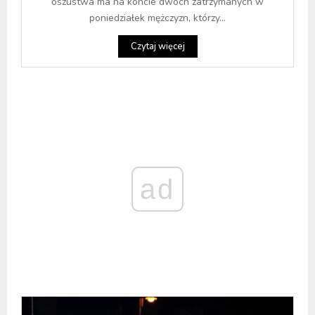
oszustwa ma na koncie dwóch zatrzymanych w
poniedziałek mężczyzn, którzy...
Czytaj więcej
ad