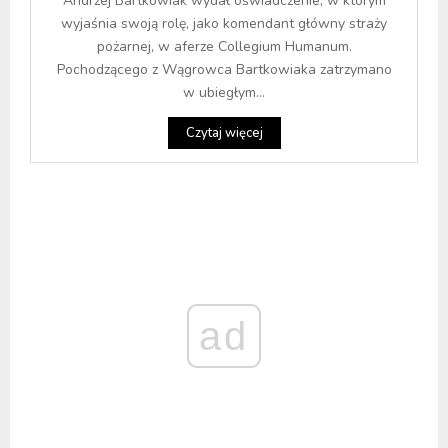
Andrzej Bartkowiak wydał oświadczenie, w którym
wyjaśnia swoją rolę, jako komendant główny straży
pożarnej, w aferze Collegium Humanum.
Pochodzącego z Wągrowca Bartkowiaka zatrzymano
w ubiegłym...
Czytaj więcej
ad