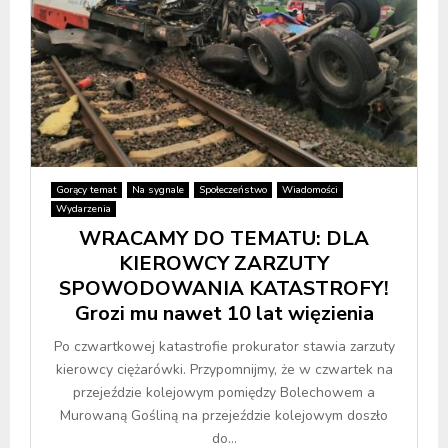
Gorący temat
Na sygnale
Społeczeństwo
Wiadomości
Wydarzenia
WRACAMY DO TEMATU: DLA
KIEROWCY ZARZUTY
SPOWODOWANIA KATASTROFY!
Grozi mu nawet 10 lat więzienia
Po czwartkowej katastrofie prokurator stawia zarzuty
kierowcy ciężarówki. Przypomnijmy, że w czwartek na
przejeździe kolejowym pomiędzy Bolechowem a
Murowaną Gośliną na przejeździe kolejowym doszło
do...