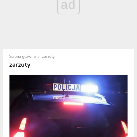
ad
Strona główna
zarzuty
zarzuty