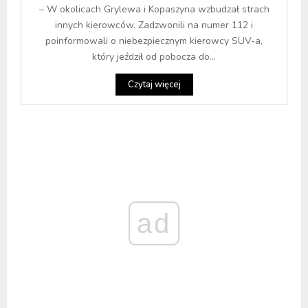
– W okolicach Grylewa i Kopaszyna wzbudzał strach
innych kierowców. Zadzwonili na numer 112 i
poinformowali o niebezpiecznym kierowcy SUV-a,
który jeździł od pobocza do...
Czytaj więcej
ad