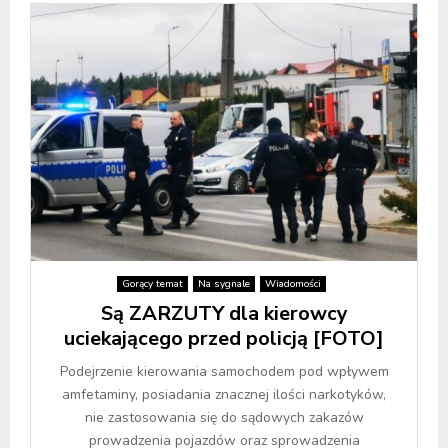
Gorący temat
Na sygnale
Wiadomości
Są ZARZUTY dla kierowcy
uciekającego przed policją [FOTO]
Podejrzenie kierowania samochodem pod wpływem
amfetaminy, posiadania znacznej ilości narkotyków,
nie zastosowania się do sądowych zakazów
prowadzenia pojazdów oraz sprowadzenia