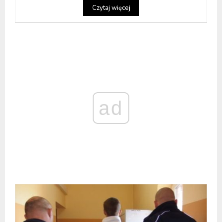
Czytaj więcej
ad