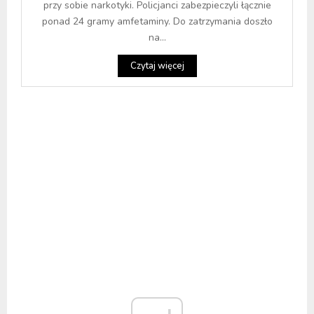
przy sobie narkotyki. Policjanci zabezpieczyli łącznie
ponad 24 gramy amfetaminy. Do zatrzymania doszło
na...
Czytaj więcej