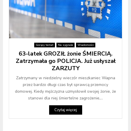
Gorący temat
Na sygnale
Wiadomości
63-latek GROZIŁ żonie ŚMIERCIĄ.
Zatrzymała go POLICJA. Już usłyszał
ZARZUTY
Zatrzymany w niedzielny wieczór mieszkaniec Wapna
przez bardzo długi czas był sprawcą przemocy
domowej. Kiedy mężczyzna uzmysłowił swojej żonie, że
stanowi dla niej śmiertelne zagrożenie,...
Czytaj więcej