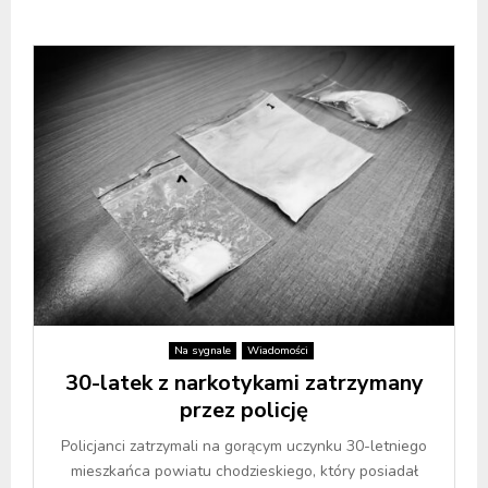
Na sygnale
Wiadomości
30-latek z narkotykami zatrzymany
przez policję
Policjanci zatrzymali na gorącym uczynku 30-letniego
mieszkańca powiatu chodzieskiego, który posiadał