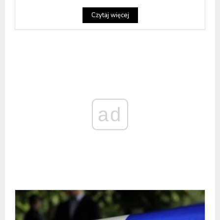
Czytaj więcej
ad