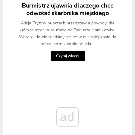
Burmistrz ujawnia dlaczego chce
odwołać skarbnika miejskiego
Alicja Trytt w punktach przedstawia powody, dla
których straciła zaufanie do Dariusza Hamulczyka.
Wczoraj dowiedzieliśmy się, że w miejskiej kasie do
końca może zabraknąć kilku...
Czytaj więcej
ad