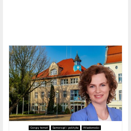
Gorący temat
Samorząd i polityka
Wiadomości