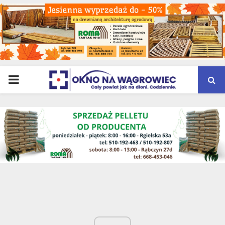
PRIMARY
MENU