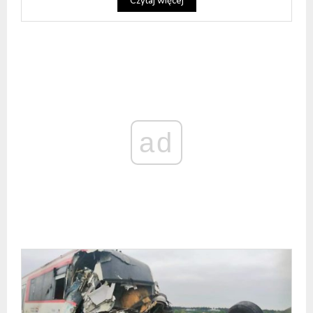
Czytaj więcej
ad