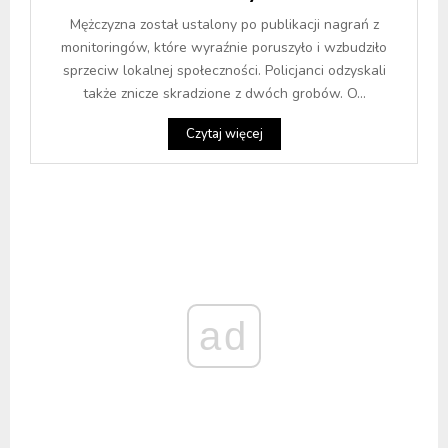
Mężczyzna został ustalony po publikacji nagrań z
monitoringów, które wyraźnie poruszyło i wzbudziło
sprzeciw lokalnej społeczności. Policjanci odzyskali
także znicze skradzione z dwóch grobów. O...
Czytaj więcej
ad