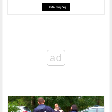
Czytaj więcej
ad